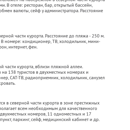
и. В отеле: ресторан, бар, открытый бассейн,
 обмен валюты, сейф у администратора. Расстояние
рной части курорта. Расстояние до пляжа - 250 м.
 В номере: кондиционер, ТВ, холодильник, мини-
фон, интернет, фен.
й части курорта, вблизи пляжной аллеи.
 на 138 туристов в двухместных номерах и
нер, САТ-ТВ, радиоприемник, холодильник, санузел
кровать.
ся в северной части курорта в зоне престижных
сполагает всем необходимым для качественного
0 двухместных номеров, 11 одноместных и 17
пункт, паркинг, сейф, медицинский кабинет и др.