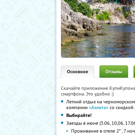
Основное
Отзывы
Скачайте приложение КупиКупон
смартфона. Это удобно :)
Летний отдых на черноморском
компании
«Аэлита»
со скидкой
Выбирайте!
Заезды в июне (3.06, 10,06, 17.06
Проживание в отеле 2* , 7 но