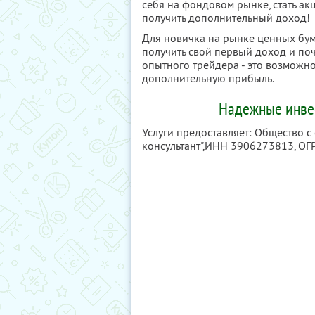
себя на фондовом рынке, стать а
получить дополнительный доход!
Для новичка на рынке ценных бума
получить свой первый доход и поч
опытного трейдера - это возможнос
дополнительную прибыль.
Надежные инвес
Услуги предоставляет: Общество 
консультант",
ИНН 3906273813
, О