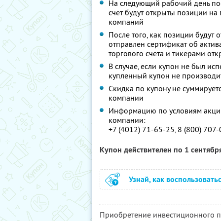
На следующий рабочий день по
счет будут открыты позиции на
компаний
После того, как позиции будут 
отправлен сертификат об актив
торгового счета и тикерами от
В случае, если купон не был исп
купленный купон не производи
Скидка по купону не суммируе
компании
Информацию по условиям акции
компании:
+7 (4012) 71-65-25, 8 (800) 707
Купон действителен по 1 сентябр
Узнай, как воспользовать
Приобретение инвестиционного по