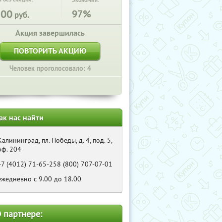
Экономия:
500
97%
руб.
Акция завершилась
ПОВТОРИТЬ АКЦИЮ
Человек проголосовало: 4
ак нас найти
Калининград, пл. Победы, д. 4, под. 5,
оф. 204
+7 (4012) 71-65-258 (800) 707-07-01
ежедневно с 9.00 до 18.00
 партнере: