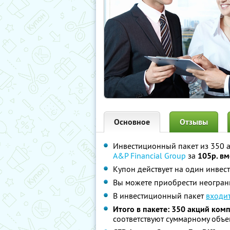
Основное
Отзывы
Инвестиционный пакет из 350 
A&P Financial Group
за
105р. вм
Купон действует на один инвес
Вы можете приобрести неограни
В инвестиционный пакет
входит
Итого в пакете: 350 акций ко
соответствуют суммарному объем