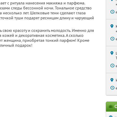
ет с ритуала нанесения макияжа и парфюма.
азами следы бессонной ночи. Тональное средство
а несколько лет. Шелковые тени сделают глаза
источкой туши подарят ресницам длину и чарующий
 свою красоту и сохранить молодость. Именно для
а кожей и декоративная косметика. А сколько
ает женщина, приобретая тонкий парфюм! Кроме
отличный подарок!
О