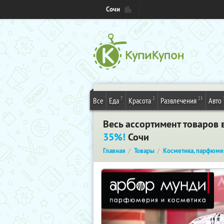
Сочи
7
2
25
Все
Еда
Красота
Развлечения
Авто
Весь ассортимент товаров
35%!
Сочи
Главная
Товары
Косметика, парфюме