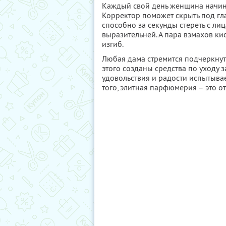
Каждый свой день женщина начина
Корректор поможет скрыть под гл
способно за секунды стереть с лиц
выразительней. А пара взмахов к
изгиб.
Любая дама стремится подчеркнуть
этого созданы средства по уходу з
удовольствия и радости испытыв
того, элитная парфюмерия – это 