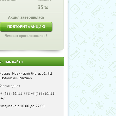
Экономия:
35
%
Акция завершилась
ПОВТОРИТЬ АКЦИЮ
Человек проголосовало: 3
ак нас найти
Москва, Новинский б-р, д. 31, ТЦ
«Новинский пассаж»
Баррикадная
+7 (495) 61-11-777, +7 (495) 61-11-
547
ежедневно с 10.00 до 22.00