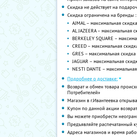
Скидка не действует на подар
Скидка ограничена на бренды :
AJMAL – максимальная скидк
AL JAZEERA – максимальная 
BERKELEY SQUARE – максима
CREED – максимальная скидк
GRES – максимальная скидка
JAGUAR – максимальная скид
NESTI DANTE – максимальная
Подробнее о доставке:
Возврат и обмен товара происх
Потребителей»
Магазин в г.Ивантеевка открыва
Купон по данной акции возврат
Вы можете приобрести неограни
Предъявляйте распечатанный к
Адреса магазинов и время раб