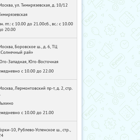
Москва, ул. Тимирязевская, д. 10/12
Тимирязевская
пн. пт.: с 10.00 до 21.00сб., вс.: с 10.00
до 20.00
Москва, Боровское ш., д. 6, ТЦ
«Солнечный рай»
Юго-Западная, Юго-Восточная
ежедневно с 10.00 до 22.00
Москва, Лермонтовский пр-т, д. 2, стр.
1
Выхино
ежедневно с 10.00 до 21.00
Горки-10, Рублево-Успенское ш., стр.,
24