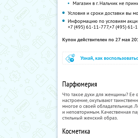
Магазин в г. Нальчик не прин
Условия и сроки доставки вы м
Информацию по условиям акции
+7 (495) 61-11-777,
+7 (495) 61-
Купон действителен по 27 мая 2
Узнай, как воспользовать
Парфюмерия
Что такое духи для женщины? Ее о
настроение, окутывают таинственн
многое о своей обладательнице. 
и неповторимым. Качественная п
стильный женский образ.
Косметика