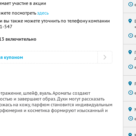
имает участие в акции
ожете посмотреть
здесь
 вы также можете уточнить по телефону компании
11-547
013 включительно
ся купоном
тражение, шлейф, вуаль. Ароматы создают
остью и завершают образ. Духи могут рассказать
Ложась на кожу, парфюм становится индивидуальным
арфюмерия и косметика формируют изысканный и