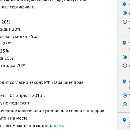
очные сертификаты
а 20%
скидка 20%
льная скидка 25%
а 25%
 25%
ка 25%
 скидка 20%
одит согласно закону РФ «О защите прав
ется 01 апреля 2013г.
у не подлежит
ченное количество купонов для себя и в подарок
упон на месте
оты вы можете посмотреть
здесь