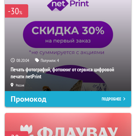
-30
%
08:20:03
Получили:
4
Печать фотографий, фотокниг от сервиса цифровой
печати netPrint
Россия
Промокод
ПОДРОБНЕЕ