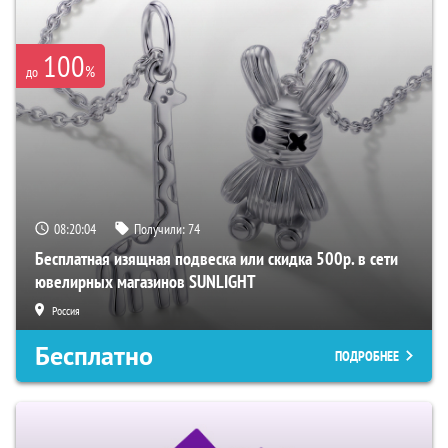
100
%
до
08:20:03
Получили:
74
Бесплатная изящная подвеска или скидка 500р. в сети
ювелирных магазинов SUNLIGHT
Россия
Бесплатно
ПОДРОБНЕЕ