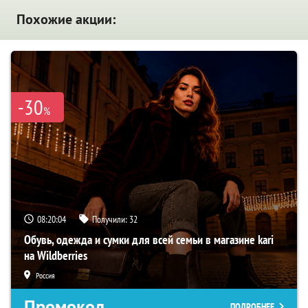
Похожие акции:
-30
%
08:20:03
Получили:
32
Обувь, одежда и сумки для всей семьи в магазине kari
на Wildberries
Россия
Промокод
ПОДРОБНЕЕ