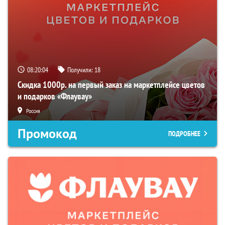
08:20:03
Получили:
18
Скидка 1000р. на первый заказ на маркетплейсе цветов
и подарков «Флаувау»
Россия
Промокод
ПОДРОБНЕЕ