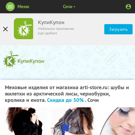
Меню
Сочи
КупиКупон
Мобильное приложение
Загрузить
ещё удобнее
Меховые изделия от магазина arti-store.ru: шубы и
жилетки из арктической лисы, чернобурки,
кролика и енота.
Скидка до 50%
. Сочи