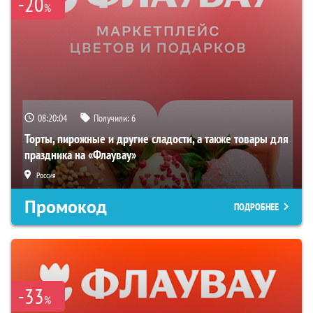
-20
%
08:20:03
Получили:
6
Торты, пирожные и другие сладости, а также товары для
праздника на «Флаувау»
Россия
Промокод
ПОДРОБНЕЕ
-33
%