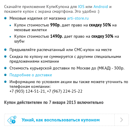
Скачайте приложение КупиКупона для
IOS
или
Android
и
покажите купон с экрана смартфона. Это удобно :)
Меховые изделия от магазина
arti-store.ru
Купон стоимостью
990р.
дает право на
скидку 50%
на
меховые жилетки
Купон стоимостью
1490р.
дает право на
скидку 50%
на
шубы
Предъявляйте распечатанный или СМС-купон на месте
Скидка по купону не суммируется с другими специальными
предложениями компании
Стоимость курьерской доставки по Москве до (МКАД) - 300р.
Подробнее о доставке
Информацию по условиям акции вы также можете уточнить по
телефонам компании:
+7 (903) 124-51-21, +7 (967) 224-25-22
Купон действителен по 7 января 2013 включительно
Узнай, как воспользоваться купоном