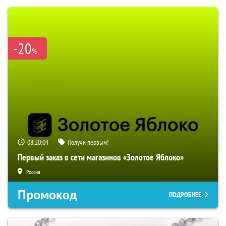
-20
%
08:20:03
Получи первым!
Первый заказ в сети магазинов «Золотое Яблоко»
Россия
Промокод
ПОДРОБНЕЕ