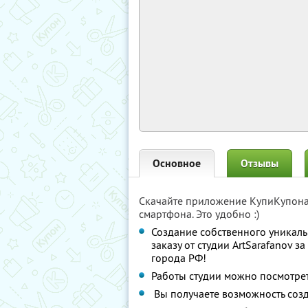
Основное
Отзывы
Скачайте приложение КупиКупон
смартфона. Это удобно :)
Создание собственного уникал
заказу от студии ArtSarafanov за
города РФ!
Работы студии можно посмотре
Вы получаете возможность созд