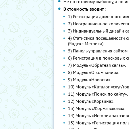
Не по готовому шаблону, а по 
В стоимость входит
:
1) Регистрация доменного име
2) Неограниченное количеств
3) Индивидуальный дизайн са
4) Статистика посещаемости с
(Яндекс Метрика).
5) Панель управления сайтом
6) Регистрация в поисковых си
7) Модуль «Обратная связь».
8) Модуль «О компании».
9) Модуль «Новости».
10) Модуль «Каталог услуг/то
11) Модуль «Поиск по сайту».
12) Модуль «Корзина».
13) Модуль «Форма заказа».
14) Модуль «История заказов»
15) Модуль «Регистрация пол