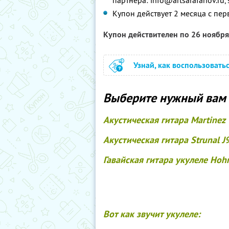
партнера: info@artsarafanov.ru
Купон действует 2 месяца с пер
Купон действителен по 26 ноябр
Узнай, как воспользовать
Выберите нужный вам 
Акустическая гитара Martinez
Акустическая гитара Strunal J
Гавайская гитара укулеле Hoh
Вот как звучит укулеле: