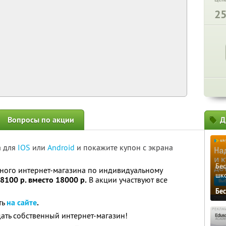
2
Вопросы по акции
Д
а для
IOS
или
Android
и покажите купон с экрана
Бе
ьного интернет-магазина по индивидуальному
шк
8100 р. вместо 18000 р.
В акции участвуют все
Бе
ть
на сайте
.
ать собственный интернет-магазин!