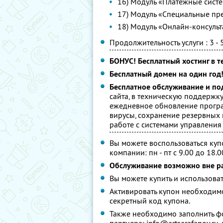
16) Модуль «Платежные систе
17) Модуль «Специальные пр
18) Модуль «Онлайн-консульта
Продолжительность услуги : 3 - 
БОНУС! Бесплатный хостинг в те
Бесплатный домен на один год
Бесплатное обслуживание и по
сайта, в техническую поддержку
ежедневное обновление програ
вирусы, сохранение резервных 
работе с системами управления 
Вы можете воспользоваться куп
компании: пн - пт с 9.00 до 18.0
Обслуживание возможно вне р
Вы можете купить и использоват
Активировать купон необходим
секретный код купона.
Также необходимо заполнить фо