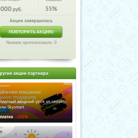
Экономия:
5000
55%
руб.
Акция завершилась
ПОВТОРИТЬ АКЦИЮ
Человек проголосовало: 0
ругие акции партнера
сплатный вводный урок от онлайн-
олы Skysmart
сплатно
-100%