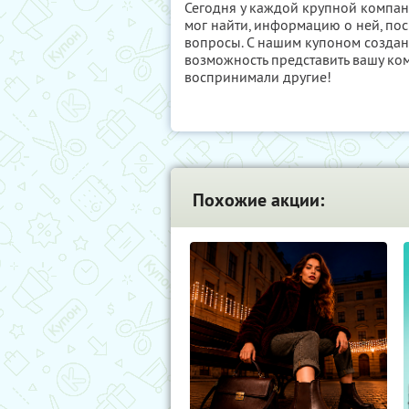
Сегодня у каждой крупной компани
мог найти, информацию о ней, по
вопросы. С нашим купоном создани
возможность представить вашу ком
воспринимали другие!
Похожие акции: