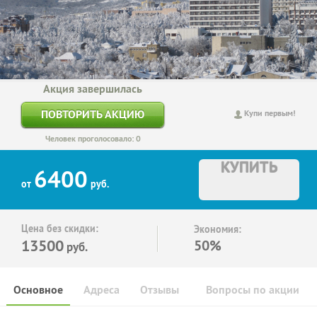
Акция завершилась
ПОВТОРИТЬ АКЦИЮ
Купи первым!
Человек проголосовало: 0
КУПИТЬ
6400
от
руб.
Цена без скидки:
Экономия:
13500
50%
руб.
Основное
Адреса
Отзывы
Вопросы по акции