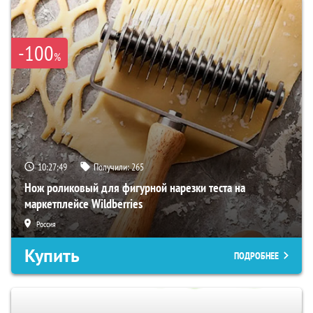
-100
%
10:27:48
Получили:
265
Нож роликовый для фигурной нарезки теста на
маркетплейсе Wildberries
Россия
Купить
ПОДРОБНЕЕ