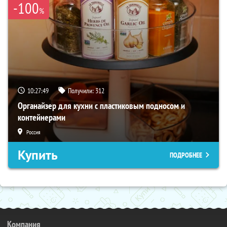
-100
%
10:27:48
Получили:
312
Органайзер для кухни с пластиковым подносом и
контейнерами
Россия
Купить
ПОДРОБНЕЕ
Компания