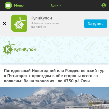
Меню
Сочи
КупиКупон
Мобильное приложение
Загрузить
ещё удобнее
Пятидневный Новогодний или Рождественский тур
в Пятигорск с проездом в обе стороны всего за
полцены: Ваша экономия - до 6750 р.! Сочи