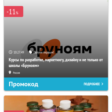
-11
%
10:27:48
Получи первым!
Курсы по разработке, маркетингу, дизайну и не только от
школы «Бруноям»
Россия
Промокод
ПОДРОБНЕЕ