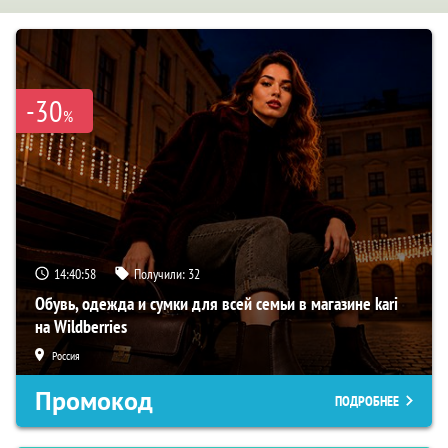
-30
%
14:40:57
Получили:
32
Обувь, одежда и сумки для всей семьи в магазине kari
на Wildberries
Россия
Промокод
ПОДРОБНЕЕ