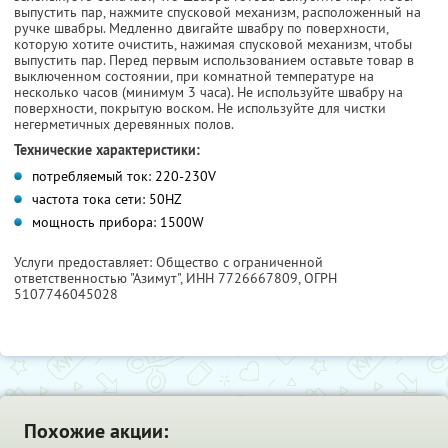
выпустить пар, нажмите спусковой механизм, расположенный на
ручке швабры. Медленно двигайте швабру по поверхности,
которую хотите очистить, нажимая спусковой механизм, чтобы
выпустить пар. Перед первым использованием оставьте товар в
выключенном состоянии, при комнатной температуре на
несколько часов (минимум 3 часа). Не используйте швабру на
поверхности, покрытую воском. Не используйте для чистки
негерметичных деревянных полов.
Технические характеристики:
потребляемый ток: 220-230V
частота тока сети: 50HZ
мощность прибора: 1500W
Услуги предоставляет: Общество с ограниченной
ответственностью "Азимут",
ИНН 7726667809
, ОГРН
5107746045028
Похожие акции: