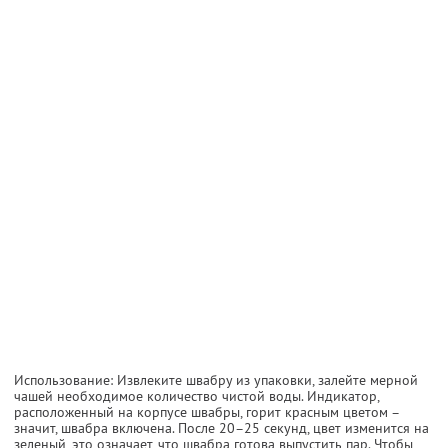
Использование: Извлеките швабру из упаковки, залейте мерной
чашей необходимое количество чистой воды. Индикатор,
расположенный на корпусе швабры, горит красным цветом –
значит, швабра включена. После 20–25 секунд, цвет изменится на
зеленый, это означает, что швабра готова выпустить пар. Чтобы