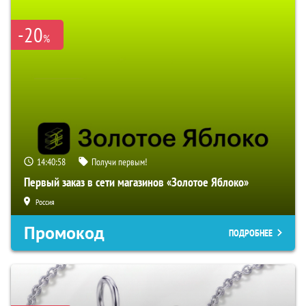
-20
%
14:40:57
Получи первым!
Первый заказ в сети магазинов «Золотое Яблоко»
Россия
Промокод
ПОДРОБНЕЕ