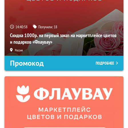
14:40:57
Получили:
18
Скидка 1000р. на первый заказ на маркетплейсе цветов
и подарков «Флаувау»
Россия
Промокод
ПОДРОБНЕЕ