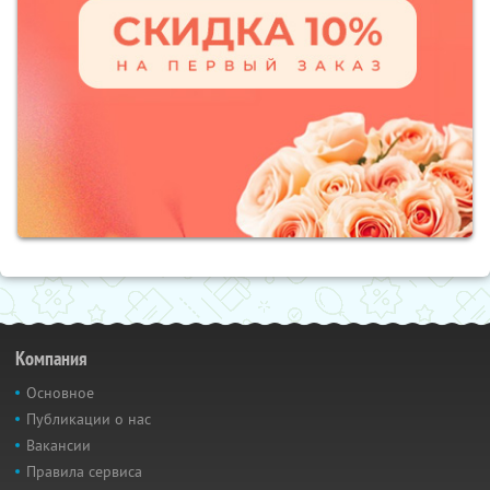
Компания
Основное
Публикации о нас
Вакансии
Правила сервиса