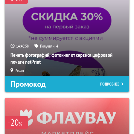
14:40:57
Получили:
4
Печать фотографий, фотокниг от сервиса цифровой
печати netPrint
Россия
Промокод
ПОДРОБНЕЕ
-20
%