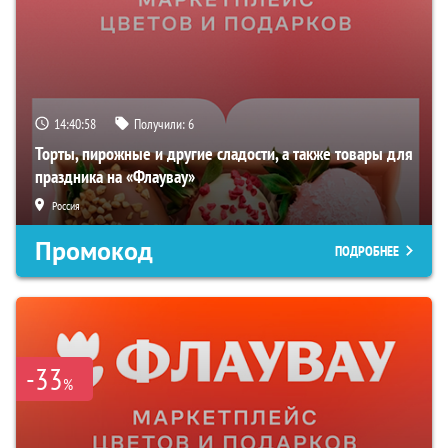
14:40:57
Получили:
6
Торты, пирожные и другие сладости, а также товары для
праздника на «Флаувау»
Россия
Промокод
ПОДРОБНЕЕ
-33
%