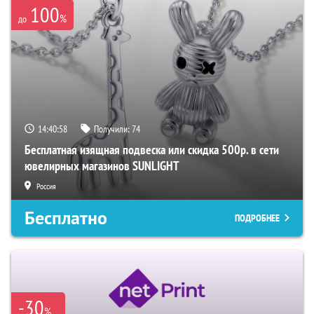
100
%
до
14:40:57
Получили:
74
Бесплатная изящная подвеска или скидка 500р. в сети
ювелирных магазинов SUNLIGHT
Россия
Бесплатно
ПОДРОБНЕЕ
-30
%