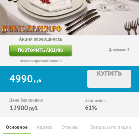
Акция завершилась
3
ПОВТОРИТЬ АКЦИЮ
Купили:
Человек проголосовало: 0
КУПИТЬ
4990
руб.
Цена без скидки:
Экономия:
12900
61%
руб.
Основное
Адреса
Отзывы
Вопросы по акции