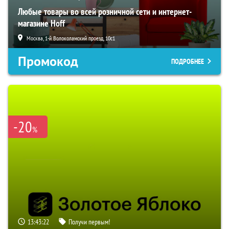
Любые товары во всей розничной сети и интернет-
магазине Hoff
Москва, 1-й Волоколамский проезд, 10с1
Промокод
ПОДРОБНЕЕ
-20
%
13:43:21
Получи первым!