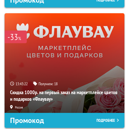
-33
%
13:43:21
Получили:
18
Скидка 1000р. на первый заказ на маркетплейсе цветов
и подарков «Флаувау»
Россия
Промокод
ПОДРОБНЕЕ