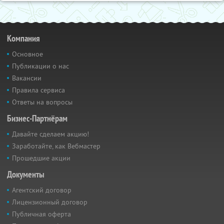
Компания
Основное
Публикации о нас
Вакансии
Правила сервиса
Ответы на вопросы
Бизнес-Партнёрам
Давайте сделаем акцию!
Заработайте, как Вебмастер
Прошедшие акции
Документы
Агентский договор
Лицензионный договор
Публичная оферта