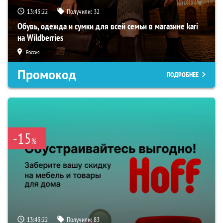
13:43:21
Получили:
32
Обувь, одежда и сумки для всей семьи в магазине kari
на Wildberries
Россия
Промокод
ПОДРОБНЕЕ
-15
%
13:43:21
Получили:
83