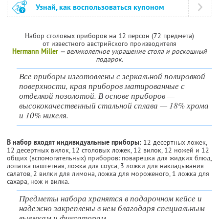
Узнай, как воспользоваться купоном
Набор столовых приборов на 12 персон (72 предмета)
от известного австрийского производителя
Hermann Miller
— великолепное украшение стола и роскошный
подарок.
Все приборы изготовлены с зеркальной полировкой
поверхности, края приборов матированные с
отделкой позолотой. В основе приборов —
высококачественный стальной сплава — 18% хрома
и 10% никеля.
В набор входят индивидуальные приборы:
12 десертных ложек,
12 десертных вилок, 12 столовых ложек, 12 вилок, 12 ножей и 12
общих (вспомогательных) приборов: поварешка для жидких блюд,
лопатка паштетная, ложка для соуса, 3 ложки для накладывания
салатов, 2 вилки для лимона, ложка для мороженого, 1 ложка для
сахара, нож и вилка.
Предметы набора хранятся в подарочном кейсе и
надежно закреплены в нем благодаря специальным
выемкам и фиксаторам.