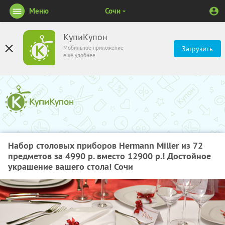
Меню
Сочи
КупиКупон
Мобильное приложение
Загрузить
ещё удобнее
Набор столовых приборов Hermann Miller из 72
предметов за 4990 р. вместо 12900 р.! Достойное
украшение вашего стола! Сочи