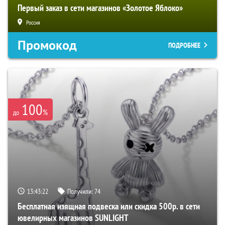
Первый заказ в сети магазинов «Золотое Яблоко»
Россия
Промокод
ПОДРОБНЕЕ
100
%
до
13:43:21
Получили:
74
Бесплатная изящная подвеска или скидка 500р. в сети
ювелирных магазинов SUNLIGHT