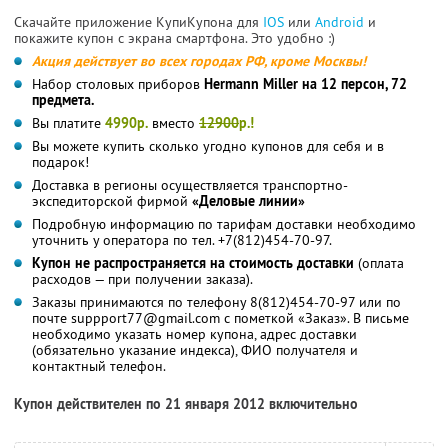
Скачайте приложение КупиКупона для
IOS
или
Android
и
покажите купон с экрана смартфона. Это удобно :)
Акция действует во всех городах РФ, кроме Москвы!
Набор столовых приборов
Hermann Miller на 12 персон, 72
предмета.
Вы платите
4990р.
вместо
12900
р.!
Вы можете купить сколько угодно купонов для себя и в
подарок!
Доставка в регионы осуществляется транспортно-
экспедиторской фирмой
«Деловые линии»
Подробную информацию по тарифам доставки необходимо
уточнить у оператора по тел. +7(812)454-70-97.
Купон не распространяется на стоимость доставки
(оплата
расходов — при получении заказа).
Заказы принимаются по телефону 8(812)454-70-97 или по
почте suppport77@gmail.com с пометкой «Заказ». В письме
необходимо указать номер купона, адрес доставки
(обязательно указание индекса), ФИО получателя и
контактный телефон.
Купон действителен по 21 января 2012 включительно