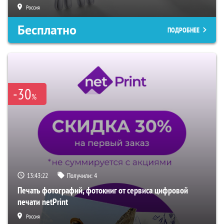
Россия
Бесплатно
ПОДРОБНЕЕ
-30
%
13:43:21
Получили:
4
Печать фотографий, фотокниг от сервиса цифровой
печати netPrint
Россия