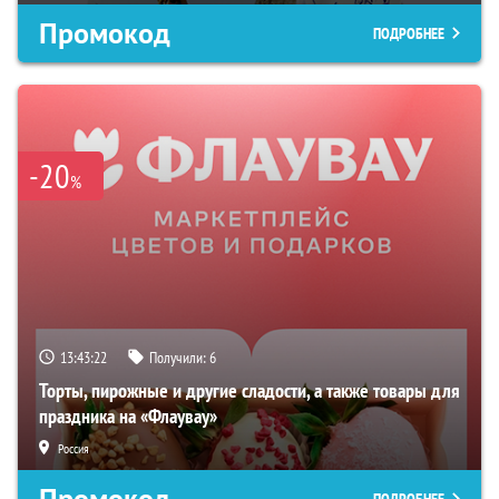
Промокод
ПОДРОБНЕЕ
-20
%
13:43:21
Получили:
6
Торты, пирожные и другие сладости, а также товары для
праздника на «Флаувау»
Россия
Промокод
ПОДРОБНЕЕ