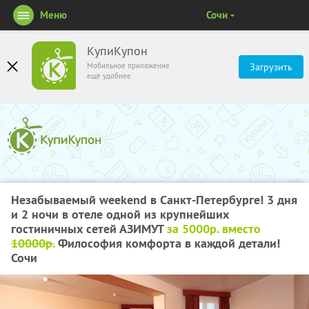
Меню
Сочи
КупиКупон
Мобильное приложение
Загрузить
ещё удобнее
Незабываемый weekend в Санкт-Петербурге! 3 дня
и 2 ночи в отеле одной из крупнейших
гостиничных сетей АЗИМУТ
за 5000р. вместо
10000р.
Философия комфорта в каждой детали!
Сочи