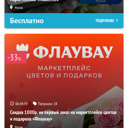
Россия
Бесплатно
ПОДРОБНЕЕ
-33
%
06:44:57
Получили:
18
Скидка 1000р. на первый заказ на маркетплейсе цветов
и подарков «Флаувау»
Россия