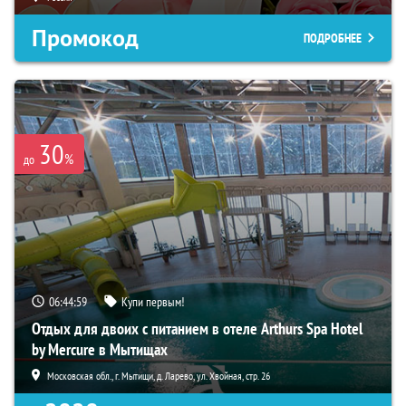
Промокод
ПОДРОБНЕЕ
30
%
до
06:44:57
Купи первым!
Отдых для двоих с питанием в отеле Arthurs Spa Hotel
by Mercure в Мытищах
Московская обл., г. Мытищи, д. Ларево, ул. Хвойная, стр. 26