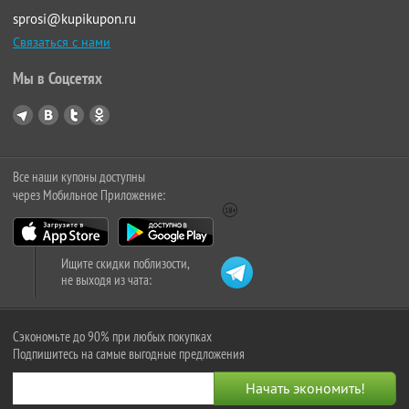
sprosi@kupikupon.ru
Связаться с нами
Мы в Соцсетях
Все наши купоны доступны
через Мобильное Приложение:
Ищите скидки поблизости,
не выходя из чата:
Сэкономьте до 90% при любых покупках
Подпишитесь на самые выгодные предложения