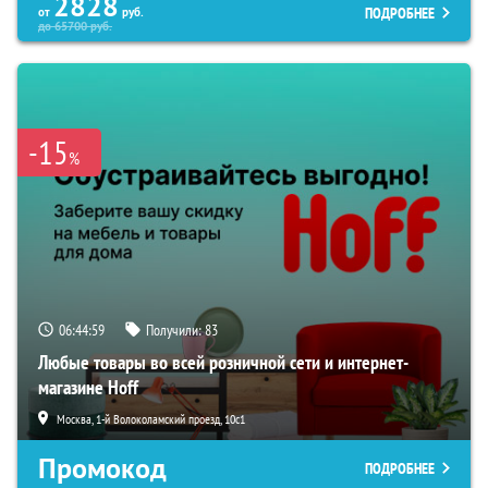
2828
ПОДРОБНЕЕ
от
руб.
до
65700
руб.
-15
%
06:44:57
Получили:
83
Любые товары во всей розничной сети и интернет-
магазине Hoff
Москва, 1-й Волоколамский проезд, 10с1
Промокод
ПОДРОБНЕЕ