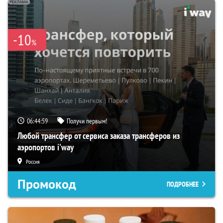
-10
%
06:44:57
Получи первым!
Любой трансфер от сервиса заказа трансферов из
аэропортов i'way
Россия
Промокод
ПОДРОБНЕЕ