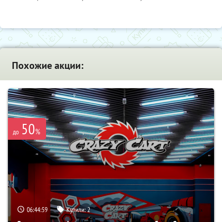
Похожие акции:
50
%
до
06:44:57
Купили:
2