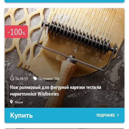
-100
%
06:44:57
Получили:
266
Нож роликовый для фигурной нарезки теста на
маркетплейсе Wildberries
Россия
Купить
ПОДРОБНЕЕ