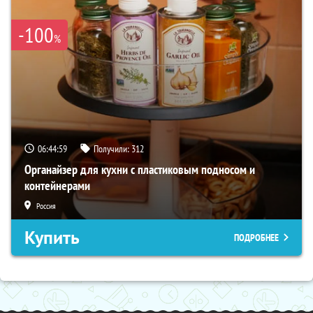
-100
%
06:44:57
Получили:
312
Органайзер для кухни с пластиковым подносом и
контейнерами
Россия
Купить
ПОДРОБНЕЕ