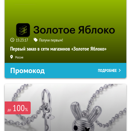
15:23:16
Получи первым!
Первый заказ в сети магазинов «Золотое Яблоко»
Россия
Промокод
ПОДРОБНЕЕ
100
%
до