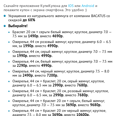
Скачайте приложение КупиКупона для
IOS
или
Android
и
покажите купон с экрана смартфона. Это удобно :)
Украшения из натурального жемчуга от компании BACATUS со
скидкой
до 68%
Выбирайте!
Браслет 20 см + серьги белый жемчуг, круглое, диаметр 7.0 —
7.5 мм за
1490р.
вместо
4690р.
Ожерелье, 44 см розовый жемчуг, круглое, диаметр 6.0 — 6.5
мм, за
1990р.
вместо
4990р.
Ожерелье, 44 см, серый жемчуг, круглое, диаметр 7.0 — 7.5 мм
за
1990р.
вместо
4990р.
Ожерелье, 44 см, белый жемчуг, круглое, диаметр 7.0 — 7.5 мм
за
2290р.
вместо
4990р.
Ожерелье, 44 см, черный жемчуг, круглое, диаметр 7.5 — 8.0
мм за
2490р.
вместо
7200р.
Ожерелье, 44 см + браслет, 20 см, серый жемчуг, круглое,
диаметр 6.0 — 6.5 мм за
2990р.
вместо
7680р.
Ожерелье, 44 см + браслет, 20 см, розовый жемчуг, круглое,
диаметр 6.0 — 6.5 мм, за
2990р.
вместо
7680р.
Ожерелье, 44 см + браслет 20 см + серьги, белый жемчуг,
круглое, диаметр 7.0 — 7.5 мм за
3690р.
вместо
9680р.
Ожерелье, 44 см + браслет 20 см черный жемчуг, круглое,
диаметр 7.5 — 8.0 мм за
3690р.
вместо
10600р.