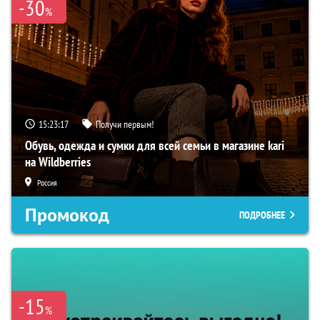
-30
%
15:23:16
Получи первым!
Обувь, одежда и сумки для всей семьи в магазине kari
на Wildberries
Россия
Промокод
ПОДРОБНЕЕ
-15
%