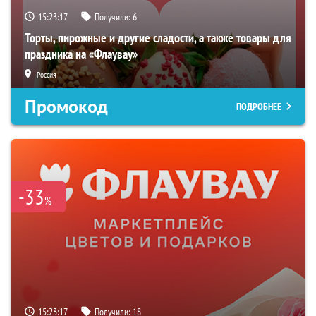
15:23:16
Получили:
6
Торты, пирожные и другие сладости, а также товары для
праздника на «Флаувау»
Россия
Промокод
ПОДРОБНЕЕ
-33
%
15:23:16
Получили:
18