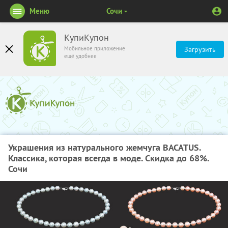
Меню
Сочи
КупиКупон
Мобильное приложение
Загрузить
ещё удобнее
Украшения из натурального жемчуга BACATUS.
Классика, которая всегда в моде. Скидка до 68%.
Сочи