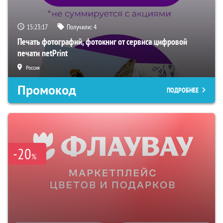
15:23:16
Получили:
4
Печать фотографий, фотокниг от сервиса цифровой
печати netPrint
Россия
Промокод
ПОДРОБНЕЕ
-20
%