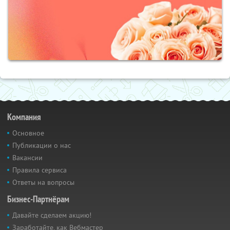
Компания
Основное
Публикации о нас
Вакансии
Правила сервиса
Ответы на вопросы
Бизнес-Партнёрам
Давайте сделаем акцию!
Заработайте, как Вебмастер