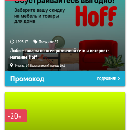
15:23:16
Получили:
83
Любые товары во всей розничной сети и интернет-
магазине Hoff
Москва, 1-й Волоколамский проезд, 10с1
Промокод
ПОДРОБНЕЕ
-20
%