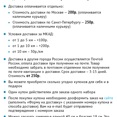
Доставка оплачивается отдельно:
Стоимость доставки по Москве —
200р.
(оплачивается
наличными курьеру)
Стоимость доставки по Санкт-Петербургу —
250р.
(оплачивается наличными курьеру)
Условия доставки за МКАД:
от 1 до 5 км – +100р.
от 1 до 10 км – +200р.
от 10 км – 30р./км
Доставка в другие города России осуществляется Почтой
России, оплата доставки при получении на почте. Товар
необходимо забрать в почтовом отделении после получения
по почте квитанции о доставке. Срок доставки – 3-15 дней.
Стоимость
от 250р.
Вы можете приобрести сколько угодно купонов для себя и в
подарок
Один купон действителен для заказа одного набора
После покупки купона необходимо дооформить заказ на
сайте
(заполнить «Форму на доставку» с указанием номера купона и
способа доставки). Вам на e-mail будет отправлено
подтверждение с номером заказа
Можно заказать ожерелье длиной 40 см и браслет 18 см. Это