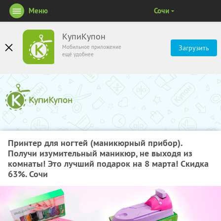
Меню
Сочи
КупиКупон
Мобильное приложение
Загрузить
ещё удобнее
Принтер для ногтей (маникюрный прибор).
Получи изумительный маникюр, не выходя из
комнаты! Это лучший подарок на 8 марта! Скидка
63%. Сочи