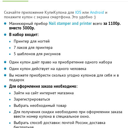
Скачайте приложение КупиКупона для
IOS
или
Android
и
покажите купон с экрана смартфона. Это удобно :)
Маникюрный прибор
Nail stamper and printer
всего
за 1100р.
вместо 3000р.
В набор входит:
Принтер для ногтей
7 лаков для принтера
5 шаблонов для рисунков
Один купон даёт право на приобретение одного набора
Один купон действует на одного человека
Вы можете приобрести сколько угодно купонов для себя и в
подарок
Для оформления заказа необходимо:
Зайти на сайт интернет магазина
Зарегистрироваться
Выбрать необходимый товар
Для получения скидки необходимо при оформлении заказа
ввести номер купона в специальное окно.
Выбрать способ доставки: почтой России, доставка
бесплатная.