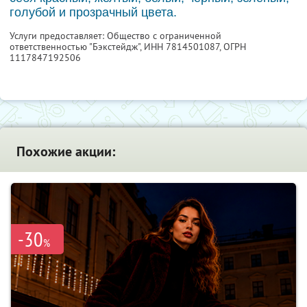
голубой и прозрачный цвета.
Услуги предоставляет: Общество с ограниченной
ответственностью "Бэкстейдж",
ИНН 7814501087
, ОГРН
1117847192506
Похожие акции:
-30
%