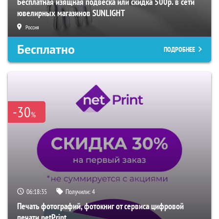
Бесплатная изящная подвеска или скидка 500р. в сети
ювелирных магазинов SUNLIGHT
Россия
Бесплатно
ПОДРОБНЕЕ
-30
%
06:18:33
Получили:
4
Печать фотографий, фотокниг от сервиса цифровой
печати netPrint