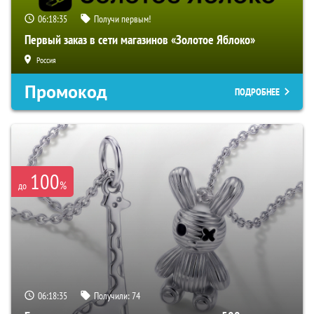
06:18:33
Получи первым!
Первый заказ в сети магазинов «Золотое Яблоко»
Россия
Промокод
ПОДРОБНЕЕ
100
%
до
06:18:33
Получили:
74