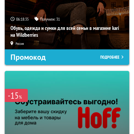
06:18:33
Получили:
31
Обувь, одежда и сумки для всей семьи в магазине kari
на Wildberries
Россия
Промокод
ПОДРОБНЕЕ
-15
%