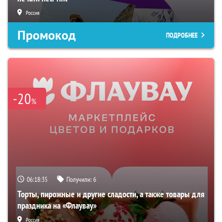
Россия
Промокод
ПОДРОБНЕЕ
-20
%
06:18:33
Получили:
6
Торты, пирожные и другие сладости, а также товары для
праздника на «Флаувау»
Россия