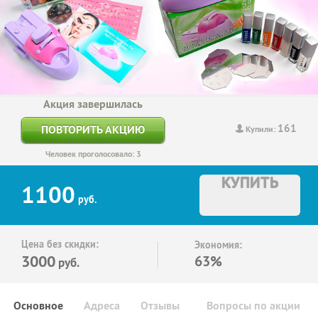
Акция завершилась
161
ПОВТОРИТЬ АКЦИЮ
Купили:
Человек проголосовало: 3
КУПИТЬ
1100
руб.
Цена без скидки:
Экономия:
3000
63%
руб.
Основное
Адреса
Отзывы
Вопросы по акции