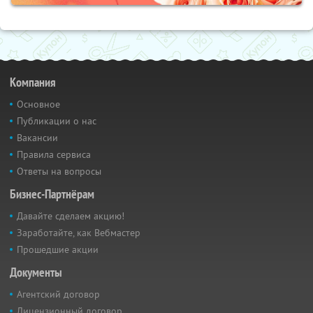
Компания
Основное
Публикации о нас
Вакансии
Правила сервиса
Ответы на вопросы
Бизнес-Партнёрам
Давайте сделаем акцию!
Заработайте, как Вебмастер
Прошедшие акции
Документы
Агентский договор
Лицензионный договор