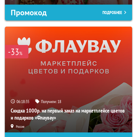
Промокод
ПОДРОБНЕЕ
-33
%
06:18:33
Получили:
18
Скидка 1000р. на первый заказ на маркетплейсе цветов
и подарков «Флаувау»
Россия