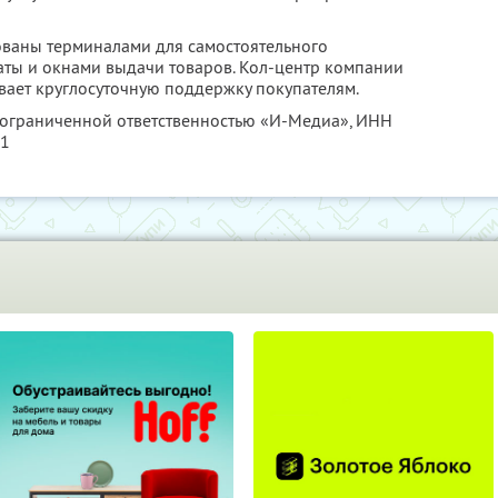
ованы терминалами для самостоятельного
аты и окнами выдачи товаров. Кол-центр компании
ывает круглосуточную поддержку покупателям.
с ограниченной ответственностью «И-Медиа»,
ИНН
21