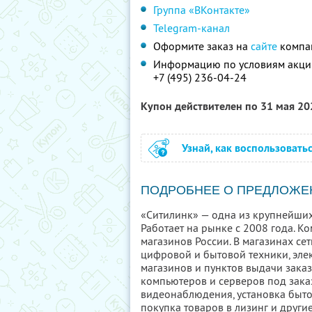
Группа «ВКонтакте»
Telegram-канал
Оформите заказ на
сайте
компан
Информацию по условиям акции
+7 (495) 236-04-24
Купон действителен по 31 мая 2
Узнай, как воспользовать
ПОДРОБНЕЕ О ПРЕДЛОЖЕ
«Ситилинк» — одна из крупнейших
Работает на рынке с 2008 года. К
магазинов России. В магазинах с
цифровой и бытовой техники, эле
магазинов и пунктов выдачи заказ
компьютеров и серверов под заказ
видеонаблюдения, установка быто
покупка товаров в лизинг и други