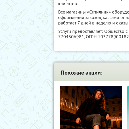
клиентов.
Все магазины «Ситилинк» оборуд
оформления заказов, кассами опл
работает 7 дней в неделю и оказ
Услуги предоставляет: Общество 
7704506981
, ОГРН 10377890018
Похожие акции: