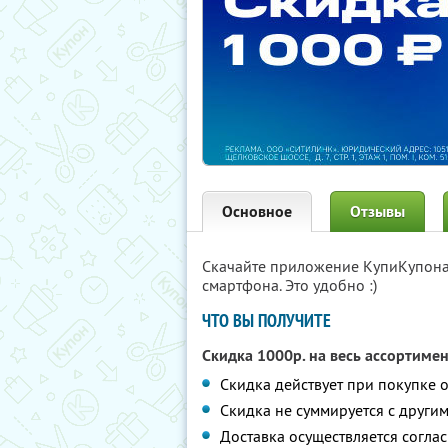
Основное
Отзывы
Скачайте приложение КупиКупон
смартфона. Это удобно :)
ЧТО ВЫ ПОЛУЧИТЕ
Скидка 1000р. на весь ассортиме
Скидка действует при покупке о
Скидка не суммируется с друг
Доставка осуществляется согла