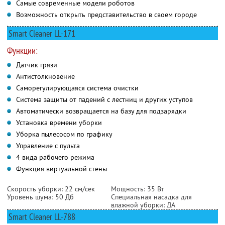
Самые современные модели роботов
Возможность открыть представительство в своем городе
Smart Cleaner LL-171
Функции:
Датчик грязи
Антистолкновение
Саморегулирующаяся система очистки
Система защиты от падений с лестниц и других уступов
Автоматически возвращается на базу для подзарядки
Установка времени уборки
Уборка пылесосом по графику
Управление с пульта
4 вида рабочего режима
Функция виртуальной стены
Скорость уборки: 22 см/сек
Мощность: 35 Вт
Уровень шума: 50 Дб
Специальная насадка для
влажной уборки: ДА
Smart Cleaner LL-788