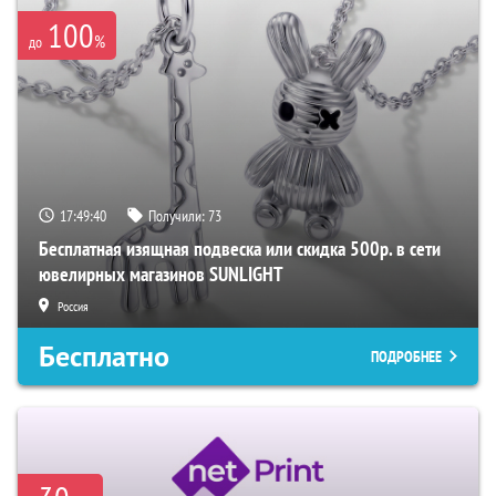
100
%
до
17:49:39
Получили:
73
Бесплатная изящная подвеска или скидка 500р. в сети
ювелирных магазинов SUNLIGHT
Россия
Бесплатно
ПОДРОБНЕЕ