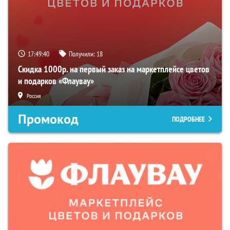
17:49:39
Получили:
18
Скидка 1000р. на первый заказ на маркетплейсе цветов
и подарков «Флаувау»
Россия
Промокод
ПОДРОБНЕЕ