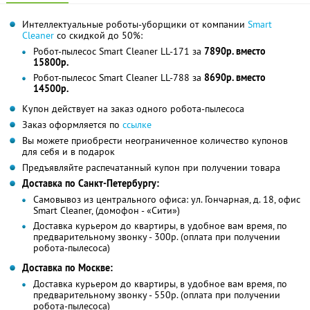
Интеллектуальные роботы-уборщики от компании
Smart
Cleaner
со скидкой до 50%:
Робот-пылесос Smart Cleaner LL-171 за
7890р. вместо
15800р.
Робот-пылесос Smart Cleaner LL-788 за
8690р. вместо
14500р.
Купон действует на заказ одного робота-пылесоса
Заказ оформляется по
ссылке
Вы можете приобрести неограниченное количество купонов
для себя и в подарок
Предъявляйте распечатанный купон при получении товара
Доставка по Санкт-Петербургу:
Самовывоз из центрального офиса: ул. Гончарная, д. 18, офис
Smart Cleaner, (домофон - «Сити»)
Доставка курьером до квартиры, в удобное вам время, по
предварительному звонку - 300р. (оплата при получении
робота-пылесоса)
Доставка по Москве:
Доставка курьером до квартиры, в удобное вам время, по
предварительному звонку - 550р. (оплата при получении
робота-пылесоса)