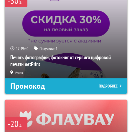
-30
%
17:49:39
Получили:
4
Печать фотографий, фотокниг от сервиса цифровой
печати netPrint
Россия
Промокод
ПОДРОБНЕЕ
-20
%