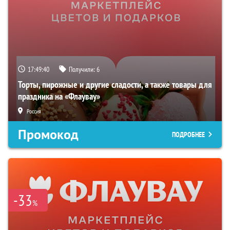
17:49:39
Получили:
6
Торты, пирожные и другие сладости, а также товары для
праздника на «Флаувау»
Россия
Промокод
ПОДРОБНЕЕ
-33
%