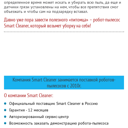
определенное время может искать и убирать всю пыль, да еще и
датчики грязи установлены на нем, чтобы все препятствия смог
объезжать и чтобы сам на подзарядку вставал.
Давно уже пора завести полезного «питомца» – робот-пылесос
Smart Cleaner, который возьмет уборку на себя!
Компания Smart Cleaner занимается поставкой роботов-
пылесосов с 2010г.
О компании Smart Cleaner:
Официальный поставщик Smart Cleaner в Россию
Гарантия - 12 месяцев
Авторизированный сервис-центр
Возможность заказать демонстрацию робота-пылесоса