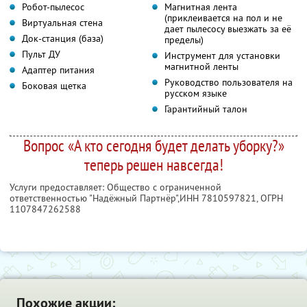
Робот-пылесос
Магнитная лента
(приклеивается на пол и не
Виртуальная стена
дает пылесосу выезжать за её
Док-станция (база)
пределы)
Пульт ДУ
Инструмент для установки
магнитной ленты
Адаптер питания
Руководство пользователя на
Боковая щетка
русском языке
Гарантийный талон
Вопрос «А кто сегодня будет делать уборку?»
теперь решен навсегда!
Услуги предоставляет: Общество с ограниченной
ответственностью "Надёжный Партнёр",
ИНН 7810597821
, ОГРН
1107847262588
Похожие акции: