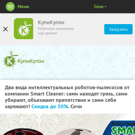
Меню
Сочи
КупиКупон
Мобильное приложение
Загрузить
ещё удобнее
Два вида интеллектуальных роботов-пылесосов от
компании Smart Cleaner: сами находят грязь, сами
убирают, объезжают препятствия и сами себя
заряжают!
Скидка до 50%
. Сочи