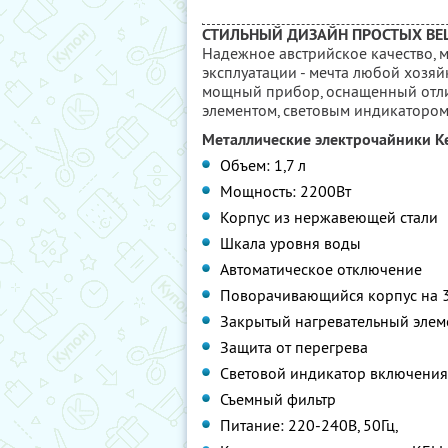
СТИЛЬНЫЙ ДИЗАЙН ПРОСТЫХ ВЕ
Надежное австрийское качество, 
эксплуатации - мечта любой хозяй
мощный прибор, оснащенный отли
элементом, световым индикатором 
Металлические электрочайники Ke
Объем: 1,7 л
Мощность: 2200Вт
Корпус из нержавеющей стали
Шкала уровня воды
Автоматическое отключение
Поворачивающийся корпус на 
Закрытый нагревательный элем
Защита от перегрева
Световой индикатор включения
Съемный фильтр
Питание: 220-240В, 50Гц,