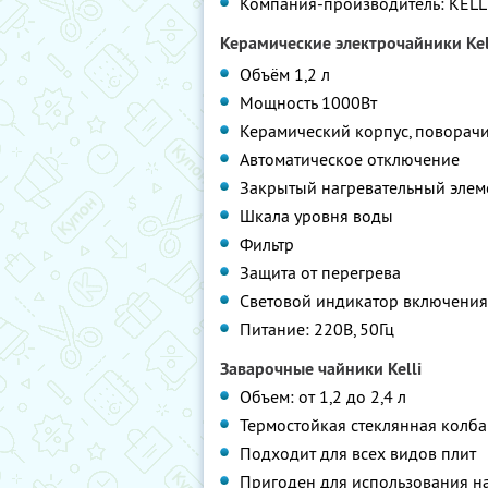
Компания-производитель: KELLI
Керамические электрочайники Kel
Объём 1,2 л
Мощность 1000Вт
Керамический корпус, поворач
Автоматическое отключение
Закрытый нагревательный элем
Шкала уровня воды
Фильтр
Защита от перегрева
Световой индикатор включения
Питание: 220В, 50Гц
Заварочные чайники Kelli
Объем: от 1,2 до 2,4 л
Термостойкая стеклянная колба
Подходит для всех видов плит
Пригоден для использования на