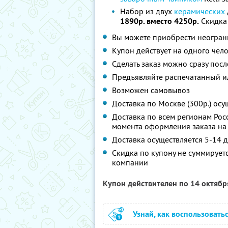
Набор из двух
керамических
1890р. вместо 4250р.
Скидка
Вы можете приобрести неограни
Купон действует на одного чел
Сделать заказ можно сразу пос
Предъявляйте распечатанный и
Возможен самовывоз
Доставка по Москве (300р.) осу
Доставка по всем регионам Росс
момента оформления заказа на 
Доставка осуществляется 5-14 
Скидка по купону не суммируе
компании
Купон действителен по 14 октяб
Узнай, как воспользовать