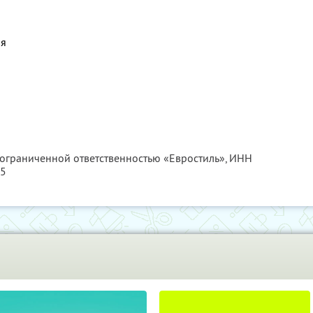
ия
 ограниченной ответственностью «Евростиль»,
ИНН
85