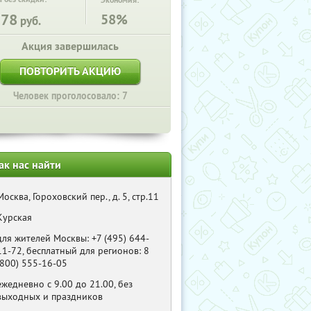
Экономия:
378
58%
руб.
Акция завершилась
ПОВТОРИТЬ АКЦИЮ
Человек проголосовало: 7
ак нас найти
Москва, Гороховский пер., д. 5, стр.11
Курская
для жителей Москвы: +7 (495) 644-
11-72, бесплатный для регионов: 8
(800) 555-16-05
ежедневно c 9.00 до 21.00, без
выходных и праздников