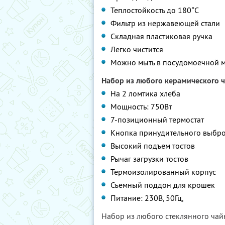
Теплостойкость до 180°С
Фильтр из нержавеющей стали
Складная пластиковая ручка
Легко чистится
Можно мыть в посудомоечной 
Набор из любого керамического ч
На 2 ломтика хлеба
Мощность: 750Вт
7-позиционный термостат
Кнопка принудительного выбро
Высокий подъем тостов
Рычаг загрузки тостов
Термоизолированный корпус
Съемный поддон для крошек
Питание: 230В, 50Гц,
Набор из любого стеклянного чай