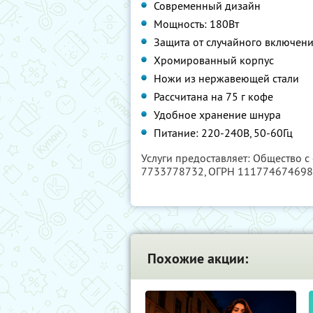
Современный дизайн
Мощность: 180Вт
Защита от случайного включен
Хромированный корпус
Ножи из нержавеющей стали
Рассчитана на 75 г кофе
Удобное хранение шнура
Питание: 220-240В, 50-60Гц
Услуги предоставляет: Общество с
7733778732
, ОГРН 11177467469
Похожие акции: