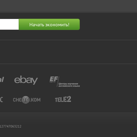
 1127747063212