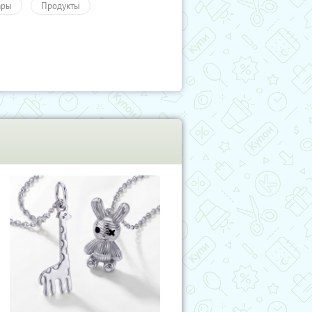
ары
Продукты