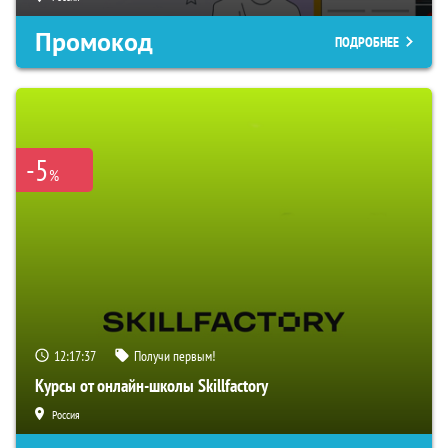
Промокод
ПОДРОБНЕЕ
-5
%
12:17:36
Получи первым!
Курсы от онлайн-школы Skillfactory
Россия