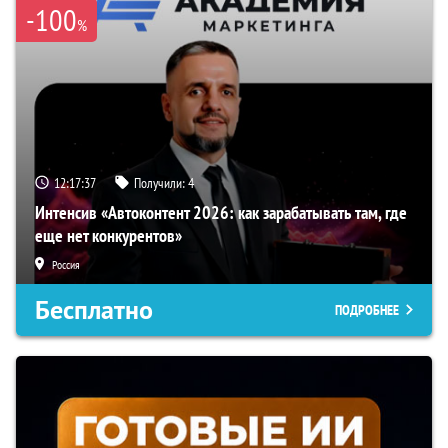
-100
%
12:17:36
Получили:
4
Интенсив «Автоконтент 2026: как зарабатывать там, где
еще нет конкурентов»
Россия
Бесплатно
ПОДРОБНЕЕ