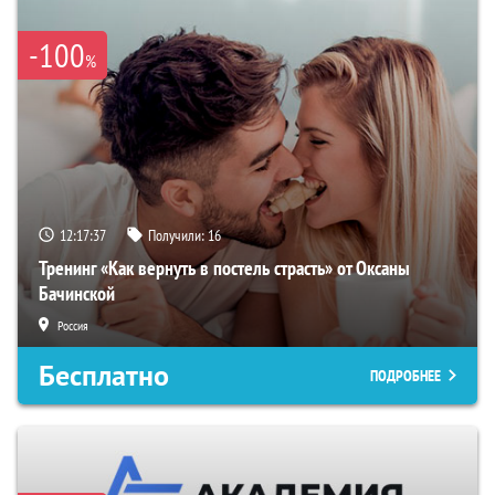
-100
%
12:17:36
Получили:
16
Тренинг «Как вернуть в постель страсть» от Оксаны
Бачинской
Россия
Бесплатно
ПОДРОБНЕЕ