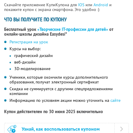
Скачайте приложение КупиКупона для
IOS
или
Android
и
покажите купон с экрана смартфона. Это удобно :)
ЧТО ВЫ ПОЛУЧИТЕ ПО КУПОНУ
Бесплатный урок
«Творческие IT-профессии для детей»
от
онлайн-школы дизайна Easydesi*
Регистрация на урок
Курсы на выбор:
графический дизайн
веб-дизайн
3D-моделирование
Ученики, которые окончили курсы дополнительного
образования, получат электронный сертификат
Скидка не суммируется с другими спецпредложениями
компании
Информацию по условиям акции можно уточнить на
сайте
Купон действителен по 30 июня 2025 включительно
Узнай, как воспользоваться купоном