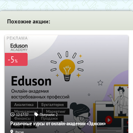
Похожие акции:
-5
%
12:17:36
Получили:
2
Различные курсы от онлайн-академии «Эдюсон»
Россия