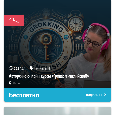
-15
%
12:17:36
Получили:
4
Авторские онлайн-курсы «Грокаем английский»
Россия
Бесплатно
ПОДРОБНЕЕ