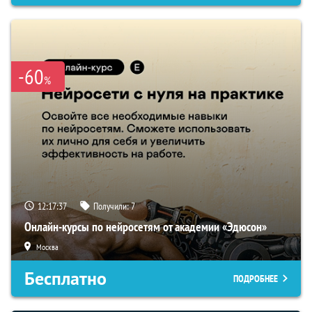
-60
%
12:17:36
Получили:
7
Онлайн-курсы по нейросетям от академии «Эдюсон»
Москва
Бесплатно
ПОДРОБНЕЕ