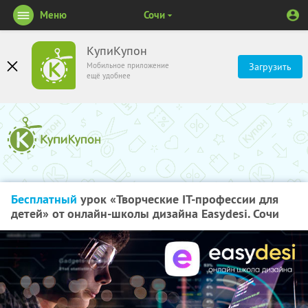
Меню
Сочи
КупиКупон
Мобильное приложение
Загрузить
ещё удобнее
Бесплатный
урок «Творческие IT-профессии для
детей» от онлайн-школы дизайна Easydesi. Сочи