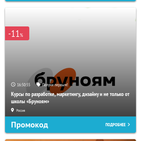
-11
%
16:50:54
Получи первым!
Курсы по разработке, маркетингу, дизайну и не только от
школы «Бруноям»
Россия
Промокод
ПОДРОБНЕЕ