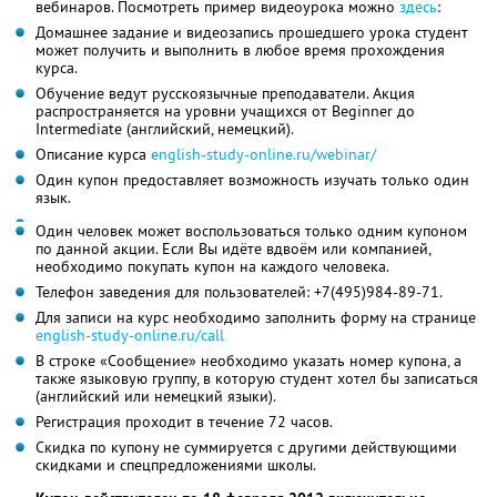
вебинаров. Посмотреть пример видеоурока можно
здесь
:
Домашнее задание и видеозапись прошедшего урока студент
может получить и выполнить в любое время прохождения
курса.
Обучение ведут русскоязычные преподаватели. Акция
распространяется на уровни учащихся от Beginner до
Intermediate (английский, немецкий).
Описание курса
english-study-online.ru/webinar/
Один купон предоставляет возможность изучать только один
язык.
Один человек может воспользоваться только одним купоном
по данной акции. Если Вы идёте вдвоём или компанией,
необходимо покупать купон на каждого человека.
Телефон заведения для пользователей: +7(495)984-89-71.
Для записи на курс необходимо заполнить форму на странице
english-study-online.ru/call
В строке «Сообщение» необходимо указать номер купона, а
также языковую группу, в которую студент хотел бы записаться
(английский или немецкий языки).
Регистрация проходит в течение 72 часов.
Скидка по купону не суммируется с другими действующими
скидками и спецпредложениями школы.