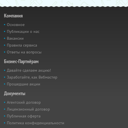
Компания
Основное
Публикации о нас
Вакансии
Правила сервиса
Ответы на вопросы
Бизнес-Партнёрам
Давайте сделаем акцию!
Заработайте, как Вебмастер
Прошедшие акции
Документы
Агентский договор
Лицензионный договор
Публичная оферта
Политика конфиденциальности