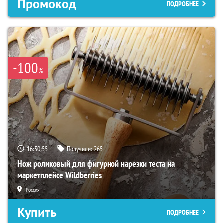
Промокод
ПОДРОБНЕЕ
-100
%
16:50:54
Получили:
265
Нож роликовый для фигурной нарезки теста на
маркетплейсе Wildberries
Россия
Купить
ПОДРОБНЕЕ