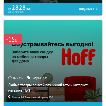
2828
ПОДРОБНЕЕ
от
руб.
до
65700
руб.
-15
%
16:50:54
Получили:
83
Любые товары во всей розничной сети и интернет-
магазине Hoff
Москва, 1-й Волоколамский проезд, 10с1