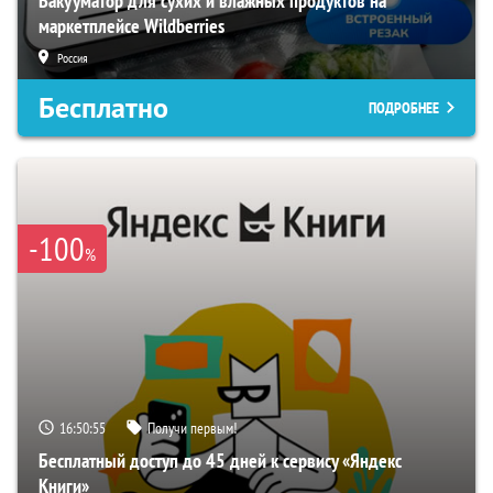
Вакууматор для сухих и влажных продуктов на
маркетплейсе Wildberries
Россия
Бесплатно
ПОДРОБНЕЕ
-100
%
16:50:54
Получи первым!
Бесплатный доступ до 45 дней к сервису «Яндекс
Книги»