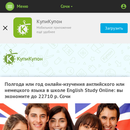
Меню
Сочи
КупиКупон
Мобильное приложение
Загрузить
ещё удобнее
Полгода или год онлайн-изучения английского или
немецкого языка в школе English Study Online: вы
экономите до 22710 р. Сочи