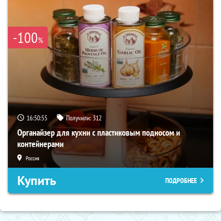
-100
%
16:50:54
Получили:
312
Органайзер для кухни с пластиковым подносом и
контейнерами
Россия
Купить
ПОДРОБНЕЕ