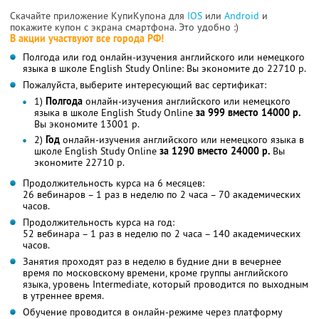
Скачайте приложение КупиКупона для
IOS
или
Android
и
покажите купон с экрана смартфона. Это удобно :)
В акции участвуют все города РФ!
Полгода или год онлайн-изучения английского или немецкого
языка в школе English Study Online: Вы экономите до 22710 р.
Пожалуйста, выберите интересующий вас сертификат:
1)
Полгода
онлайн-изучения английского или немецкого
языка в школе English Study Online
за 999 вместо 14000 р.
Вы экономите 13001 р.
2)
Год
онлайн-изучения английского или немецкого языка в
школе English Study Online
за 1290 вместо 24000 р.
Вы
экономите 22710 р.
Продолжительность курса на 6 месяцев:
26 вебинаров – 1 раз в неделю по 2 часа – 70 академических
часов.
Продолжительность курса на год:
52 вебинара – 1 раз в неделю по 2 часа – 140 академических
часов.
Занятия проходят раз в неделю в будние дни в вечернее
время по московскому времени, кроме группы английского
языка, уровень Intermediate, который проводится по выходным
в утреннее время.
Обучение проводится в онлайн-режиме через платформу