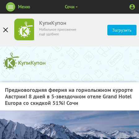
Меню
Сочи
КупиКупон
Мобильное приложение
Загрузить
ещё удобнее
Предновогодняя феерия на горнолыжном курорте
Австрии! 8 дней в 5-звездочном отеле Grand Hotel
Europa со скидкой 51%! Сочи