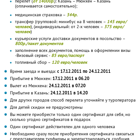
перелет (
от 14000р.
): Казань – Мюнхен – Казань
(оплачивается самостоятельно);
медицинская страховка –
344р.
трансфер (групповой: минибус на 8 человек –
145 евро/
человек
), (индивидуальный: от 2-х человек –
375 евро/
человек
)
курьерские услуги доставки документов в посольство –
800р./пакет документов
заполнение всех документов, помощь в оформлении визы
-Визовый сервис -
85 евро/паспорт
топливный сбор –
120 евро/человек
Время заезда и выезда:
с 17.12.2011 по 24.12.2011
Прибытие в Мюнхен:
17.12.2011 в 06.20
Вылет из Мюнхена:
24.12.2011 в 07.20
Прибытие в Казань:
24.12.2011 в 14.20
Для других городов способ перелета уточняйте у туроператора
Для детей скидки не предусмотрены
Вы можете приобрести только один сертификат для себя, но
сколько угодно сертификатов в подарок
Один сертификат действителен для одного человека
Необходимо сразу после приобретения сертификата связаться
с представителем турфирмы и зарегистрироваться, сообщив