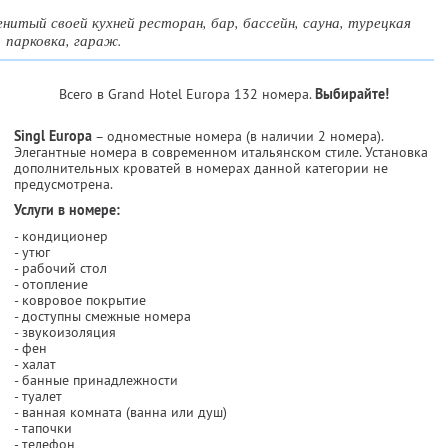
нитый своей кухней ресторан, бар, бассейн, сауна, турецкая
, парковка, гараж.
Всего в Grand Hotel Europa 132 номера.
Выбирайте!
Singl Europa
– одноместные номера (в наличии 2 номера).
Элегантные номера в современном итальянском стиле. Установка
дополнительных кроватей в номерах данной категории не
предусмотрена.
Услуги в номере:
- кондиционер
- утюг
- рабочий стол
- отопление
- ковровое покрытие
- доступны смежные номера
- звукоизоляция
- фен
- халат
- банные принадлежности
- туалет
- ванная комната (ванна или душ)
- тапочки
- телефон