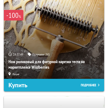
-100
%
19:37:48
Получили:
265
Нож роликовый для фигурной нарезки теста на
маркетплейсе Wildberries
Россия
Купить
ПОДРОБНЕЕ