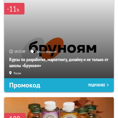
-11
%
19:37:48
Получи первым!
Курсы по разработке, маркетингу, дизайну и не только от
школы «Бруноям»
Россия
Промокод
ПОДРОБНЕЕ