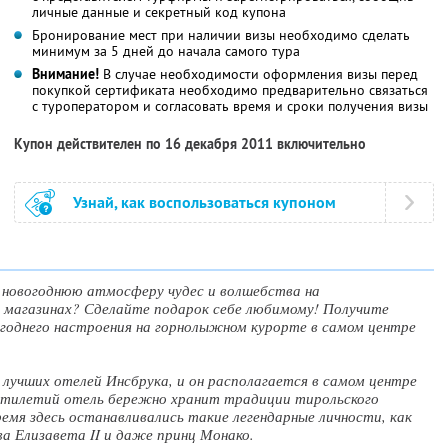
личные данные и секретный код купона
Бронирование мест при наличии визы необходимо сделать
минимум за 5 дней до начала самого тура
Внимание!
В случае необходимости оформления визы перед
покупкой сертификата необходимо предварительно связаться
с туроператором и согласовать время и сроки получения визы
Купон действителен по 16 декабря 2011 включительно
Узнай, как воспользоваться купоном
 новогоднюю атмосферу чудес и волшебства на
 магазинах? Сделайте подарок себе любимому! Получите
огоднего настроения на горнолыжном курорте в самом центре
з лучших отелей Инсбрука, и он располагается в самом центре
ятилетий отель бережно хранит традиции тирольского
емя здесь останавливались такие легендарные личности, как
ева Елизавета II и даже принц Монако.