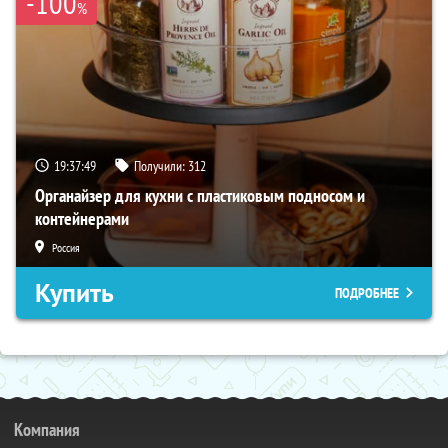
-100
%
19:37:48
Получили:
312
Органайзер для кухни с пластиковым подносом и
контейнерами
Россия
Купить
ПОДРОБНЕЕ
Компания