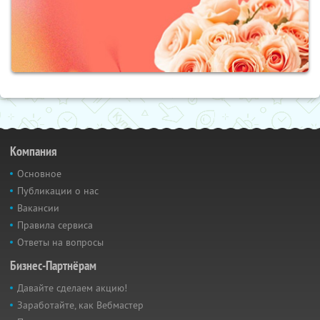
Компания
Основное
Публикации о нас
Вакансии
Правила сервиса
Ответы на вопросы
Бизнес-Партнёрам
Давайте сделаем акцию!
Заработайте, как Вебмастер