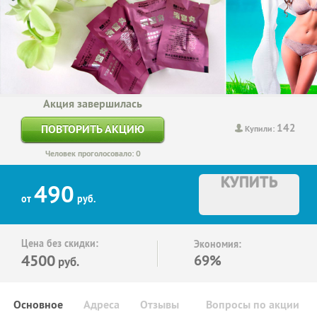
Акция завершилась
142
ПОВТОРИТЬ АКЦИЮ
Купили:
Человек проголосовало: 0
КУПИТЬ
490
от
руб.
Цена без скидки:
Экономия:
4500
69%
руб.
Основное
Адреса
Отзывы
Вопросы по акции