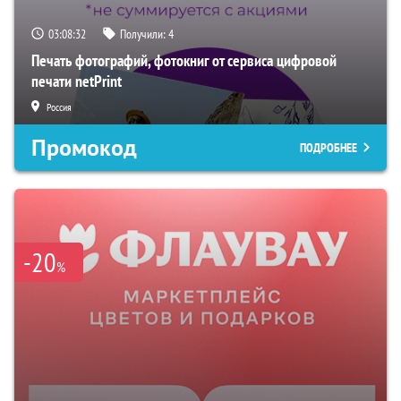
03:08:31
Получили:
4
Печать фотографий, фотокниг от сервиса цифровой
печати netPrint
Россия
Промокод
ПОДРОБНЕЕ
-20
%