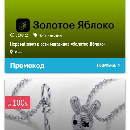
03:08:31
Получи первым!
Первый заказ в сети магазинов «Золотое Яблоко»
Россия
Промокод
ПОДРОБНЕЕ
100
%
до