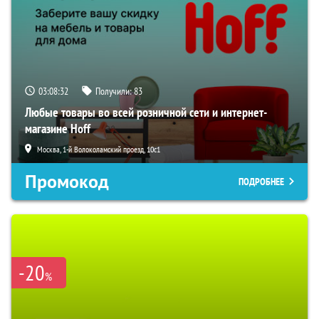
03:08:31
Получили:
83
Любые товары во всей розничной сети и интернет-
магазине Hoff
Москва, 1-й Волоколамский проезд, 10с1
Промокод
ПОДРОБНЕЕ
-20
%