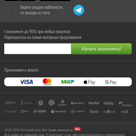
Ищите скидки поблизости,
не выходя из чата:
Сэкономьте до 90% при любых покупках
Подпишитесь на самые выгодные предложения
Принимаем к оплате:
2010-2026 © КупиКупон. Все права защищены.
Все права на товарный знак "КупиКупон" и на сайт www.kupikupon.ru принадлежат