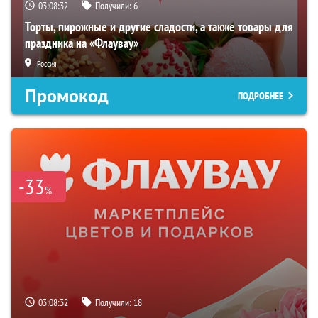
03:08:31
Получили:
6
Торты, пирожные и другие сладости, а также товары для
праздника на «Флаувау»
Россия
Промокод
ПОДРОБНЕЕ
-33
%
03:08:31
Получили:
18