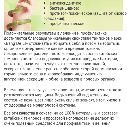
антиоксидантное;
бактерицидное;
противогипоксическое (защита от кисло
голодания);
профилактическое.
Положительные результаты в лечении и профилактике
достигаются благодаря уникальным свойствам тампонов марки
«Bang De LI» отслаивать и вбирать в себя, а потом выводить из
организма омертвевшие клетки и вредные токсины.
Лекарственные растения, которые входят в состав китайских
тампонов не только подавляют и убивают вредные бактерии,
но так же значительно улучшают регенерацию тканей,
ускоряют заживление ран, способствуют скорой нормализации
гормонального фона и кровообращения, улучшению
внутренней секреции и обмена веществ в половых органах.
Вследствие этого, улучшается цвет лица, исчезает сухость кожи,
разглаживаются морщины. Ведь внешний вид женщины,
состояние кожи, цвет лица очень сильно зависят, в том числе, и
от здоровья ее мочеполовой системы.
Все эти качества в сочетании со 100% натуральным составом
китайских тампонов и простотой использования делают их
очень полезным средством для профилактики и лечения