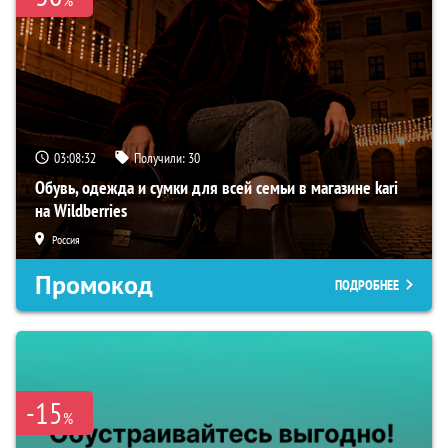
03:08:31
Получили:
30
Обувь, одежда и сумки для всей семьи в магазине kari
на Wildberries
Россия
Промокод
ПОДРОБНЕЕ
-15
%