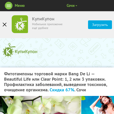
Меню
Сочи
КупиКупон
Мобильное приложение
Загрузить
ещё удобнее
Фитотампоны торговой марки Bang De Li —
Beautiful Life или Clear Point: 1, 2 или 3 упаковки.
Профилактика заболеваний, выведение токсинов,
очищение организма.
Скидка 67%
. Сочи