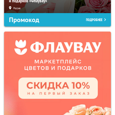
и подарков «Флаувау»
Россия
Промокод
ПОДРОБНЕЕ