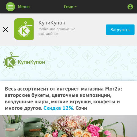
Меню
Сочи
КупиКупон
Мобильное приложение
Загрузить
ещё удобнее
Весь ассортимент от интернет-магазина Flor2u:
авторские букеты, цветочные композиции,
воздушные шары, мягкие игрушки, конфеты и
многое другое.
Скидка 12%
. Сочи