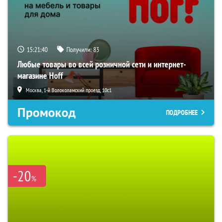
15:21:39
Получили:
83
Любые товары во всей розничной сети и интернет-
магазине Hoff
Москва, 1-й Волоколамский проезд, 10с1
Промокод
ПОДРОБНЕЕ
-20
%