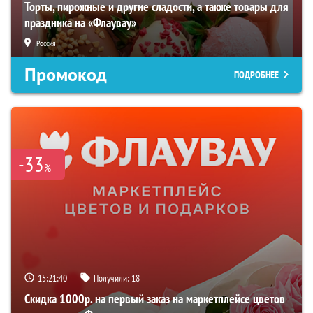
Торты, пирожные и другие сладости, а также товары для
праздника на «Флаувау»
Россия
Промокод
ПОДРОБНЕЕ
-33
%
15:21:39
Получили:
18
Скидка 1000р. на первый заказ на маркетплейсе цветов