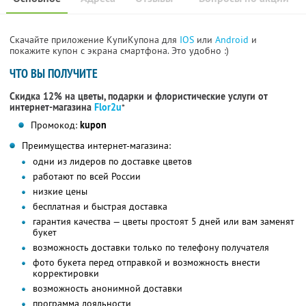
Скачайте приложение КупиКупона для
IOS
или
Android
и
покажите купон с экрана смартфона. Это удобно :)
ЧТО ВЫ ПОЛУЧИТЕ
Скидка 12% на цветы, подарки и флористические услуги от
интернет-магазина
Flor2u
*
Промокод:
kupon
Преимущества интернет-магазина:
одни из лидеров по доставке цветов
работают по всей России
низкие цены
бесплатная и быстрая доставка
гарантия качества — цветы простоят 5 дней или вам заменят
букет
возможность доставки только по телефону получателя
фото букета перед отправкой и возможность внести
корректировки
возможность анонимной доставки
программа лояльности