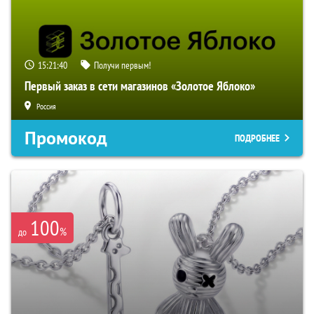
15:21:39
Получи первым!
Первый заказ в сети магазинов «Золотое Яблоко»
Россия
Промокод
ПОДРОБНЕЕ
100
%
до