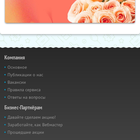
Компания
Основное
Публикации о нас
Вакансии
Правила сервиса
Ответы на вопросы
Бизнес-Партнёрам
Давайте сделаем акцию!
Заработайте, как Вебмастер
Прошедшие акции