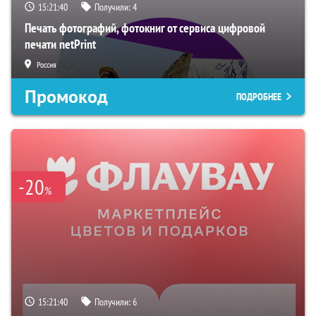
15:21:39
Получили:
4
Печать фотографий, фотокниг от сервиса цифровой
печати netPrint
Россия
Промокод
ПОДРОБНЕЕ
-20
%
15:21:39
Получили:
6