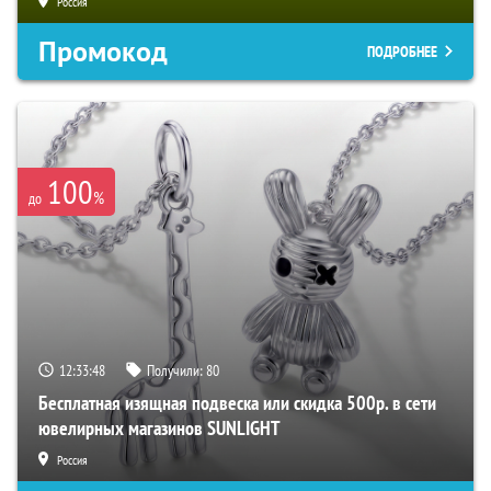
Россия
Промокод
ПОДРОБНЕЕ
100
%
до
12:33:47
Получили:
80
Бесплатная изящная подвеска или скидка 500р. в сети
ювелирных магазинов SUNLIGHT
Россия