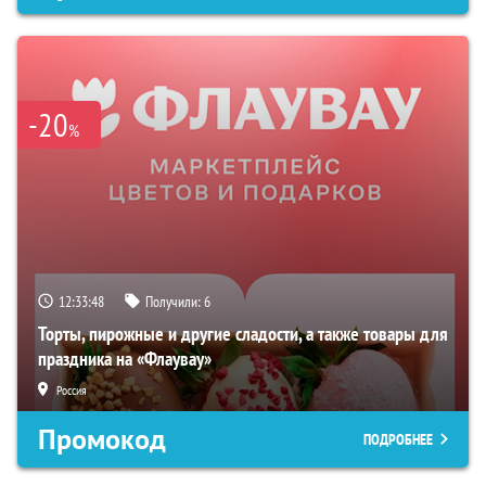
-20
%
12:33:47
Получили:
6
Торты, пирожные и другие сладости, а также товары для
праздника на «Флаувау»
Россия
Промокод
ПОДРОБНЕЕ