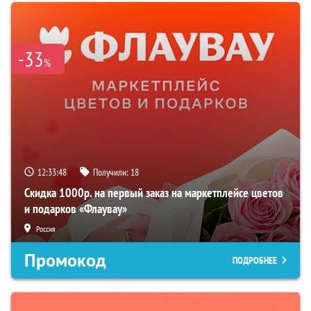
-33
%
12:33:47
Получили:
18
Скидка 1000р. на первый заказ на маркетплейсе цветов
и подарков «Флаувау»
Россия
Промокод
ПОДРОБНЕЕ