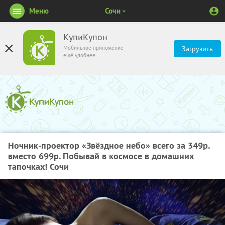
Меню
Сочи
КупиКупон
Мобильное приложение
Загрузить
ещё удобнее
Ночник-проектор «Звёздное небо» всего за 349р.
вместо 699р. Побывай в космосе в домашних
тапочках! Сочи