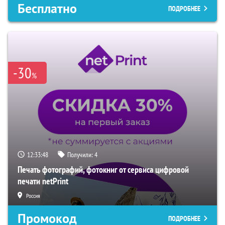
Бесплатно
ПОДРОБНЕЕ
-30
%
12:33:47
Получили:
4
Печать фотографий, фотокниг от сервиса цифровой
печати netPrint
Россия
Промокод
ПОДРОБНЕЕ