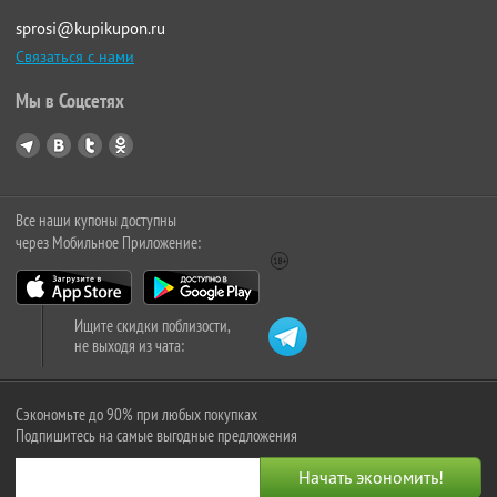
sprosi@kupikupon.ru
Связаться с нами
Мы в Соцсетях
Все наши купоны доступны
через Мобильное Приложение:
Ищите скидки поблизости,
не выходя из чата:
Сэкономьте до 90% при любых покупках
Подпишитесь на самые выгодные предложения