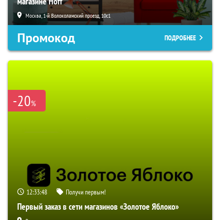
магазине Hoff
Москва, 1-й Волоколамский проезд, 10с1
Промокод
ПОДРОБНЕЕ
-20
%
12:33:47
Получи первым!
Первый заказ в сети магазинов «Золотое Яблоко»