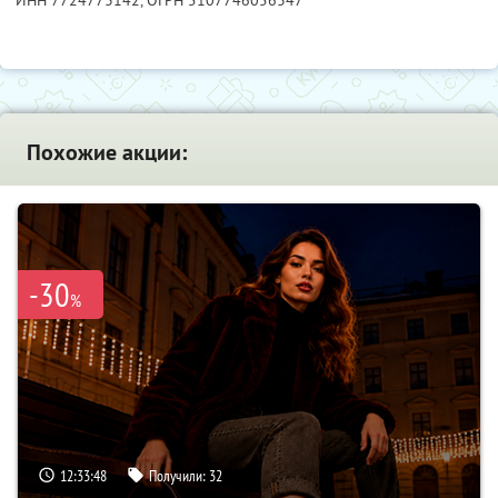
Похожие акции:
-30
%
12:33:47
Получили:
32