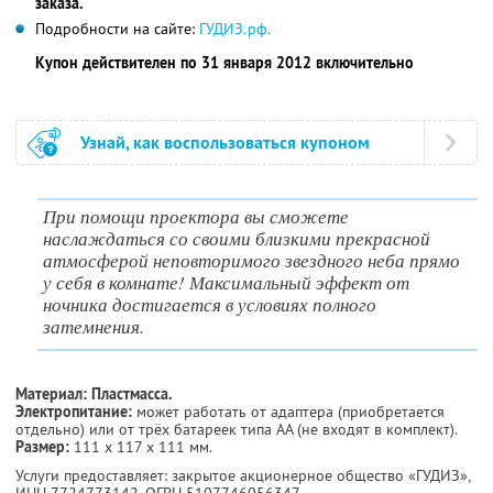
заказа.
Подробности на сайте:
ГУДИЗ.рф.
Купон действителен по 31 января 2012 включительно
Узнай, как воспользоваться купоном
При помощи проектора вы сможете
наслаждаться со своими близкими прекрасной
атмосферой неповторимого звездного неба прямо
у себя в комнате! Максимальный эффект от
ночника достигается в условиях полного
затемнения.
Материал: Пластмасса.
Электропитание:
может работать от адаптера (приобретается
отдельно) или от трёх батареек типа АА (не входят в комплект).
Размер:
111 х 117 х 111 мм.
Услуги предоставляет: закрытое акционерное общество «ГУДИЗ»,
ИНН 7724773142
, ОГРН 5107746056347