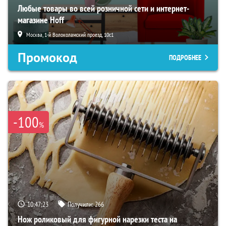
Любые товары во всей розничной сети и интернет-
магазине Hoff
Москва, 1-й Волоколамский проезд, 10с1
Промокод
ПОДРОБНЕЕ
-100
%
10:47:21
Получили:
266
Нож роликовый для фигурной нарезки теста на