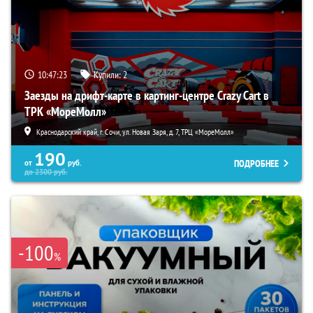
10:47:21
Купили:
2
Заезды на дрифт-карте в картинг-центре Crazy Cart в
ТРК «МореМолл»
Краснодарский край, г. Сочи, ул. Новая Заря, д. 7, ТРЦ «МореМолл»
190
ПОДРОБНЕЕ
от
руб.
до
2300
руб.
-100
%