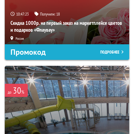
10:47:21
Получили:
18
Скидка 1000р. на первый заказ на маркетплейсе цветов
и подарков «Флаувау»
Россия
Промокод
ПОДРОБНЕЕ
30
%
до