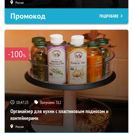
Россия
Промокод
ПОДРОБНЕЕ
-100
%
10:47:21
Получили:
312
Органайзер для кухни с пластиковым подносом и
контейнерами
Россия