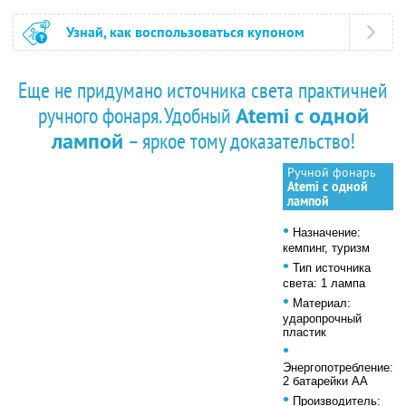
Узнай, как воспользоваться купоном
Еще не придумано источника света практичней
ручного фонаря. Удобный
Atemi с одной
лампой
– яркое тому доказательство!
Ручной фонарь
Atemi с одной
лампой
•
Назначение:
кемпинг, туризм
•
Тип источника
света: 1 лампа
•
Материал:
ударопрочный
пластик
•
Энергопотребление:
2 батарейки АА
•
Производитель: