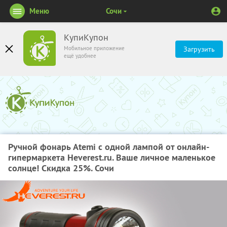
Меню
Сочи
КупиКупон
Мобильное приложение
Загрузить
ещё удобнее
Ручной фонарь Atemi с одной лампой от онлайн-
гипермаркета Heverest.ru. Ваше личное маленькое
солнце! Скидка 25%. Сочи