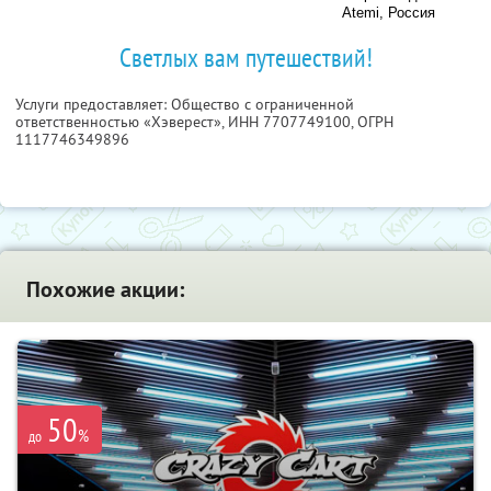
Atemi, Россия
Светлых вам путешествий!
Услуги предоставляет: Общество с ограниченной
ответственностью «Хэверест»,
ИНН 7707749100
, ОГРН
1117746349896
Похожие акции:
50
%
до