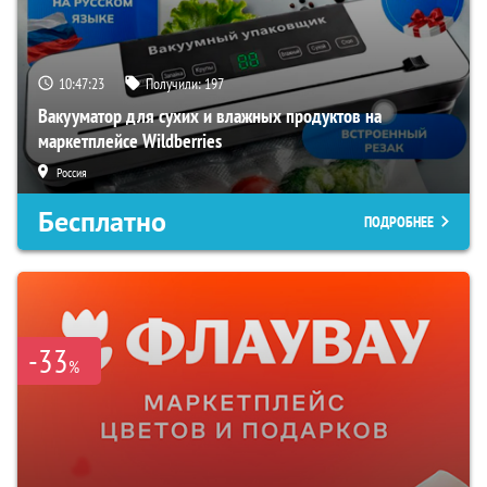
10:47:21
Получили:
197
Вакууматор для сухих и влажных продуктов на
маркетплейсе Wildberries
Россия
Бесплатно
ПОДРОБНЕЕ
-33
%