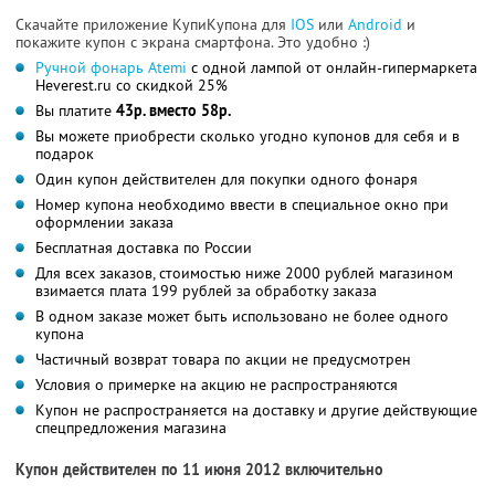
Скачайте приложение КупиКупона для
IOS
или
Android
и
покажите купон с экрана смартфона. Это удобно :)
Ручной фонарь Atemi
с одной лампой от онлайн-гипермаркета
Heverest.ru со скидкой 25%
Вы платите
43р. вместо 58р.
Вы можете приобрести сколько угодно купонов для себя и в
подарок
Один купон действителен для покупки одного фонаря
Номер купона необходимо ввести в специальное окно при
оформлении заказа
Бесплатная доставка по России
Для всех заказов, стоимостью ниже 2000 рублей магазином
взимается плата 199 рублей за обработку заказа
В одном заказе может быть использовано не более одного
купона
Частичный возврат товара по акции не предусмотрен
Условия о примерке на акцию не распространяются
Купон не распространяется на доставку и другие действующие
спецпредложения магазина
Купон действителен по 11 июня 2012 включительно