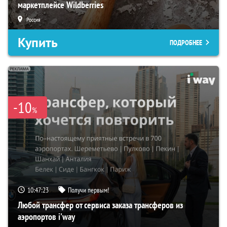
маркетплейсе Wildberries
Россия
Купить
ПОДРОБНЕЕ
-10
%
10:47:21
Получи первым!
Любой трансфер от сервиса заказа трансферов из
аэропортов i'way