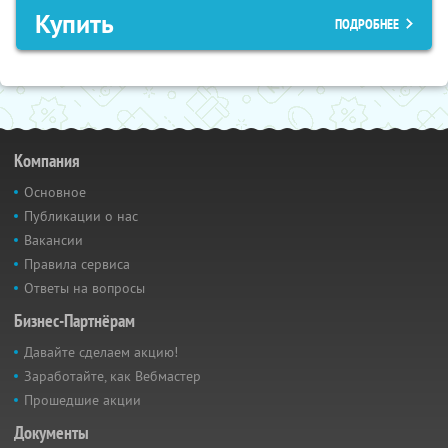
Купить
ПОДРОБНЕЕ
Компания
Основное
Публикации о нас
Вакансии
Правила сервиса
Ответы на вопросы
Бизнес-Партнёрам
Давайте сделаем акцию!
Заработайте, как Вебмастер
Прошедшие акции
Документы