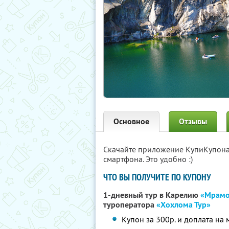
Основное
Отзывы
Скачайте приложение КупиКупон
смартфона. Это удобно :)
ЧТО ВЫ ПОЛУЧИТЕ ПО КУПОНУ
1-дневный тур в Карелию
«Мрамо
туроператора
«Хохлома Тур»
Купон за 300р. и доплата на 