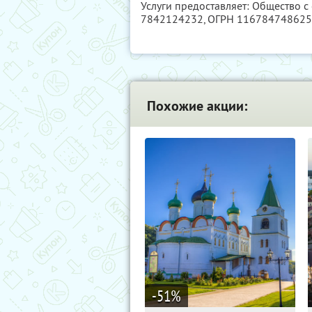
Услуги предоставляет: Общество с
7842124232
, ОГРН 11678474862
Похожие акции:
-51
%