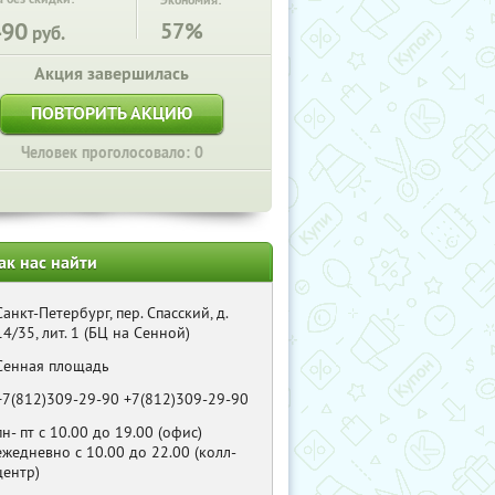
Экономия:
490
57%
руб.
Акция завершилась
ПОВТОРИТЬ АКЦИЮ
Человек проголосовало: 0
ак нас найти
Санкт-Петербург, пер. Спасский, д.
14/35, лит. 1 (БЦ на Сенной)
Сенная площадь
+7(812)309-29-90 +7(812)309-29-90
пн- пт с 10.00 до 19.00 (офис)
ежедневно с 10.00 до 22.00 (колл-
центр)