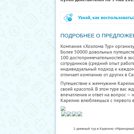
Узнай, как воспользовать
ПОДРОБНЕЕ О ПРЕДЛОЖЕ
Компания «Хохлома Тур» организу
Более 50000 довольных путешеств
100 достопримечательностей в эк
сотрудников (средний опыт работы
индивидуальный подход к каждому 
отличает компанию от других в Са
Путешествие к жемчужине Карели
своей красотой. В этом туре вас 
впечатления и ответ на вопрос — н
Карелию влюбляешься с первого в
1-дневный тур в Карелию «Мраморный 