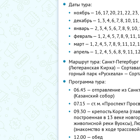
Даты тура:
ноябрь — 16, 17, 20, 21, 22, 23, 
декабрь — 1, 3, 4, 6, 7, 8, 10, 11,
январь — 2, 3, 4, 5, 6, 7, 8, 9, 10
февраль — 1, 2, 4, 5, 7, 8, 9, 11, 
март — 1, 2, 4, 5, 7, 8, 9, 11, 12,
апрель — 1, 2, 4, 5, 6, 8, 9, 11, 1
Маршрут тура: Санкт-Петербург
(Лютеранская Кирха) — Сортава
горный парк «Рускеала» — Сорт
Программа тура:
06.45 — отправление из Санк
(Казанский собор)
07.15 — ст. м. «Проспект Про
09.30 — крепость Корела (гл
построенная в 13 веке новго
живописной реки Вуоксы), Л
(знакомство в ходе трассовой
12.00 — обед