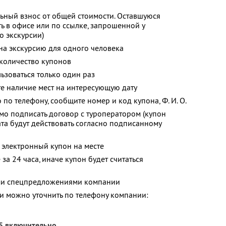
ьный взнос от общей стоимости. Оставшуюся
ь в офисе или по ссылке, запрошенной у
о экскурсии)
 на экскурсию для одного человека
количество купонов
зоваться только один раз
е наличие мест на интересующую дату
о по телефону, сообщите номер и код купона,
Ф. И. О.
о подписать договор с туроператором (купон
ата будут действовать согласно подписанному
 электронный купон на месте
за 24 часа, иначе купон будет считаться
ими спецпредложениями компании
 можно уточнить по телефону компании:
25 включительно