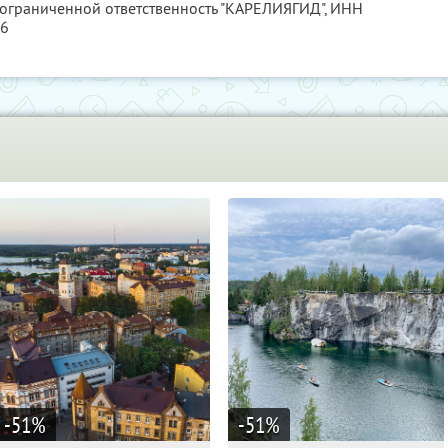
 ограниченной ответственность "КАРЕЛИЯГИД",
ИНН
56
-51
%
-51
%