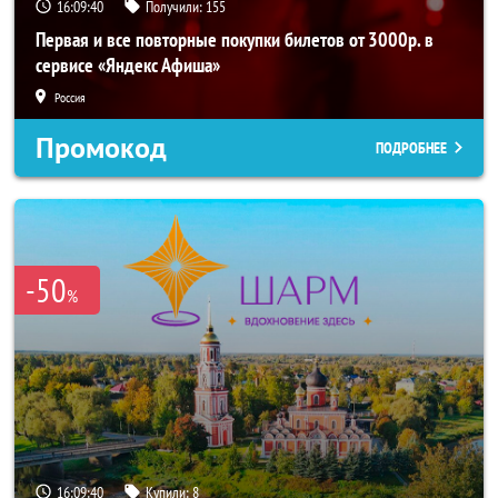
16:09:39
Получили:
155
Первая и все повторные покупки билетов от 3000р. в
сервисе «Яндекс Афиша»
Россия
Промокод
ПОДРОБНЕЕ
-50
%
16:09:39
Купили:
8