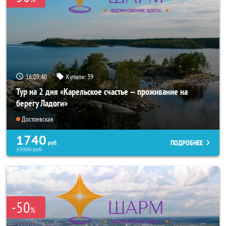
16:09:39
Купили:
39
Тур на 2 дня «Карельское счастье — проживание на
берегу Ладоги»
Достоевская
1740
ПОДРОБНЕЕ
руб.
13900
руб.
-50
%