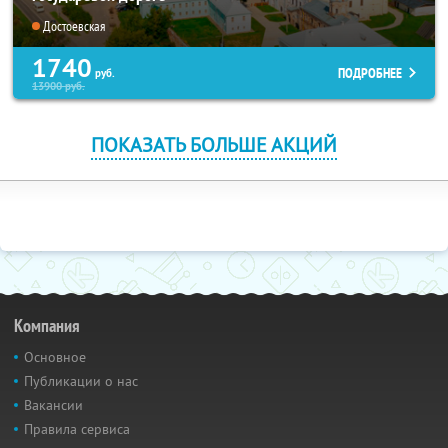
Достоевская
1740
ПОДРОБНЕЕ
руб.
13900
руб.
ПОКАЗАТЬ БОЛЬШЕ АКЦИЙ
Компания
Основное
Публикации о нас
Вакансии
Правила сервиса