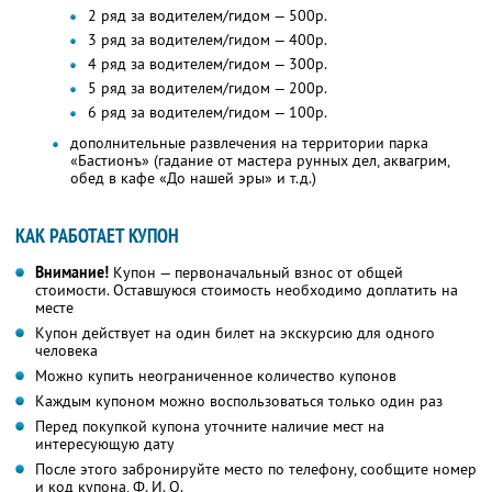
2 ряд за водителем/гидом — 500р.
3 ряд за водителем/гидом — 400р.
4 ряд за водителем/гидом — 300р.
5 ряд за водителем/гидом — 200р.
6 ряд за водителем/гидом — 100р.
дополнительные развлечения на территории парка
«Бастионъ» (гадание от мастера рунных дел, аквагрим,
обед в кафе «До нашей эры» и т.д.)
КАК РАБОТАЕТ КУПОН
Внимание!
Купон — первоначальный взнос от общей
стоимости. Оставшуюся стоимость необходимо доплатить на
месте
Купон действует на один билет на экскурсию для одного
человека
Можно купить неограниченное количество купонов
Каждым купоном можно воспользоваться только один раз
Перед покупкой купона уточните наличие мест на
интересующую дату
После этого забронируйте место по телефону, сообщите номер
и код купона,
Ф. И. О.