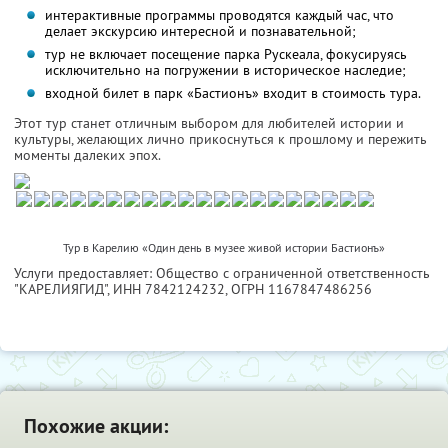
интерактивные программы проводятся каждый час, что
делает экскурсию интересной и познавательной;
тур не включает посещение парка Рускеала, фокусируясь
исключительно на погружении в историческое наследие;
входной билет в парк «Бастионъ» входит в стоимость тура.
Этот тур станет отличным выбором для любителей истории и
культуры, желающих лично прикоснуться к прошлому и пережить
моменты далеких эпох.
Тур в Карелию «Один день в музее живой истории Бастионъ»
Услуги предоставляет: Общество с ограниченной ответственность
"КАРЕЛИЯГИД",
ИНН 7842124232
, ОГРН 1167847486256
Похожие акции: