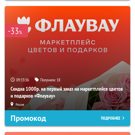
-33
%
09:33:55
Получили:
18
Скидка 1000р. на первый заказ на маркетплейсе цветов
и подарков «Флаувау»
Россия
Промокод
ПОДРОБНЕЕ