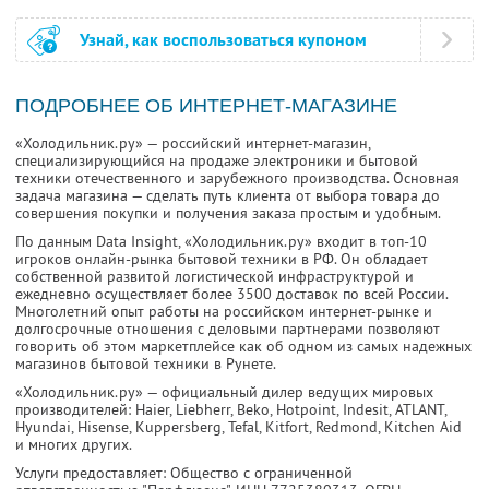
Узнай, как воспользоваться купоном
ПОДРОБНЕЕ ОБ ИНТЕРНЕТ-МАГАЗИНЕ
«Холодильник.ру» — российский интернет-магазин,
специализирующийся на продаже электроники и бытовой
техники отечественного и зарубежного производства. Основная
задача магазина — сделать путь клиента от выбора товара до
совершения покупки и получения заказа простым и удобным.
По данным Data Insight, «Холодильник.ру» входит в топ-10
игроков онлайн-рынка бытовой техники в РФ. Он обладает
собственной развитой логистической инфраструктурой и
ежедневно осуществляет более 3500 доставок по всей России.
Многолетний опыт работы на российском интернет-рынке и
долгосрочные отношения с деловыми партнерами позволяют
говорить об этом маркетплейсе как об одном из самых надежных
магазинов бытовой техники в Рунете.
«Холодильник.ру» — официальный дилер ведущих мировых
производителей: Haier, Liebherr, Beko, Hotpoint, Indesit, ATLANT,
Hyundai, Hisense, Kuppersberg, Tefal, Kitfort, Redmond, Kitchen Aid
и многих других.
Услуги предоставляет: Общество с ограниченной