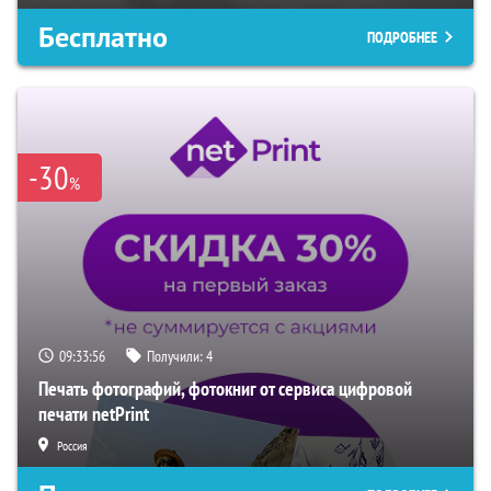
Бесплатно
ПОДРОБНЕЕ
-30
%
09:33:55
Получили:
4
Печать фотографий, фотокниг от сервиса цифровой
печати netPrint
Россия