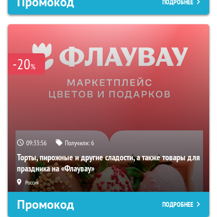
Промокод
ПОДРОБНЕЕ
-20
%
09:33:55
Получили:
6
Торты, пирожные и другие сладости, а также товары для
праздника на «Флаувау»
Россия
Промокод
ПОДРОБНЕЕ