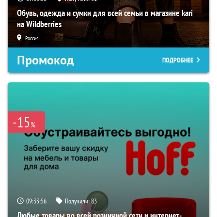
Обувь, одежда и сумки для всей семьи в магазине kari
на Wildberries
Россия
Промокод
ПОДРОБНЕЕ
-15
%
09:33:55
Получили:
83
Любые товары во всей розничной сети и интернет-