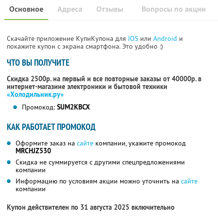
Основное
Адреса
Отзывы
Вопросы по акции
Скачайте приложение КупиКупона для
IOS
или
Android
и
покажите купон с экрана смартфона. Это удобно :)
ЧТО ВЫ ПОЛУЧИТЕ
Скидка 2500р. на первый и все повторные заказы от 40000р. в
интернет-магазине электроники и бытовой техники
«Холодильник.ру»
Промокод:
SUM2KBCX
КАК РАБОТАЕТ ПРОМОКОД
Оформите заказ на
сайте
компании, укажите промокод
MRCHJZ530
Скидка не суммируется с другими спецпредложениями
компании
Информацию по условиям акции можно уточнить на
сайте
компании
Купон действителен по 31 августа 2025 включительно