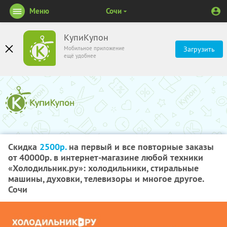
Меню
Сочи
КупиКупон
Мобильное приложение
Загрузить
ещё удобнее
Скидка
2500р.
на первый и все повторные заказы
от 40000р. в интернет-магазине любой техники
«Холодильник.ру»: холодильники, стиральные
машины, духовки, телевизоры и многое другое.
Сочи