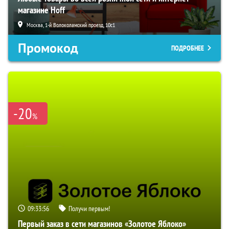
магазине Hoff
Москва, 1-й Волоколамский проезд, 10с1
Промокод
ПОДРОБНЕЕ
-20
%
09:33:55
Получи первым!
Первый заказ в сети магазинов «Золотое Яблоко»