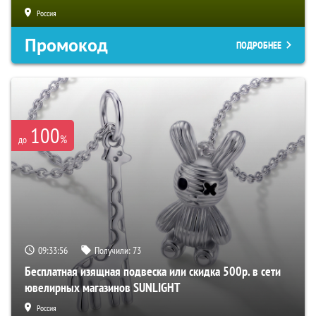
Россия
Промокод
ПОДРОБНЕЕ
100
%
до
09:33:55
Получили:
73
Бесплатная изящная подвеска или скидка 500р. в сети
ювелирных магазинов SUNLIGHT
Россия