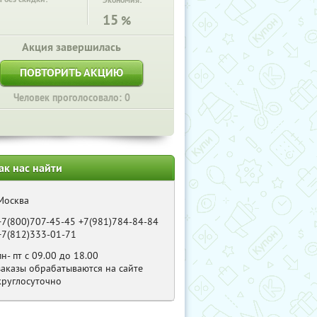
Экономия:
15
%
Акция завершилась
ПОВТОРИТЬ АКЦИЮ
Человек проголосовало: 0
ак нас найти
Москва
+7(800)707-45-45 +7(981)784-84-84
+7(812)333-01-71
пн- пт с 09.00 до 18.00
заказы обрабатываются на сайте
круглосуточно