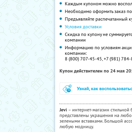
Каждым купоном можно восполь
Необходимо оформить заказ по 
Предъявляйте распечатанный к
Условия доставки
Скидка по купону не суммируе
компании
Информацию по условиям акции
компании:
8 (800) 707-45-45, +7 (981) 784-
Купон действителен по 24 мая 2
Узнай, как воспользовать
Jevi
– интернет-магазин стильной
представлены украшения на любой в
зелеными вставками. Большой асс
любую модницу.