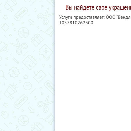
Вы найдете свое украшени
Услуги предоставляет: ООО “Вендл
1057810262300