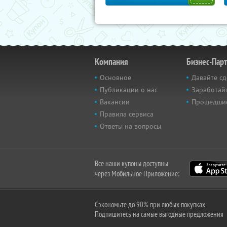
Компания
Бизнес-Пар
Основное
Давайте сд
Публикации о нас
Заработайт
Вакансии
Прошедши
Правила сервиса
Ответы на вопросы
Все наши купоны доступны
через Мобильное Приложение:
Сэкономьте до 90% при любых покупках
Подпишитесь на самые выгодные предложения