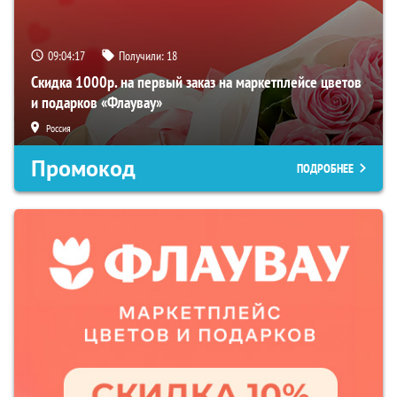
09:04:16
Получили:
18
Скидка 1000р. на первый заказ на маркетплейсе цветов
и подарков «Флаувау»
Россия
Промокод
ПОДРОБНЕЕ