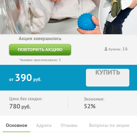
Акция завершилась
16
ПОВТОРИТЬ АКЦИЮ
Купили:
Человек проголосовало: 3
КУПИТЬ
390
от
руб.
Цена без скидки:
Экономия:
780
52%
руб.
Основное
Адреса
Отзывы
Вопросы по акции