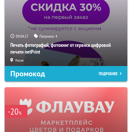
09:04:16
Получили:
4
Печать фотографий, фотокниг от сервиса цифровой
печати netPrint
Россия
Промокод
ПОДРОБНЕЕ
-20
%