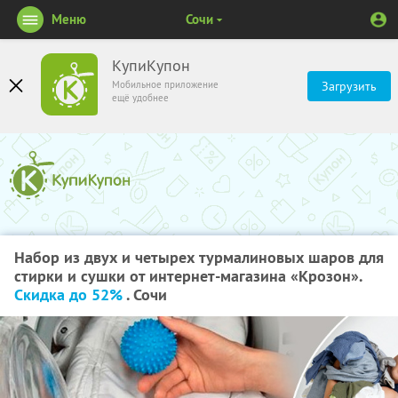
Меню
Сочи
КупиКупон
Мобильное приложение
Загрузить
ещё удобнее
Набор из двух и четырех турмалиновых шаров для
стирки и сушки от интернет-магазина «Крозон».
Скидка до 52%
. Сочи