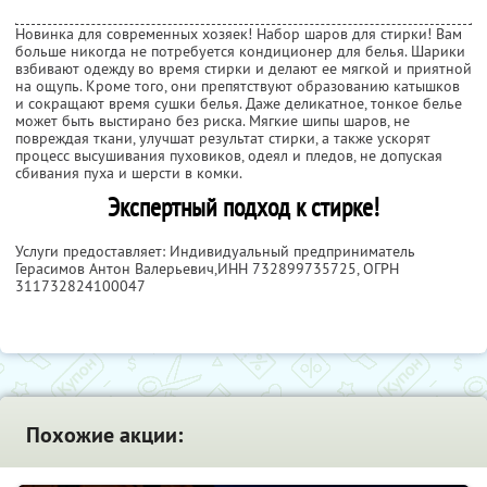
Новинка для современных хозяек! Набор шаров для стирки! Вам
больше никогда не потребуется кондиционер для белья. Шарики
взбивают одежду во время стирки и делают ее мягкой и приятной
на ощупь. Кроме того, они препятствуют образованию катышков
и сокращают время сушки белья. Даже деликатное, тонкое белье
может быть выстирано без риска. Мягкие шипы шаров, не
повреждая ткани, улучшат результат стирки, а также ускорят
процесс высушивания пуховиков, одеял и пледов, не допуская
сбивания пуха и шерсти в комки.
Экспертный подход к стирке!
Услуги предоставляет: Индивидуальный предприниматель
Герасимов Антон Валерьевич,
ИНН 732899735725
, ОГРН
311732824100047
Похожие акции: