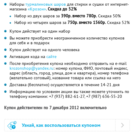
Наборы
турмалиновых шаров
для стирки и сушки от интернет-
магазина
«Крозон»
.
Скидка до 52%
Набор из двух шаров за
390р. вместо 780р.
Скидка 50%
Набор из четырех шаров за
750р. вместо 1560р.
Скидка 52%
Купон действует на один набор
Вы можете приобрести неограниченное количество купонов
для себя и в подарок
Купон действует на одного человека
Активация кода на
сайте
После приобретения купона необходимо отправить на e-mail
krozonshop@yandex.ru
: номер купона, ФИО, почтовый индекс,
адрес (область, город, улица, дом и квартира), номер телефона
(желательно сотовый), название товара или ссылка на него
Доставка (бесплатно) осуществляется в течение 14-21 дня
Информацию по условиям акции вы также можете уточнить по
телефону компании:
+7 (937) 882-61-27,
+7 (987) 636-55-20
Купон действителен по 7 декабря 2012 включительно
Узнай, как воспользоваться купоном