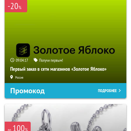
-20
%
09:04:16
Получи первым!
Первый заказ в сети магазинов «Золотое Яблоко»
Россия
Промокод
ПОДРОБНЕЕ
100
%
до