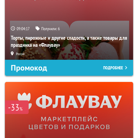
09:04:16
Получили:
6
Торты, пирожные и другие сладости, а также товары для
праздника на «Флаувау»
Россия
Промокод
ПОДРОБНЕЕ
-33
%