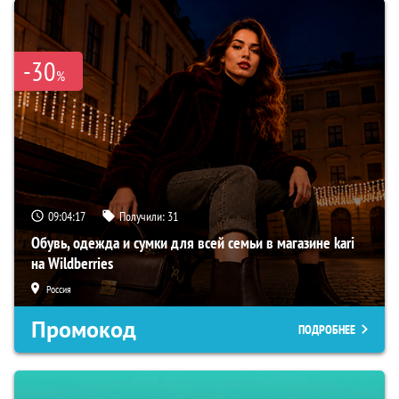
-30
%
09:04:16
Получили:
31
Обувь, одежда и сумки для всей семьи в магазине kari
на Wildberries
Россия
Промокод
ПОДРОБНЕЕ