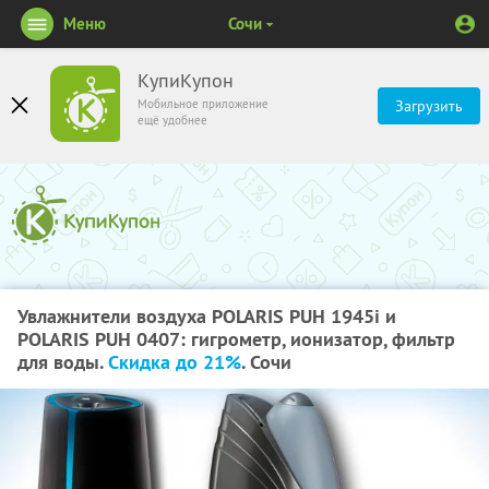
Меню
Сочи
КупиКупон
Мобильное приложение
Загрузить
ещё удобнее
Увлажнители воздуха POLARIS PUH 1945i и
POLARIS PUH 0407: гигрометр, ионизатор, фильтр
для воды.
Скидка до 21%
. Сочи