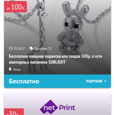
100
%
до
05:30:16
Получили:
73
Бесплатная изящная подвеска или скидка 500р. в сети
ювелирных магазинов SUNLIGHT
Россия
Бесплатно
ПОДРОБНЕЕ
-30