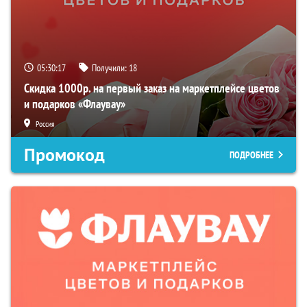
05:30:16
Получили:
18
Скидка 1000р. на первый заказ на маркетплейсе цветов
и подарков «Флаувау»
Россия
Промокод
ПОДРОБНЕЕ