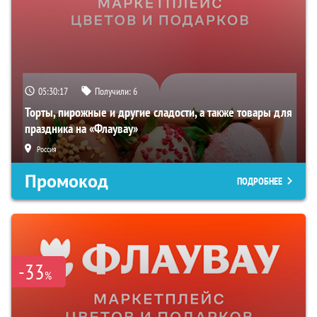
05:30:16
Получили:
6
Торты, пирожные и другие сладости, а также товары для
праздника на «Флаувау»
Россия
Промокод
ПОДРОБНЕЕ
-33
%