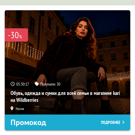
-30
%
05:30:16
Получили:
30
Обувь, одежда и сумки для всей семьи в магазине kari
на Wildberries
Россия
Промокод
ПОДРОБНЕЕ