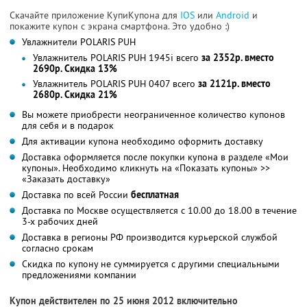
Скачайте приложение КупиКупона для
IOS
или
Android
и
покажите купон с экрана смартфона. Это удобно :)
Увлажнители POLARIS PUH
Увлажнитель POLARIS PUH 1945i всего
за 2352р. вместо
2690р. Скидка 13%
Увлажнитель POLARIS PUH 0407 всего
за 2121р. вместо
2680р. Скидка 21%
Вы можете приобрести неограниченное количество купонов
для себя и в подарок
Для активации купона необходимо оформить доставку
Доставка оформляется после покупки купона в разделе «Мои
купоны». Необходимо кликнуть на «Показать купоны» >>
«Заказать доставку»
Доставка по всей России
бесплатная
Доставка по Москве осуществляется с 10.00 до 18.00 в течение
3-х рабочих дней
Доставка в регионы РФ производится курьерской службой
согласно срокам
Скидка по купону не суммируется с другими специальными
предложениями компании
Купон действителен по 25 июня 2012 включительно