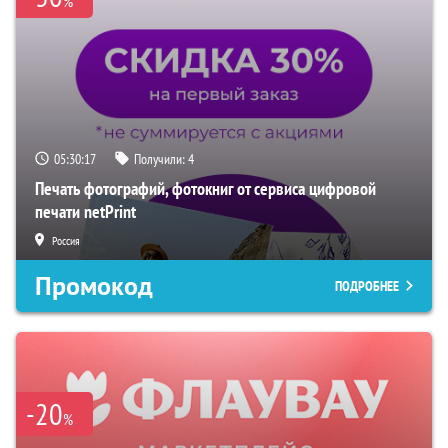
%
05:30:16
Получили:
4
Печать фотографий, фотокниг от сервиса цифровой
печати netPrint
Россия
Промокод
ПОДРОБНЕЕ
-20
%