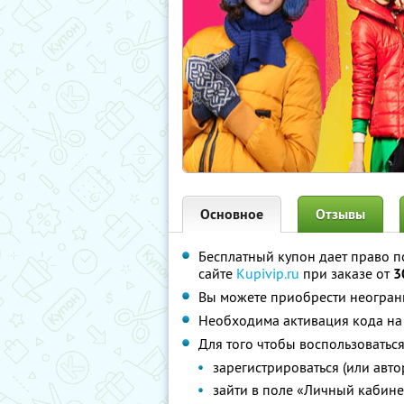
Основное
Отзывы
Бесплатный купон дает право п
сайте
Kupivip.ru
при заказе от
3
Вы можете приобрести неограни
Необходима активация кода на 
Для того чтобы воспользоватьс
зарегистрироваться (или авто
зайти в поле «Личный кабине