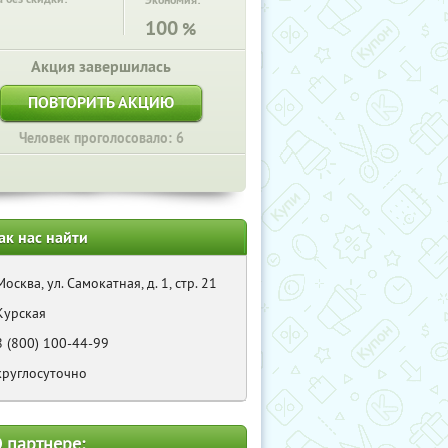
Экономия:
100
%
Акция завершилась
ПОВТОРИТЬ АКЦИЮ
Человек проголосовало: 6
ак нас найти
Москва, ул. Самокатная, д. 1, стр. 21
Курская
8 (800) 100-44-99
круглосуточно
 партнере: