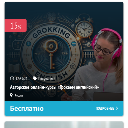
-15
%
12:59:20
Получили:
4
Авторские онлайн-курсы «Грокаем английский»
Россия
Бесплатно
ПОДРОБНЕЕ