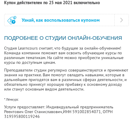
Купон действителен по 25 мая 2021 включительно
Узнай, как воспользоваться купоном
ПОДРОБНЕЕ О СТУДИИ ОНЛАЙН-ОБУЧЕНИЯ
Студия Learncours считает, что будущее за онлайн-обучением!
Команда компании поможет вам освоить обучающие курсы по
различным тематикам. На сайте можно приобрести уникальные
курсы по доступным ценам.
Преподаватели студии регулярно совершенствуются и применяют
знания на практике. Вам помогут овладеть навыками, которые в
дальнейшем пригодятся вам в различных сферах деятельности, и
обязательно принесут хорошую прибавку к основному доходу
или станут основным видом деятельности.
* Лёнкурс
Услуги предоставляет: Индивидуальный предприниматель
Реентович Олег Станиславович,
ИНН 591002854071
, ОГРН
319595800119246