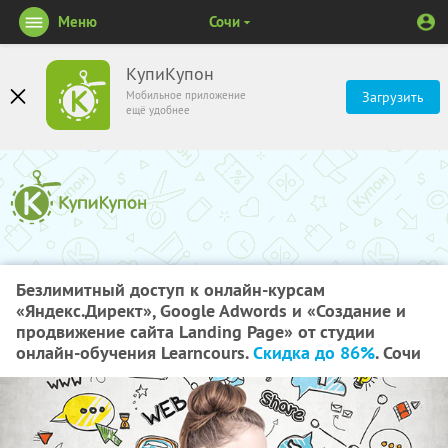
Меню
Сочи
КупиКупон
Мобильное приложение
Загрузить
ещё удобнее
Безлимитный доступ к онлайн-курсам
«Яндекс.Директ», Google Adwords и «Создание и
продвижение сайта Landing Page» от студии
онлайн-обучения Learncours.
Скидка до 86%
. Сочи