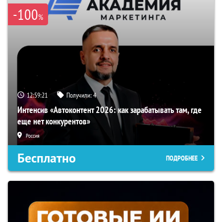
-100
%
12:59:20
Получили:
4
Интенсив «Автоконтент 2026: как зарабатывать там, где
еще нет конкурентов»
Россия
Бесплатно
ПОДРОБНЕЕ