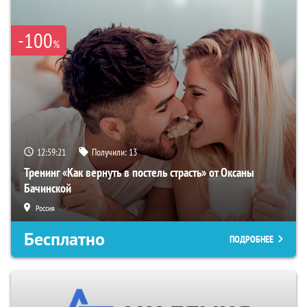
-100
%
12:59:20
Получили:
13
Тренинг «Как вернуть в постель страсть» от Оксаны
Бачинской
Россия
Бесплатно
ПОДРОБНЕЕ