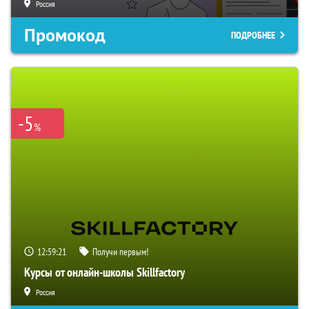
Россия
Промокод
ПОДРОБНЕЕ
-5
%
12:59:20
Получи первым!
Курсы от онлайн-школы Skillfactory
Россия