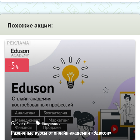
Похожие акции:
-5
%
12:59:20
Получили:
2
Различные курсы от онлайн-академии «Эдюсон»