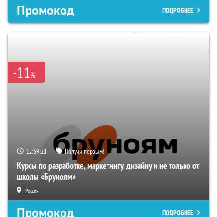
Промокод
ПОДРОБНЕЕ
-11
%
12:59:20
Получи первым!
Курсы по разработке, маркетингу, дизайну и не только от
школы «Бруноям»
Россия
Промокод
ПОДРОБНЕЕ