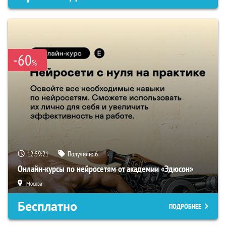
-60
%
12:59:20
Получили:
6
Онлайн-курсы по нейросетям от академии «Эдюсон»
Москва
Бесплатно
ПОДРОБНЕЕ