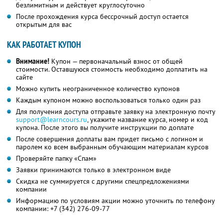
безлимитным и действует круглосуточно
После прохождения курса бессрочный доступ остается
открытым для вас
КАК РАБОТАЕТ КУПОН
Внимание!
Купон — первоначальный взнос от общей
стоимости. Оставшуюся стоимость необходимо доплатить на
сайте
Можно купить неограниченное количество купонов
Каждым купоном можно воспользоваться только один раз
Для получения доступа отправьте заявку на электронную почту
support@learncours.ru
, укажите название курса, номер и код
купона. После этого вы получите инструкции по доплате
После совершения доплаты вам придет письмо с логином и
паролем ко всем выбранным обучающим материалам курсов
Проверяйте папку «Спам»
Заявки принимаются только в электронном виде
Скидка не суммируется с другими спецпредложениями
компании
Информацию по условиям акции можно уточнить по телефону
компании:
+7 (342) 276-09-77