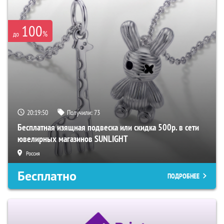
100
%
до
20:19:49
Получили:
73
Бесплатная изящная подвеска или скидка 500р. в сети
ювелирных магазинов SUNLIGHT
Россия
Бесплатно
ПОДРОБНЕЕ