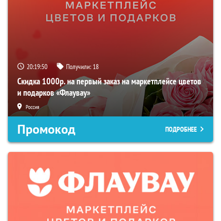
20:19:49
Получили:
18
Скидка 1000р. на первый заказ на маркетплейсе цветов
и подарков «Флаувау»
Россия
Промокод
ПОДРОБНЕЕ