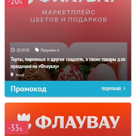
-20
%
20:19:49
Получили:
6
Торты, пирожные и другие сладости, а также товары для
праздника на «Флаувау»
Россия
Промокод
ПОДРОБНЕЕ
-33
%