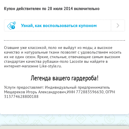
Купон действителен по 28 июля 2014 включительно
Узнай, как воспользоваться купоном
Ставшие уже классикой, поло не выйдут из моды, а высокое
качество и натуральные ткани позволят с удовольствием носить
их не один сезон. Яркие, стильные, отвечающие самым высоким
стандартам качества рубашки-поло Lacoste вы найдете в
интернет-магазине Like-style.ru.
Легенда вашего гардероба!
Услуги предоставляет: Индивидуальный предприниматель
Мещереков Игорь Александрович,
ИНН 772883596630
, ОГРН
313774628800188