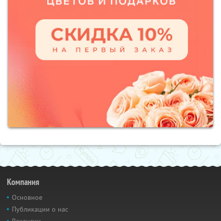
Компания
Основное
Публикации о нас