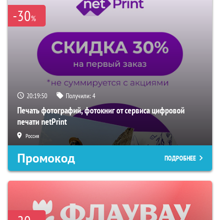
-30
%
20:19:49
Получили:
4
Печать фотографий, фотокниг от сервиса цифровой
печати netPrint
Россия
Промокод
ПОДРОБНЕЕ