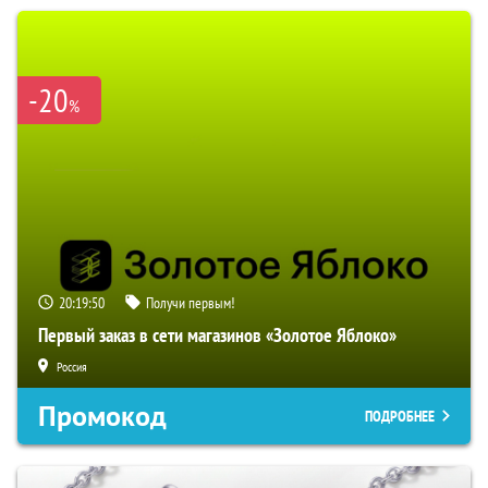
-20
%
20:19:49
Получи первым!
Первый заказ в сети магазинов «Золотое Яблоко»
Россия
Промокод
ПОДРОБНЕЕ