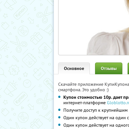
Основное
Отзывы
Скачайте приложение КупиКупон
смартфона. Это удобно :)
Купон стоимостью 10р. дает пра
интернет-платформе
Globlotto.r
Получите доступ к крупнейшим
Один купон действует на один с
Один купон действует на одног