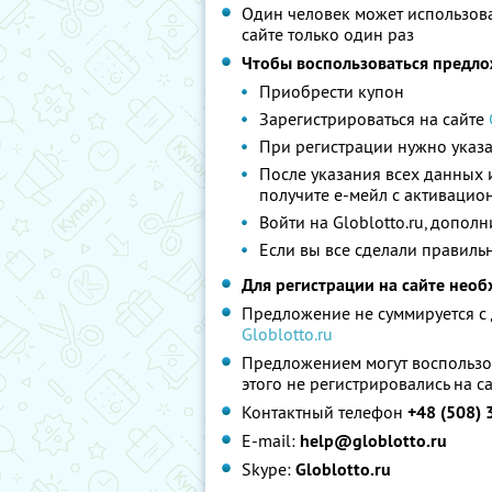
Один человек может использова
сайте только один раз
Чтобы воспользоваться предл
Приобрести купон
Зарегистрироваться на сайте
При регистрации нужно указа
После указания всех данных
получите е-мейл с активаци
Войти на Globlotto.ru, допол
Если вы все сделали правильн
Для регистрации на сайте необ
Предложение не суммируется с 
Globlotto.ru
Предложением могут воспользов
этого не регистрировались на с
Контактный телефон
+48 (508)
E-mail:
help@globlotto.ru
Skype:
Globlotto.ru