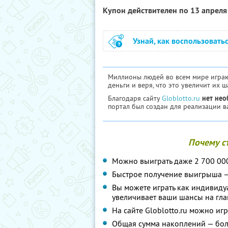
Купон действителен по 13 апрел
Узнай, как воспользовать
Миллионы людей во всем мире играю
деньги и веря, что это увеличит их 
Благодаря сайту
Globlotto.ru
нет нео
портал был создан для реализации 
Почему ст
Можно выиграть даже 2 700 00
Быстрое получение выигрыша — 
Вы можете играть как индивидуал
увеличивает ваши шансы на гл
На сайте Globlotto.ru можно игр
Общая сумма накоплений — бол