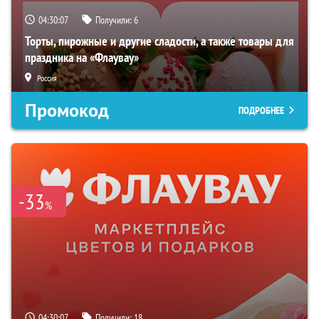
04:30:06
Получили:
6
Торты, пирожные и другие сладости, а также товары для
праздника на «Флаувау»
Россия
Промокод
ПОДРОБНЕЕ
-33
%
04:30:06
Получили:
18