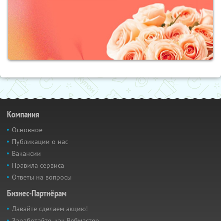
Компания
Основное
Публикации о нас
Вакансии
Правила сервиса
Ответы на вопросы
Бизнес-Партнёрам
Давайте сделаем акцию!
Заработайте, как Вебмастер