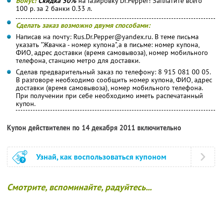
Бонус!
Скидка 50%
на Газировку Dr.Pepper! Заплатите всего
100 р. за 2 банки 0.33 л.
Сделать заказ возможно двумя способами:
Написав на почту: Rus.Dr.Pepper@yandex.ru. В теме письма
указать "Жвачка - номер купона",а в письме: номер купона,
ФИО, адрес доставки (время самовывоза), номер мобильного
телефона, станцию метро для доставки.
Сделав предварительный заказ по телефону: 8 915 081 00 05.
В разговоре необходимо сообщить номер купона, ФИО, адрес
доставки (время самовывоза), номер мобильного телефона.
При получении при себе необходимо иметь распечатанный
купон.
Купон действителен по 14 декабря 2011 включительно
Узнай, как воспользоваться купоном
Смотрите, вспоминайте, радуйтесь...