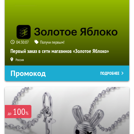
04:30:06
Получи первым!
Первый заказ в сети магазинов «Золотое Яблоко»
Россия
Промокод
ПОДРОБНЕЕ
100
%
до