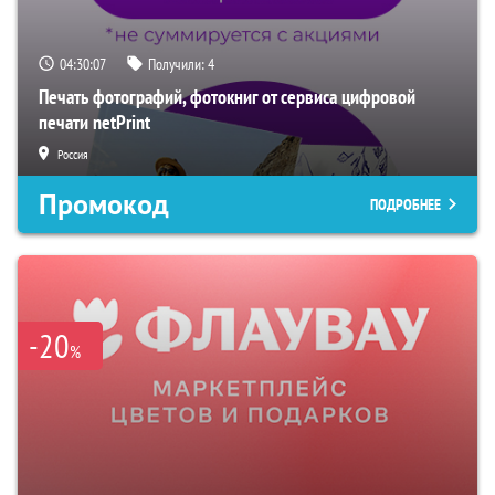
04:30:06
Получили:
4
Печать фотографий, фотокниг от сервиса цифровой
печати netPrint
Россия
Промокод
ПОДРОБНЕЕ
-20
%