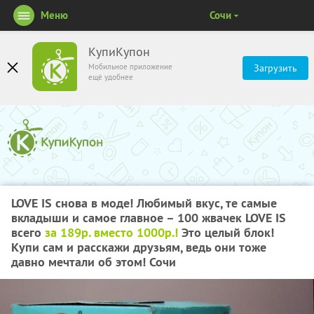
Меню
Сочи
КупиКупон
Мобильное приложение
Загрузить
ещё удобнее
LOVE IS снова в моде! Любимый вкус, те самые
вкладыши и самое главное – 100 жвачек LOVE IS
всего
за 189р. вместо 1000р.!
Это целый блок!
Купи сам и расскажи друзьям, ведь они тоже
давно мечтали об этом! Сочи