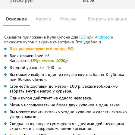
руб.
Основное
Адреса
Отзывы
Вопросы по акции
Скачайте приложение КупиКупона для
IOS
или
Android
и
покажите купон с экрана смартфона. Это удобно :)
В акции участвуют все города РФ
Блок жвачки Love-is!
Заплатите
189р. вместо 1000р.
!
В одной упаковке - 100 шт.
Вы можете выбрать один из вкусов вкусов: Банан-Клубника
или Яблоко-Лимон.
Стоимость доставки до метро - 100 р. Заказ необходимо
забрать внутри метро у курьера.
Один купон действует на одного человека.
Можно использовать не более двух купонов в один заказ.
Вы можете купить сколько угодно купонов и сделать сколько
угодно заказов.
Скидка по купону не суммируется с другими действующими
скидками и спецпредложениями компании.