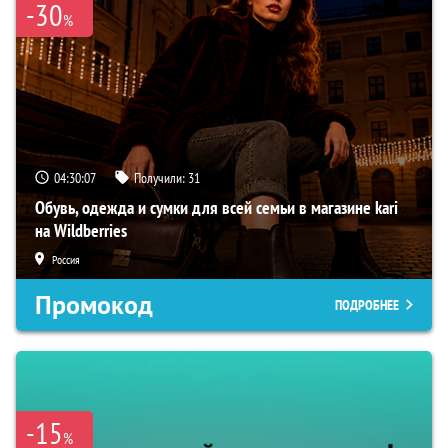
-30
%
04:30:06
Получили:
31
Обувь, одежда и сумки для всей семьи в магазине kari
на Wildberries
Россия
Промокод
ПОДРОБНЕЕ
-15
%