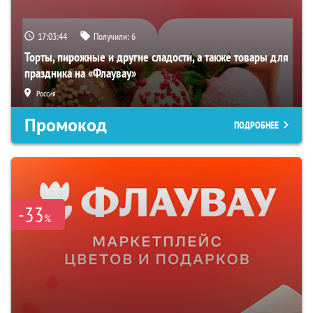
17:03:43
Получили:
6
Торты, пирожные и другие сладости, а также товары для
праздника на «Флаувау»
Россия
Промокод
ПОДРОБНЕЕ
-33
%