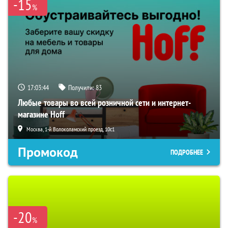
-15
%
17:03:43
Получили:
83
Любые товары во всей розничной сети и интернет-
магазине Hoff
Москва, 1-й Волоколамский проезд, 10с1
Промокод
ПОДРОБНЕЕ
-20
%