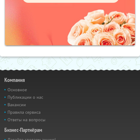
Компания
Основное
Публикации о нас
Вакансии
Правила сервиса
Ответы на вопросы
Бизнес-Партнёрам
Давайте сделаем акцию!