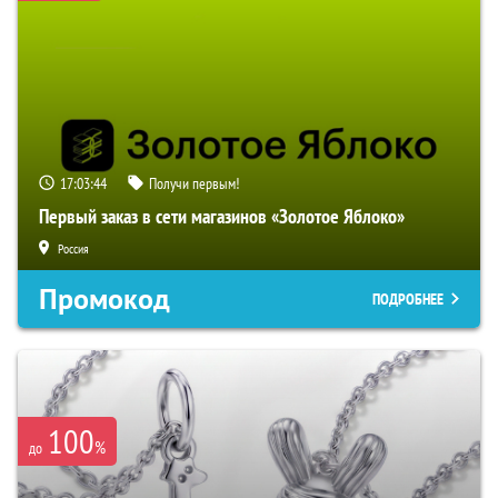
17:03:43
Получи первым!
Первый заказ в сети магазинов «Золотое Яблоко»
Россия
Промокод
ПОДРОБНЕЕ
100
%
до