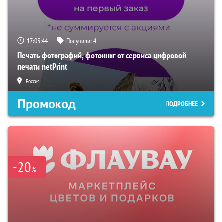
17:03:43
Получили:
4
Печать фотографий, фотокниг от сервиса цифровой
печати netPrint
Россия
Промокод
ПОДРОБНЕЕ
-20
%