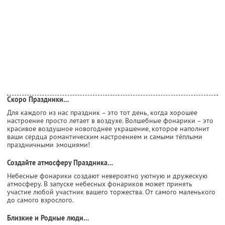
Скоро Праздники…
Для каждого из нас праздник – это тот день, когда хорошее
настроение просто летает в воздухе. Волшебные фонарики – это
красивое воздушное новогоднее украшение, которое наполнит
ваши сердца романтическим настроением и самыми тёплыми
праздничными эмоциями!
Создайте атмосферу Праздника…
Небесные фонарики создают невероятно уютную и дружескую
атмосферу. В запуске небесных фонариков может принять
участие любой участник вашего торжества. От самого маленького
до самого взрослого.
Близкие и Родные люди…