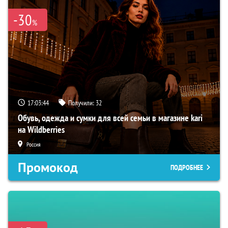
-30
%
17:03:43
Получили:
32
Обувь, одежда и сумки для всей семьи в магазине kari
на Wildberries
Россия
Промокод
ПОДРОБНЕЕ