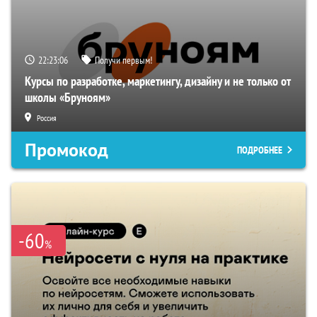
22:23:05
Получи первым!
Курсы по разработке, маркетингу, дизайну и не только от
школы «Бруноям»
Россия
Промокод
ПОДРОБНЕЕ
-60
%