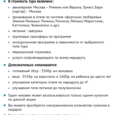
В стоимость тура включено:
авиаперелет Москва – Римини или Верона, Триест, Бари
(чартер) – Москва
проживание в отеле по системе «фортуна» (побережье
Эмилия-Романьи: Римини, Риччоне, Милано-Мариттима,
Каттолика, Чезенатико и др.)
питание - завтраки
групповые трансферы по программе
экскурсионная программа в зависимости от выбранного
типа тура
медицинская страховка
услуги сопровождающего по всему маршруту
Дополнительно оплачивается:
топливный сбор - 3500р. на человека
виза - 3550р. на взрослого и 1600р. на ребенка до шести лет
улучшение категории отеля по маршруту до 4*
улучшение типа питания до полупансиона
Один человек может воспользоваться только одним купоном
по данной акции
Вы можете приобрести неограниченное количество купонов в
подарок