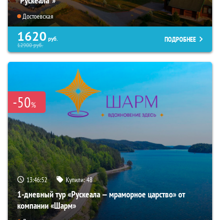
“Рускеала"»
Достоевская
1620
ПОДРОБНЕЕ
руб.
12900
руб.
-50
%
13:46:51
Купили:
48
1-дневный тур «Рускеала — мраморное царство» от
компании «Шарм»