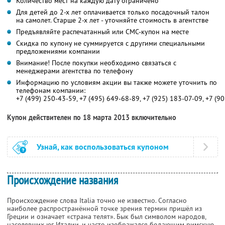
Количество мест на каждую дату ограничено
Для детей до 2-х лет оплачивается только посадочный талон
на самолет. Старше 2-х лет - уточняйте стоимость в агентстве
Предъявляйте распечатанный или СМС-купон на месте
Скидка по купону не суммируется с другими специальными
предложениями компании
Внимание! После покупки необходимо связаться с
менеджерами агентства по телефону
Информацию по условиям акции вы также можете уточнить по
телефонам компании:
+7 (499) 250-43-59, +7 (495) 649-68-89, +7 (925) 183-07-09, +7 (9
Купон действителен по 18 марта 2013 включительно
Узнай, как воспользоваться купоном
Происхождение названия
Происхождение слова Italia точно не известно. Согласно
наиболее распространённой точке зрения термин пришёл из
Греции и означает «страна телят». Бык был символом народов,
населявших юг Италии, и часто изображался бодающим римскую