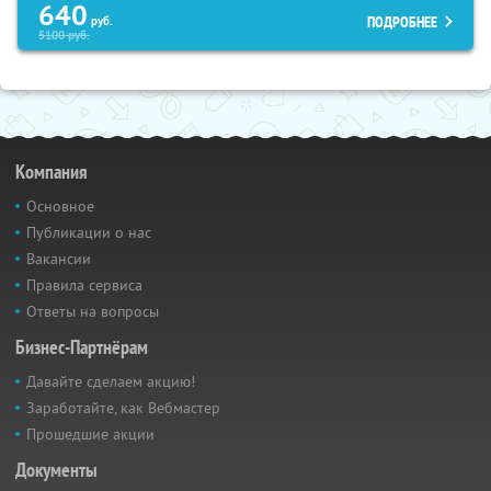
640
ПОДРОБНЕЕ
руб.
5100
руб.
Компания
Основное
Публикации о нас
Вакансии
Правила сервиса
Ответы на вопросы
Бизнес-Партнёрам
Давайте сделаем акцию!
Заработайте, как Вебмастер
Прошедшие акции
Документы