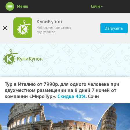
Меню
Сочи
КупиКупон
Мобильное приложение
Загрузить
ещё удобнее
Тур в Италию от 7990р. для одного человека при
двухместном размещении на 8 дней 7 ночей от
компании «МироТур».
Скидка 40%
. Сочи