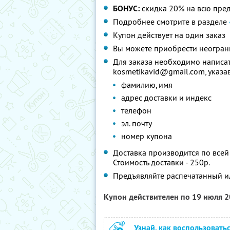
БОНУС:
скидка 20% на всю пре
Подробнее смотрите в разделе
Купон действует на один заказ
Вы можете приобрести неограни
Для заказа необходимо написат
kosmetikavid@gmail.com, указав
фамилию, имя
адрес доставки и индекс
телефон
эл. почту
номер купона
Доставка производится по всей 
Стоимость доставки - 250р.
Предъявляйте распечатанный и
Купон действителен по 19 июля 
Узнай, как воспользовать