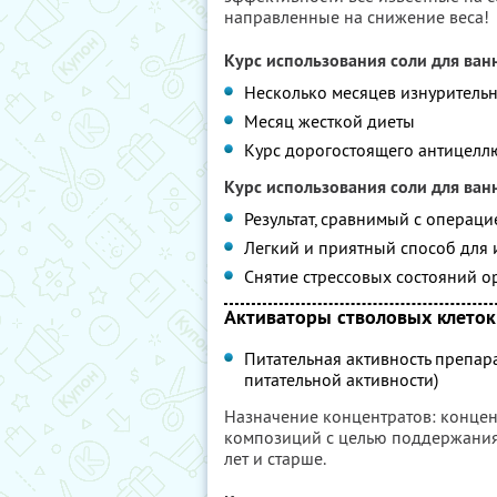
направленные на снижение веса!
Курс использования соли для ван
Несколько месяцев изнуритель
Месяц жесткой диеты
Курс дорогостоящего антицелл
Курс использования соли для ванн 
Результат, сравнимый с операц
Легкий и приятный способ для
Снятие стрессовых состояний о
Активаторы стволовых клеток
Питательная активность препара
питательной активности)
Назначение концентратов: концен
композиций с целью поддержания 
лет и старше.