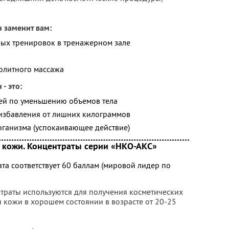
н заменит вам:
ных тренировок в тренажерном зале
юлитного массажа
- это:
ией по уменьшению объемов тела
 избавления от лишних килограммов
рганизма (успокаивающее действие)
 кожи. Концентраты серии «НКО-АКС»
та соответствует 60 баллам (мировой лидер по
траты используются для получения косметических
кожи в хорошем состоянии в возрасте от 20-25