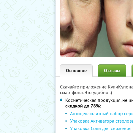
Основное
Отзывы
Скачайте приложение КупиКупон
смартфона. Это удобно :)
Косметическая продукция, не 
скидкой до 78%
:
Антицеллюлитный набор сер
Упаковка Активатора стволов
Упаковка Соли для снижения 