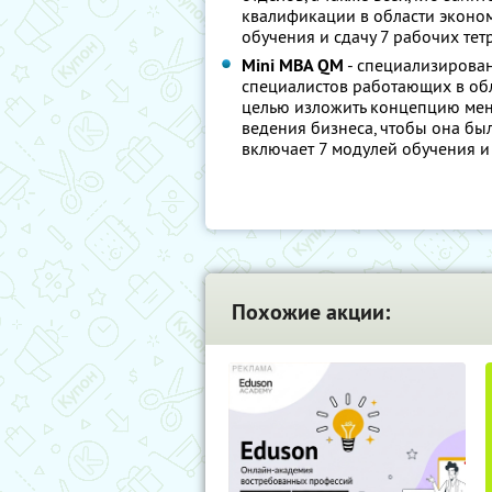
квалификации в области эконом
обучения и сдачу 7 рабочих тет
Mini MBA QM
- специализирован
специалистов работающих в обл
целью изложить концепцию мен
ведения бизнеса, чтобы она бы
включает 7 модулей обучения и 
Похожие акции: