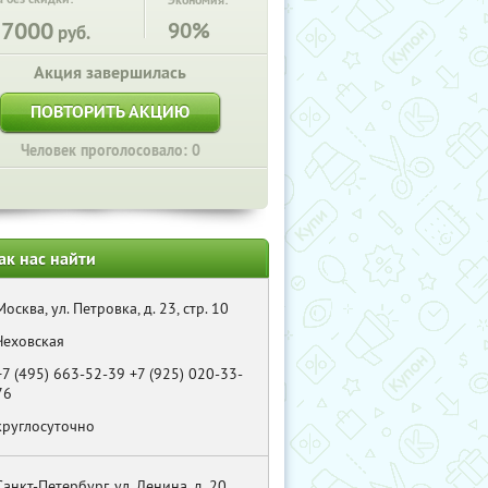
Экономия:
17000
90%
руб.
Акция завершилась
ПОВТОРИТЬ АКЦИЮ
Человек проголосовало: 0
ак нас найти
Москва, ул. Петровка, д. 23, стр. 10
Чеховская
+7 (495) 663-52-39 +7 (925) 020-33-
76
круглосуточно
Санкт-Петербург, ул. Ленина, д. 20