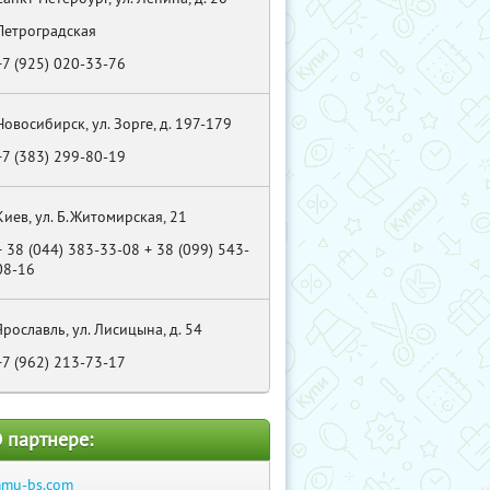
Петроградская
+7 (925) 020-33-76
Новосибирск, ул. Зорге, д. 197-179
+7 (383) 299-80-19
Киев, ул. Б.Житомирская, 21
+ 38 (044) 383-33-08 + 38 (099) 543-
08-16
Ярославль, ул. Лисицына, д. 54
+7 (962) 213-73-17
 партнере:
mu-bs.com