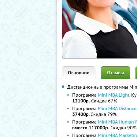
Основное
Отзывы
Дистанционные программы Min
Программа
Mini MBA Light
. К
12100р.
Скидка 67%
Программа
Mini MBA Distance
37400р
. Скидка 79%
Программа
Mini MBA Human R
вместо 117000р.
Скидка 90%
Программа
Mini MBA Marketi