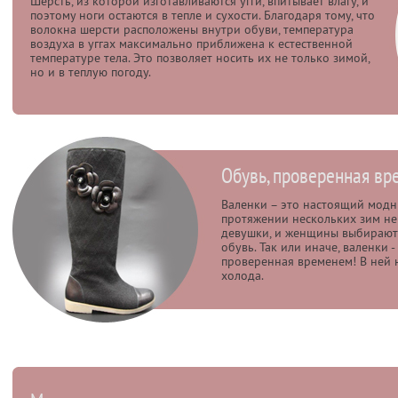
Шерсть, из которой изготавливаются угги, впитывает влагу, и
поэтому ноги остаются в тепле и сухости. Благодаря тому, что
волокна шерсти расположены внутри обуви, температура
воздуха в уггах максимально приближена к естественной
температуре тела. Это позволяет носить их не только зимой,
но и в теплую погоду.
Обувь, проверенная в
Валенки – это настоящий модн
протяжении нескольких зим не 
девушки, и женщины выбирают
обувь. Так или иначе, валенки -
проверенная временем! В ней
холода.