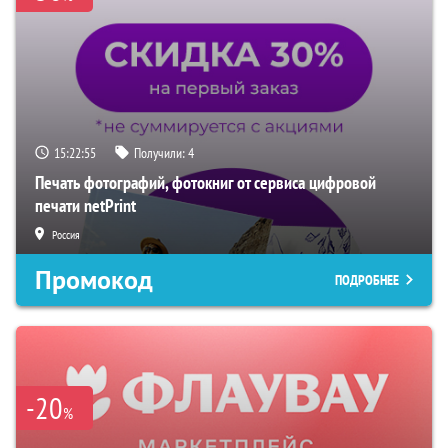
15:22:54
Получили:
4
Печать фотографий, фотокниг от сервиса цифровой
печати netPrint
Россия
Промокод
ПОДРОБНЕЕ
-20
%