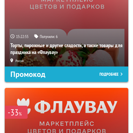
15:22:54
Получили:
6
Торты, пирожные и другие сладости, а также товары для
праздника на «Флаувау»
Россия
Промокод
ПОДРОБНЕЕ
-33
%