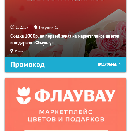
15:22:54
Получили:
18
Скидка 1000р. на первый заказ на маркетплейсе цветов
и подарков «Флаувау»
Россия
Промокод
ПОДРОБНЕЕ