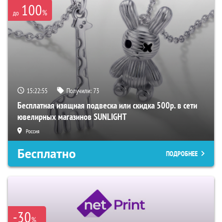
100
%
до
15:22:54
Получили:
73
Бесплатная изящная подвеска или скидка 500р. в сети
ювелирных магазинов SUNLIGHT
Россия
Бесплатно
ПОДРОБНЕЕ
-30
%