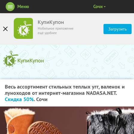
Меню
Сочи
КупиКупон
Мобильное приложение
Загрузить
ещё удобнее
Весь ассортимент стильных теплых угг, валенок и
луноходов от интернет-магазина NADASA.NET.
Скидка 50%
. Сочи