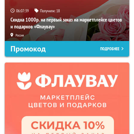
06:07:38
Получили:
18
Скидка 1000р. на первый заказ на маркетплейсе цветов
и подарков «Флаувау»
Россия
Промокод
ПОДРОБНЕЕ