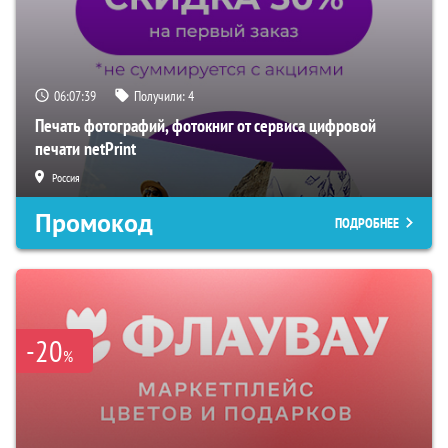
06:07:38
Получили:
4
Печать фотографий, фотокниг от сервиса цифровой
печати netPrint
Россия
Промокод
ПОДРОБНЕЕ
-20
%