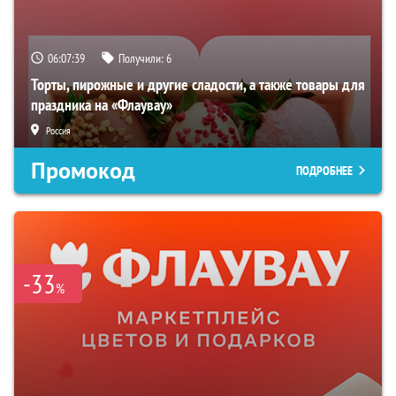
06:07:38
Получили:
6
Торты, пирожные и другие сладости, а также товары для
праздника на «Флаувау»
Россия
Промокод
ПОДРОБНЕЕ
-33
%