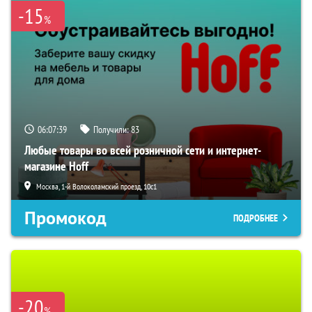
-15
%
06:07:38
Получили:
83
Любые товары во всей розничной сети и интернет-
магазине Hoff
Москва, 1-й Волоколамский проезд, 10с1
Промокод
ПОДРОБНЕЕ
-20
%