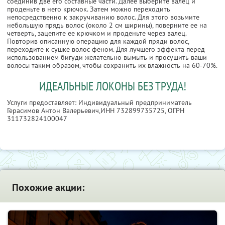
соединив две его составные части. Далее выберите валец и
проденьте в него крючок. Затем можно переходить
непосредственно к закручиванию волос. Для этого возьмите
небольшую прядь волос (около 2 см ширины), поверните ее на
четверть, зацепите ее крючком и проденьте через валец.
Повторив описанную операцию для каждой пряди волос,
переходите к сушке волос феном. Для лучшего эффекта перед
использованием бигуди желательно вымыть и просушить ваши
волосы таким образом, чтобы сохранить их влажность на 60-70%.
ИДЕАЛЬНЫЕ ЛОКОНЫ БЕЗ ТРУДА!
Услуги предоставляет: Индивидуальный предприниматель
Герасимов Антон Валерьевич,
ИНН 732899735725
, ОГРН
311732824100047
Похожие акции: