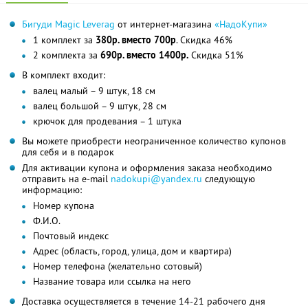
Бигуди Magic Leverag
от интернет-магазина
«НадоКупи»
1 комплект за
380р. вместо 700р
. Скидка 46%
2 комплекта за
690р. вместо 1400р.
Скидка 51%
В комплект входит:
валец малый – 9 штук, 18 см
валец большой – 9 штук, 28 см
крючок для продевания – 1 штука
Вы можете приобрести неограниченное количество купонов
для себя и в подарок
Для активации купона и оформления заказа необходимо
отправить на e-mail
nadokupi@yandex.ru
следующую
информацию:
Номер купона
Ф.И.О.
Почтовый индекс
Адрес (область, город, улица, дом и квартира)
Номер телефона (желательно сотовый)
Название товара или ссылка на него
Доставка осуществляется в течение 14-21 рабочего дня