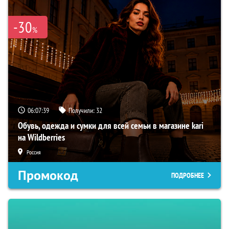
-30
%
06:07:38
Получили:
32
Обувь, одежда и сумки для всей семьи в магазине kari
на Wildberries
Россия
Промокод
ПОДРОБНЕЕ