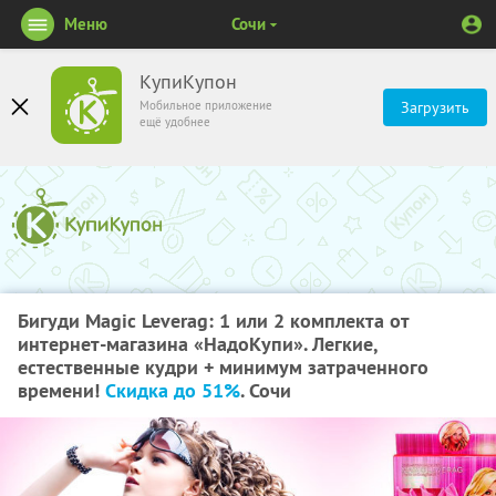
Меню
Сочи
КупиКупон
Мобильное приложение
Загрузить
ещё удобнее
Бигуди Magic Leverag: 1 или 2 комплекта от
интернет-магазина «НадоКупи». Легкие,
естественные кудри + минимум затраченного
времени!
Скидка до 51%
. Сочи