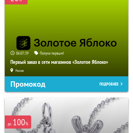
06:07:38
Получи первым!
Первый заказ в сети магазинов «Золотое Яблоко»
Россия
Промокод
ПОДРОБНЕЕ
100
%
до