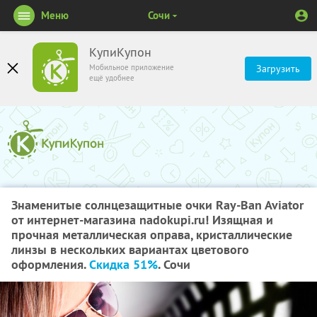
Меню
Сочи
КупиКупон
Мобильное приложение
Загрузить
ещё удобнее
Знаменитые солнцезащитные очки Ray-Ban Aviator
от интернет-магазина nadokupi.ru! Изящная и
прочная металлическая оправа, кристаллические
линзы в нескольких вариантах цветового
оформления.
Скидка 51%
. Сочи