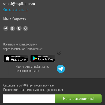
sprosi@kupikupon.ru
Связаться с нами
Мы в Соцсетях
Все наши купоны доступны
через Мобильное Приложение:
Ищите скидки поблизости,
не выходя из чата:
Сэкономьте до 90% при любых покупках
Подпишитесь на самые выгодные предложения