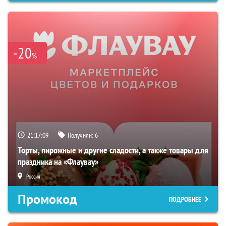
-20
%
21:17:08
Получили:
6
Торты, пирожные и другие сладости, а также товары для
праздника на «Флаувау»
Россия
Промокод
ПОДРОБНЕЕ