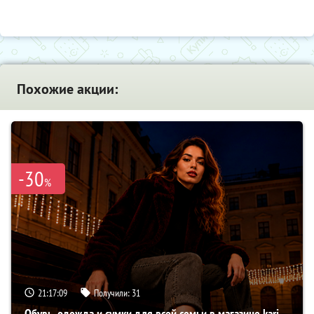
Похожие акции:
-30
%
21:17:08
Получили:
31
Обувь, одежда и сумки для всей семьи в магазине kari