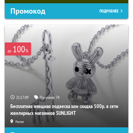
Промокод
ПОДРОБНЕЕ
100
%
до
21:17:08
Получили:
74
Бесплатная изящная подвеска или скидка 500р. в сети
ювелирных магазинов SUNLIGHT
Россия