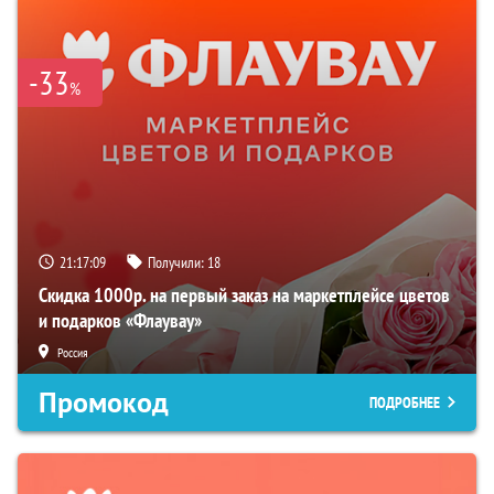
-33
%
21:17:08
Получили:
18
Скидка 1000р. на первый заказ на маркетплейсе цветов
и подарков «Флаувау»
Россия
Промокод
ПОДРОБНЕЕ