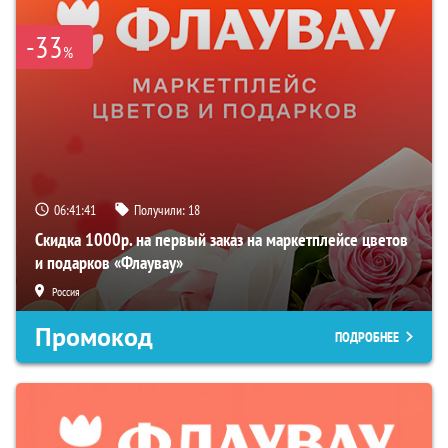
-33
%
06:41:40
Получили:
18
Скидка 1000р. на первый заказ на маркетплейсе цветов
и подарков «Флаувау»
Россия
Промокод
ПОДРОБНЕЕ