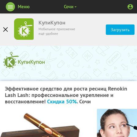
Меню
Сочи
КупиКупон
Мобильное приложение
Загрузить
ещё удобнее
Эффективное средство для роста ресниц Renokin
Lash Lash: профессиональное укрепление и
восстановление!
Скидка 50%
. Сочи