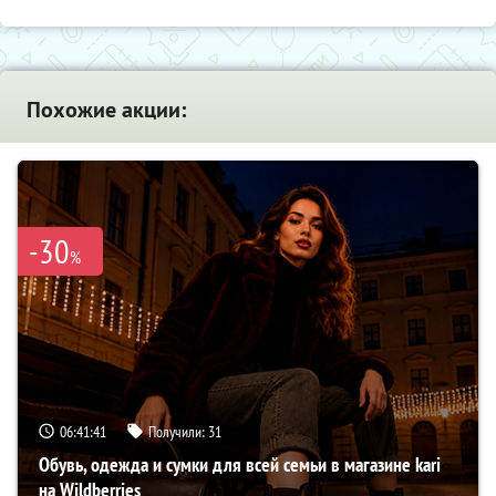
Похожие акции:
-30
%
06:41:40
Получили:
31
Обувь, одежда и сумки для всей семьи в магазине kari
на Wildberries