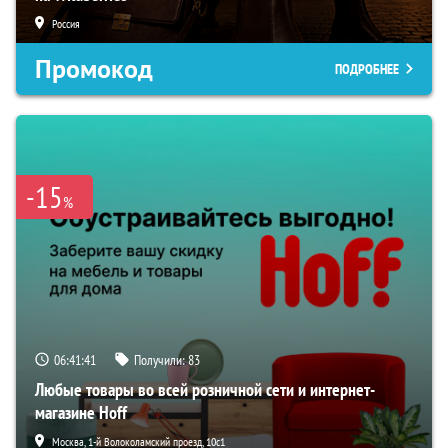
Россия
Промокод
ПОДРОБНЕЕ
-15
%
06:41:40
Получили:
83
Любые товары во всей розничной сети и интернет-
магазине Hoff
Москва, 1-й Волоколамский проезд, 10с1