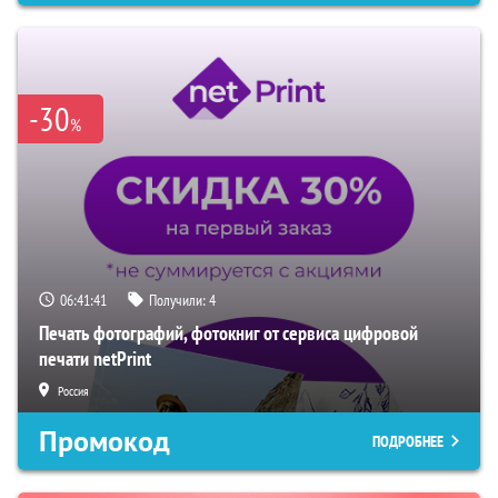
-30
%
06:41:40
Получили:
4
Печать фотографий, фотокниг от сервиса цифровой
печати netPrint
Россия
Промокод
ПОДРОБНЕЕ