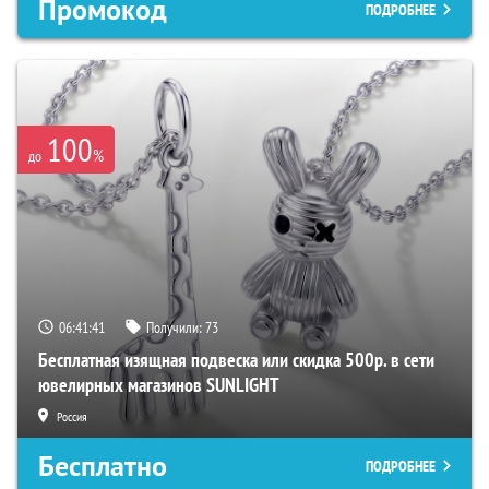
Промокод
ПОДРОБНЕЕ
100
%
до
06:41:40
Получили:
73
Бесплатная изящная подвеска или скидка 500р. в сети
ювелирных магазинов SUNLIGHT
Россия
Бесплатно
ПОДРОБНЕЕ