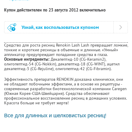
Купон действителен по 23 августа 2012 включительно
Узнай, как воспользоваться купоном
Средство для роста ресниц Renokin Lash Lash превращает ломкие,
тонкие и короткие ресницы в объемные и длинные. «Умный»
аппликатор предупреждает попадание средства в глаза.
Основные ингредиенты:
Декапептид-10 (CG-Keramin2),
олигопептид-54 (CG-Nokkin), декапептид-18 (CG-WINT), ацетил
декапептид-3 (CG-Rejuline), олигопептид-42 (CG-Fibramin).
Эффективность препаратов RENOKIN доказана клинически, они
не обладают побочными эффектами, а в основе их рецептуры -
современные разработки биотехнологической компании Caregen
(Южная Корея-США-Швейцария). Средства обеспечивают
профессиональное восстановление ресниц в домашних условиях.
Красота больше не требует жертв!
Все для длинных и шелковистых ресниц!