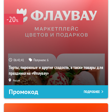
-20
%
06:41:40
Получили:
6
Торты, пирожные и другие сладости, а также товары для
праздника на «Флаувау»
Россия
Промокод
ПОДРОБНЕЕ