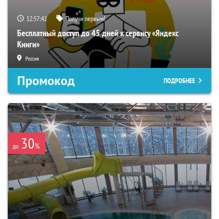
12:57:41
Получи первым!
Бесплатный доступ до 45 дней к сервису «Яндекс
Книги»
Россия
Промокод
ПОДРОБНЕЕ
30
%
до