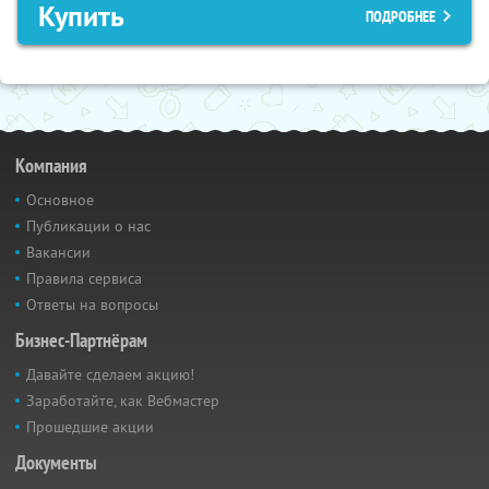
Купить
ПОДРОБНЕЕ
Компания
Основное
Публикации о нас
Вакансии
Правила сервиса
Ответы на вопросы
Бизнес-Партнёрам
Давайте сделаем акцию!
Заработайте, как Вебмастер
Прошедшие акции
Документы