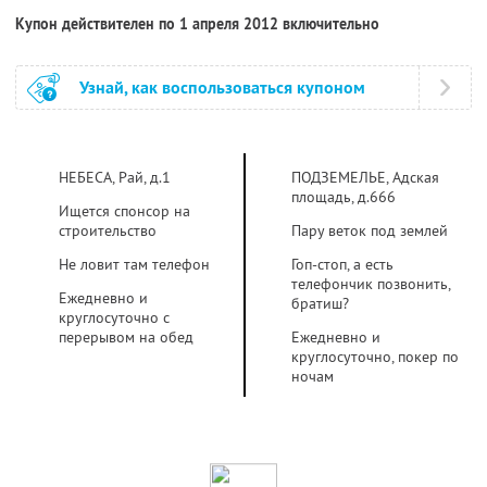
Купон действителен по 1 апреля 2012 включительно
Узнай, как воспользоваться купоном
НЕБЕСА, Рай, д.1
ПОДЗЕМЕЛЬЕ, Адская
площадь, д.666
Ищется спонсор на
строительство
Пару веток под землей
Не ловит там телефон
Гоп-стоп, а есть
телефончик позвонить,
Ежедневно и
братиш?
круглосуточно с
перерывом на обед
Ежедневно и
круглосуточно, покер по
ночам