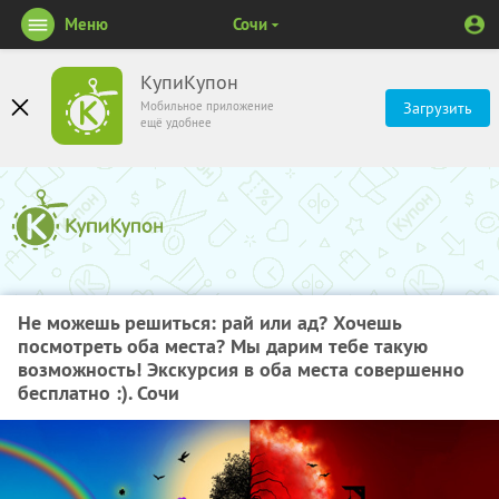
Меню
Сочи
КупиКупон
Мобильное приложение
Загрузить
ещё удобнее
Не можешь решиться: рай или ад? Хочешь
посмотреть оба места? Мы дарим тебе такую
возможность! Экскурсия в оба места совершенно
бесплатно :). Сочи