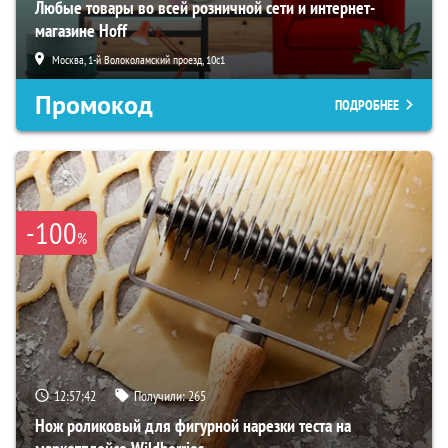
Любые товары во всей розничной сети и интернет-
магазине Hoff
Москва, 1-й Волоколамский проезд, 10с1
Промокод
ПОДРОБНЕЕ
-100
%
12:57:41
Получили:
265
Нож роликовый для фигурной нарезки теста на