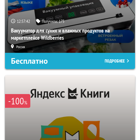
12:57:41
Получили:
175
Вакууматор для сухих и влажных продуктов на
маркетплейсе Wildberries
Россия
Бесплатно
ПОДРОБНЕЕ
-100
%