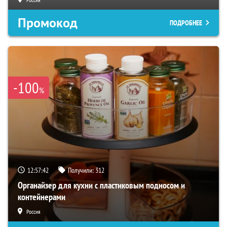
Промокод
ПОДРОБНЕЕ
-100
%
12:57:41
Получили:
312
Органайзер для кухни с пластиковым подносом и
контейнерами
Россия