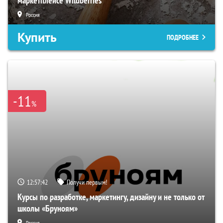
маркетплейсе Wildberries
Россия
Купить
ПОДРОБНЕЕ
-11
%
12:57:41
Получи первым!
Курсы по разработке, маркетингу, дизайну и не только от
школы «Бруноям»
Россия