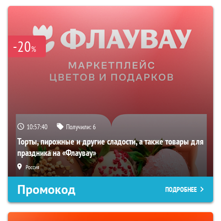
-20
%
10:57:39
Получили:
6
Торты, пирожные и другие сладости, а также товары для
праздника на «Флаувау»
Россия
Промокод
ПОДРОБНЕЕ