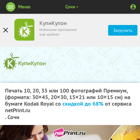
Меню
Сочи
КупиКупон
Мобильное приложение
Загрузить
ещё удобнее
Печать 10, 20, 35 или 100 фотографий Премиум,
(формата: 30×45, 20×30, 15×21 или 10×15 см) на
бумаге Kodak Royal со
скидкой до 68%
от сервиса
netPrint.ru
. Сочи