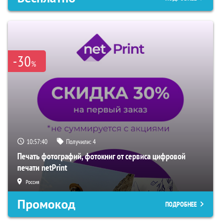
-30
%
10:57:39
Получили:
4
Печать фотографий, фотокниг от сервиса цифровой
печати netPrint
Россия
Промокод
ПОДРОБНЕЕ