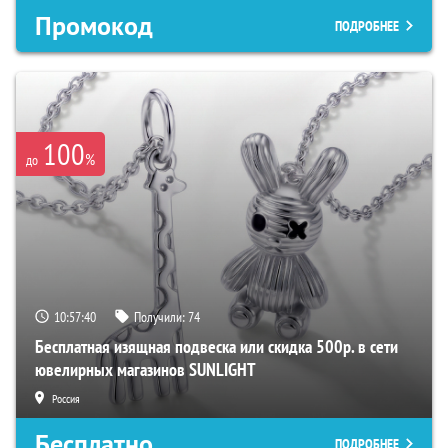
Промокод
ПОДРОБНЕЕ
100
%
до
10:57:39
Получили:
74
Бесплатная изящная подвеска или скидка 500р. в сети
ювелирных магазинов SUNLIGHT
Россия
Бесплатно
ПОДРОБНЕЕ