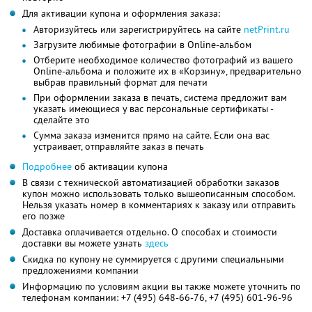
Для активации купона и оформления заказа:
Авторизуйтесь или зарегистрируйтесь на сайте
netPrint.ru
Загрузите любимые фотографии в Online-альбом
Отберите необходимое количество фотографий из вашего
Online-альбома и положите их в «Корзину», предварительно
выбрав правильный формат для печати
При оформлении заказа в печать, система предложит вам
указать имеющиеся у вас персональные сертификаты -
сделайте это
Сумма заказа изменится прямо на сайте. Если она вас
устраивает, отправляйте заказ в печать
Подробнее
об активации купона
В связи с технической автоматизацией обработки заказов
купон можно использовать только вышеописанным способом.
Нельзя указать номер в комментариях к заказу или отправить
его позже
Доставка оплачивается отдельно. О способах и стоимости
доставки вы можете узнать
здесь
Скидка по купону не суммируется с другими специальными
предложениями компании
Информацию по условиям акции вы также можете уточнить по
телефонам компании:
+7 (495) 648-66-76, +7 (495) 601-96-96