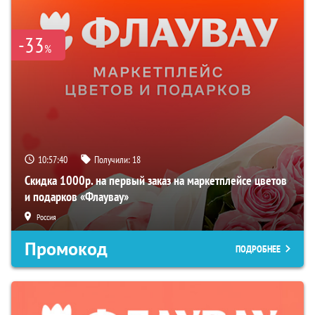
-33
%
10:57:39
Получили:
18
Скидка 1000р. на первый заказ на маркетплейсе цветов
и подарков «Флаувау»
Россия
Промокод
ПОДРОБНЕЕ