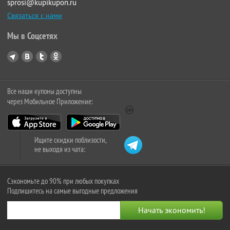
sprosi@kupikupon.ru
Связаться с нами
Мы в Соцсетях
Все наши купоны доступны
через Мобильное Приложение:
Ищите скидки поблизости,
не выходя из чата:
Сэкономьте до 90% при любых покупках
Подпишитесь на самые выгодные предложения