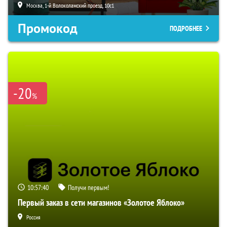
Москва, 1-й Волоколамский проезд, 10с1
Промокод
ПОДРОБНЕЕ
-20
%
10:57:39
Получи первым!
Первый заказ в сети магазинов «Золотое Яблоко»
Россия