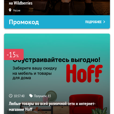
на Wildberries
Россия
Промокод
ПОДРОБНЕЕ
-15
%
10:57:39
Получили:
83
Любые товары во всей розничной сети и интернет-
магазине Hoff