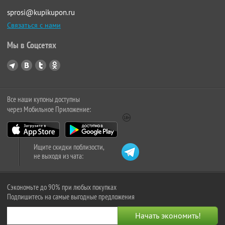
sprosi@kupikupon.ru
Связаться с нами
Мы в Соцсетях
Все наши купоны доступны
через Мобильное Приложение:
Ищите скидки поблизости,
не выходя из чата:
Сэкономьте до 90% при любых покупках
Подпишитесь на самые выгодные предложения