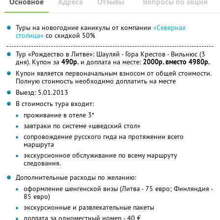
Основное
Адреса
Отзывы
Вопросы по акции
Туры на новогодние каникулы от компании
«Северная
столица»
со скидкой 50%
Тур «Рождество в Литве»: Шауляй - Гора Крестов - Вильнюс (3
дня). Купон за
490р.
и доплата на месте:
2000р. вместо 4980р.
Купон является первоначальным взносом от общей стоимости.
Полную стоимость необходимо доплатить на месте
Выезд: 5.01.2013
В стоимость тура входит:
проживание в отеле 3*
завтраки по системе «шведский стол»
сопровождение русского гида на протяжении всего
маршрута
экскурсионное обслуживание по всему маршруту
следования.
Дополнительные расходы по желанию:
оформление шенгенской визы (Литва - 75 евро; Финляндия -
85 евро)
экскурсионные и развлекательные пакеты
доплата за одноместный номер - 40 €