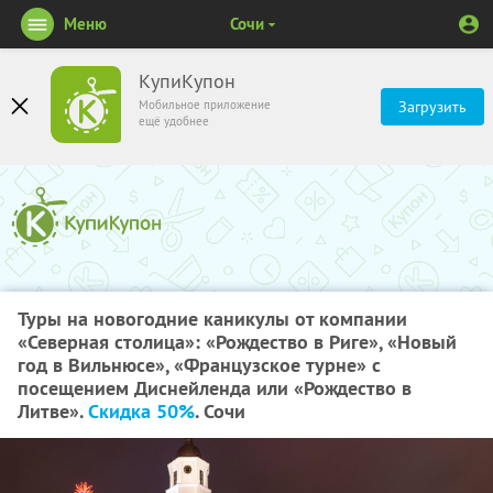
Меню
Сочи
КупиКупон
Мобильное приложение
Загрузить
ещё удобнее
Туры на новогодние каникулы от компании
«Северная столица»: «Рождество в Риге», «Новый
год в Вильнюсе», «Французское турне» с
посещением Диснейленда или «Рождество в
Литве».
Скидка 50%
. Сочи