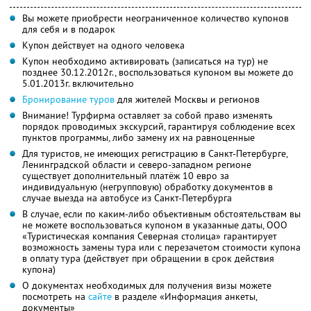
Вы можете приобрести неограниченное количество купонов
для себя и в подарок
Купон действует на одного человека
Купон необходимо активировать (записаться на тур) не
позднее 30.12.2012г., воспользоваться купоном вы можете до
5.01.2013г. включительно
Бронирование туров
для жителей Москвы и регионов
Внимание! Турфирма оставляет за собой право изменять
порядок проводимых экскурсий, гарантируя соблюдение всех
пунктов программы, либо замену их на равноценные
Для туристов, не имеющих регистрацию в Санкт-Петербурге,
Ленинградской области и северо-западном регионе
существует дополнительный платёж 10 евро за
индивидуальную (негрупповую) обработку документов в
случае выезда на автобусе из Санкт-Петербурга
В случае, если по каким-либо объективным обстоятельствам вы
не можете воспользоваться купоном в указанные даты, ООО
«Туристическая компания Северная столица» гарантирует
возможность замены тура или с перезачетом стоимости купона
в оплату тура (действует при обращении в срок действия
купона)
О документах необходимых для получения визы можете
посмотреть на
сайте
в разделе «Информация анкеты,
документы»