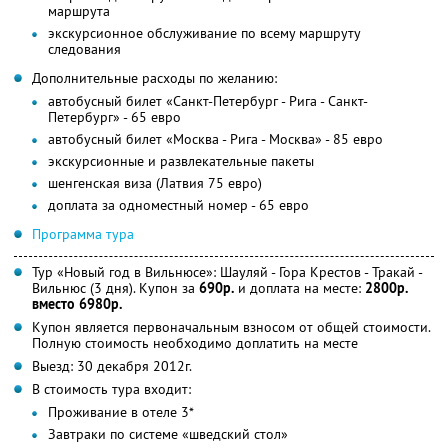
маршрута
экскурсионное обслуживание по всему маршруту
следования
Дополнительные расходы по желанию:
автобусный билет «Санкт-Петербург - Рига - Санкт-
Петербург» - 65 евро
автобусный билет «Москва - Рига - Москва» - 85 евро
экскурсионные и развлекательные пакеты
шенгенская виза (Латвия 75 евро)
доплата за одноместный номер - 65 евро
Программа тура
Тур «Новый год в Вильнюсе»: Шауляй - Гора Крестов - Тракай -
Вильнюс (3 дня). Купон за
690р.
и доплата на месте:
2800р.
вместо 6980р.
Купон является первоначальным взносом от общей стоимости.
Полную стоимость необходимо доплатить на месте
Выезд: 30 декабря 2012г.
В стоимость тура входит:
Проживание в отеле 3*
Завтраки по системе «шведский стол»