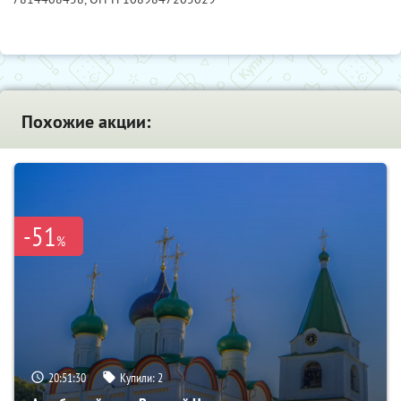
Похожие акции:
-51
%
20:51:29
Купили:
2