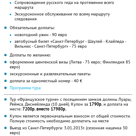
Сопровождение русского гида на протяжении всего
маршрута
Экскурсионное обслуживание по всему маршруту
следования
Обязательные доплаты:
новогодний ужин - 90 евро
автобусный билет «Санкт-Петербург - Шауляй - Клайпеда -
Вильнюс - Санкт-Петербург» - 75 евро
Доплаты по желанию:
оформление шенгенской визы (Литва - 75 евро; Финляндия 85
евро)
экскурсионные и развлекательные пакеты
доплата за одноместный номер - 40 €
Программа тура
Тур «Французское турне» с посещением замков долины Луары,
Реймса, Диснейленда (10 дней). Купон за
1790р.
и доплата на
месте:
7200р. вместо 17980р.
Купон является первоначальным взносом от общей стоимости.
Полную стоимость необходимо доплатить на месте
Выезд из Санкт-Петербурга: 3.01.2013г. (сезонная наценка 30
евро)