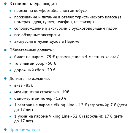
В стоимость тура входит:
проезд на комфортабельном автобусе
проживание и питание в отелях туристического класса (в
номерах - душ, туалет, телефон, телевизор)
сопровождение и экскурсии с русскоговорящим гидом.
все обзорные экскурсии
экскурсия в музей духов в Париже
Обязательные доплаты:
билет на паром - 79 € (размещение в 4-местных каютах)
топливный сбор - 50 €
дорожный сбор - 20 €
Доплаты по желанию:
виза - 85€
медицинская страховка - 10€
одноместный номер - 120 €
1 завтрак на пароме Viking Line – 12 € (взрослый); 7 € (дети
до 17 лет)
1 ужин на пароме Viking Line - 32 € (взрослый); 17 € (дети
до 17 лет)
Программа тура