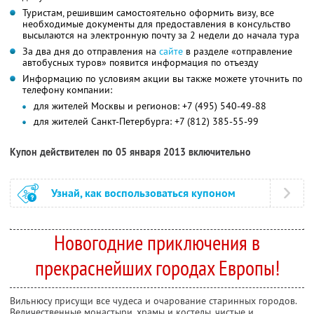
Туристам, решившим самостоятельно оформить визу, все
необходимые документы для предоставления в консульство
высылаются на электронную почту за 2 недели до начала тура
За два дня до отправления на
сайте
в разделе «отправление
автобусных туров» появится информация по отъезду
Информацию по условиям акции вы также можете уточнить по
телефону компании:
для жителей Москвы и регионов: +7 (495) 540-49-88
для жителей Санкт-Петербурга: +7 (812) 385-55-99
Купон действителен по 05 января 2013 включительно
Узнай, как воспользоваться купоном
Новогодние приключения в
прекраснейших городах Европы!
Вильнюсу присущи все чудеса и очарование старинных городов.
Величественные монастыри, храмы и костелы, чистые и