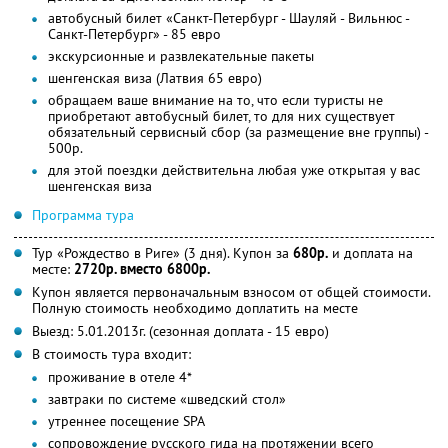
автобусный билет «Санкт-Петербург - Шауляй - Вильнюс -
Санкт-Петербург» - 85 евро
экскурсионные и развлекательные пакеты
шенгенская виза (Латвия 65 евро)
обращаем ваше внимание на то, что если туристы не
приобретают автобусный билет, то для них существует
обязательный сервисный сбор (за размещение вне группы) -
500р.
для этой поездки действительна любая уже открытая у вас
шенгенская виза
Программа тура
Тур «Рождество в Риге» (3 дня). Купон за
680р.
и доплата на
месте:
2720р. вместо 6800р.
Купон является первоначальным взносом от общей стоимости.
Полную стоимость необходимо доплатить на месте
Выезд: 5.01.2013г. (сезонная доплата - 15 евро)
В стоимость тура входит:
проживание в отеле 4*
завтраки по системе «шведский стол»
утреннее посещение SPA
сопровождение русского гида на протяжении всего