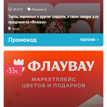
20:25:52
Получили:
6
Торты, пирожные и другие сладости, а также товары для
праздника на «Флаувау»
Россия
Промокод
ПОДРОБНЕЕ
-33
%