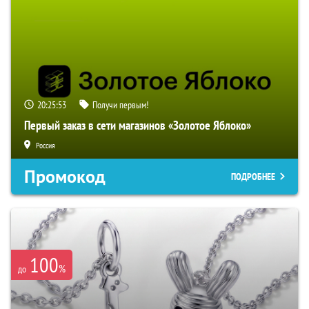
20:25:52
Получи первым!
Первый заказ в сети магазинов «Золотое Яблоко»
Россия
Промокод
ПОДРОБНЕЕ
100
%
до