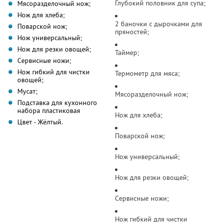
Глубокий половник для супа;
Мясоразделочный нож;
Нож для хлеба;
2 баночки с дырочками для
Поварской нож;
пряностей;
Нож универсальный;
Нож для резки овощей;
Таймер;
Сервисные ножи;
Нож гибкий для чистки
Термометр для мяса;
овощей;
Мусат;
Мясоразделочный нож;
Подставка для кухонного
набора пластиковая
Нож для хлеба;
Цвет - Жёлтый.
Поварской нож;
Нож универсальный;
Нож для резки овощей;
Сервисные ножи;
Нож гибкий для чистки