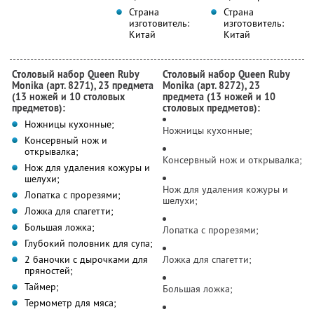
Страна
Страна
изготовитель:
изготовитель:
Китай
Китай
Столовый набор Queen Ruby
Столовый набор Queen Ruby
Monika (арт. 8271), 23 предмета
Monika (арт. 8272), 23
(13 ножей и 10 столовых
предмета (13 ножей и 10
предметов):
столовых предметов):
Ножницы кухонные;
Ножницы кухонные;
Консервный нож и
открывалка;
Консервный нож и открывалка;
Нож для удаления кожуры и
шелухи;
Нож для удаления кожуры и
Лопатка с прорезями;
шелухи;
Ложка для спагетти;
Большая ложка;
Лопатка с прорезями;
Глубокий половник для супа;
2 баночки с дырочками для
Ложка для спагетти;
пряностей;
Таймер;
Большая ложка;
Термометр для мяса;