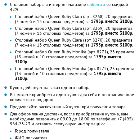
Столовые наборы в интернет-магазине
onkom.ru
со скидкой
42%:
Столовый набор Queen Ruby Clara (арт. 8268), 20 предметов
(7 ножей и 13 столовых предметов) за
1795р. вместо 3100р.
Столовый набор Queen Ruby Clara (арт. 8269), 20 предметов
(7 ножей и 13 столовых предметов) за
1795р. вместо 3100р.
Столовый набор Queen Ruby Clara (арт. 8270), 20 предметов
(7 ножей и 13 столовых предметов) за
1795р. вместо 3100р.
Столовый набор Queen Ruby Monika (арт. 8271), 23 предмета
(13 ножей и 10 столовых предметов) за
1795р. вместо
3100р.
Столовый набор Queen Ruby Monika (арт. 8272), 23 предмета
(13 ножей и 10 столовых предметов) за
1795р. вместо
3100р.
Купон действует на заказ одного набора
Вы можете приобрести один купон для себя и неограниченное
количество в подарок
Предъявляйте распечатанный купон при получении товара
Для оформления доставки, после приобретения купона, вам
необходимо позвонить с 09.00 до 18.00 по телефону: +7 (495)
984-23-23 и оставить следующую информацию:
Город получателя
ФИО получателя