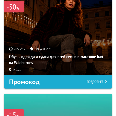
-30
%
20:25:52
Получили:
31
Обувь, одежда и сумки для всей семьи в магазине kari
на Wildberries
Россия
Промокод
ПОДРОБНЕЕ
-15