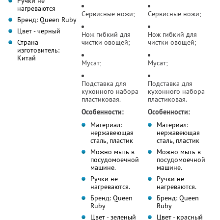
Ручки не
нагреваются
Сервисные ножи;
Сервисные ножи;
Бренд: Queen Ruby
Цвет - черный
Нож гибкий для
Нож гибкий для
Страна
чистки овощей;
чистки овощей;
изготовитель:
Китай
Мусат;
Мусат;
Подставка для
Подставка для
кухонного набора
кухонного набора
пластиковая.
пластиковая.
Особенности:
Особенности:
Материал:
Материал:
нержавеющая
нержавеющая
сталь, пластик
сталь, пластик
Можно мыть в
Можно мыть в
посудомоечной
посудомоечной
машине.
машине.
Ручки не
Ручки не
нагреваются.
нагреваются.
Бренд: Queen
Бренд: Queen
Ruby
Ruby
Цвет - зеленый
Цвет - красный