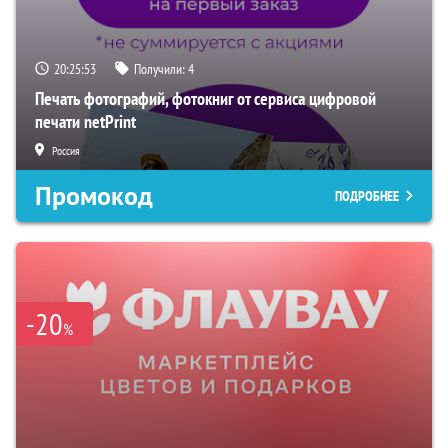
20:25:52
Получили:
4
Печать фотографий, фотокниг от сервиса цифровой
печати netPrint
Россия
Промокод
ПОДРОБНЕЕ
-20
%