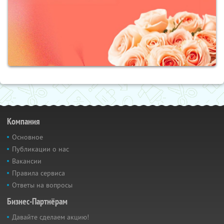
Компания
Основное
Публикации о нас
Вакансии
Правила сервиса
Ответы на вопросы
Бизнес-Партнёрам
Давайте сделаем акцию!