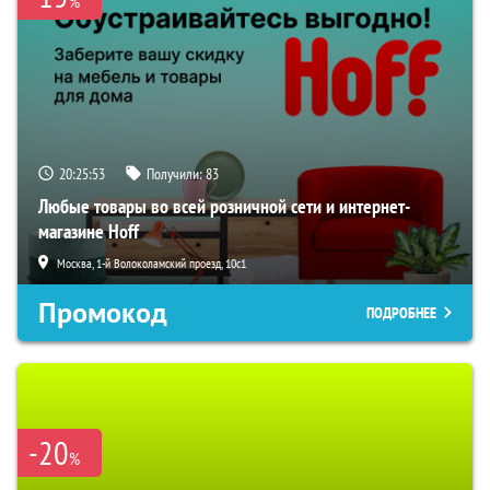
%
20:25:52
Получили:
83
Любые товары во всей розничной сети и интернет-
магазине Hoff
Москва, 1-й Волоколамский проезд, 10с1
Промокод
ПОДРОБНЕЕ
-20
%