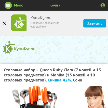
Меню
Сочи
КупиКупон
Мобильное приложение
Загрузить
ещё удобнее
Столовые наборы Queen Ruby Clara (7 ножей и 13
столовых предметов) и Monika (13 ножей и 10
столовых предметов).
Скидка 42%
. Сочи