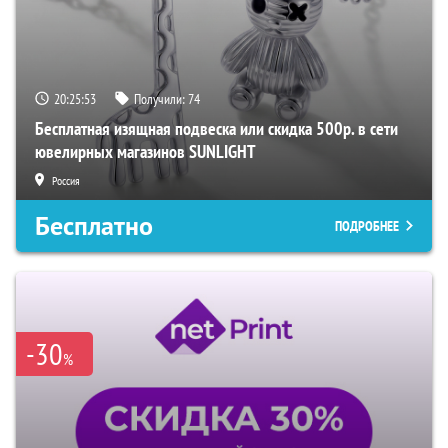
20:25:52
Получили:
74
Бесплатная изящная подвеска или скидка 500р. в сети
ювелирных магазинов SUNLIGHT
Россия
Бесплатно
ПОДРОБНЕЕ
-30
%