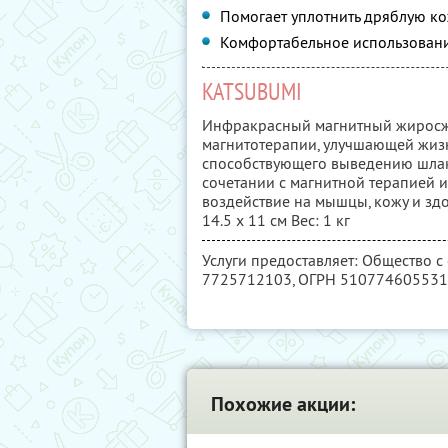
Помогает уплотнить дряблую ко
Комфортабельное использовани
KATSUBUMI
Инфракрасный магнитный жиросж
магнитотерапии, улучшающей жизн
способствующего выведению шлак
сочетании с магнитной терапией 
воздействие на мышцы, кожу и здо
14.5 х 11 см Вес: 1 кг
Услуги предоставляет: Общество с
7725712103
, ОГРН 51077460553
Похожие акции: