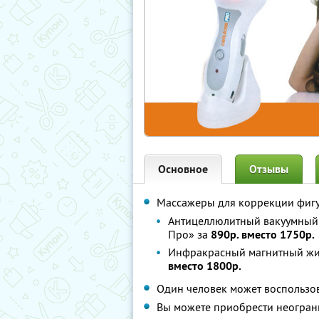
Основное
Отзывы
Массажеры для коррекции фигу
Антицеллюлитный вакуумный
Про» за
890р. вместо 1750р.
Инфракрасный магнитный жи
вместо 1800р.
Один человек может воспользо
Вы можете приобрести неогран