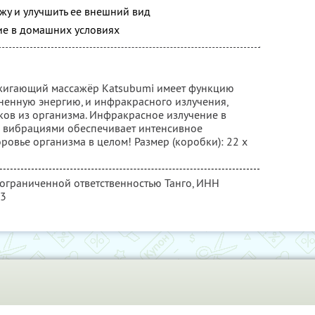
жу и улучшить ее внешний вид
е в домашних условиях
игающий массажёр Katsubumi имеет функцию
енную энергию, и инфракрасного излучения,
ов из организма. Инфракрасное излучение в
и вибрациями обеспечивает интенсивное
ровье организма в целом! Размер (коробки): 22 х
 ограниченной ответственностью Танго,
ИНН
13