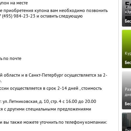
упон на месте
Ра
ле приобретения купона вам необходимо позвонить
«Э
+7 (495) 984-23-23 и оставить следующую
Бе
Кур
ь по почте
Бе
 области и в Санкт-Петербург осуществляется за 2-
.
сии осуществляется в срок 2-14 дней , стоимость
Ра
дне
 ул. Летниковская, д. 10, стр. 4 с 16.00 до 20.00
Бе
тся с другими специальными предложениями
 вы также можете уточнить по телефону компании:
Люб