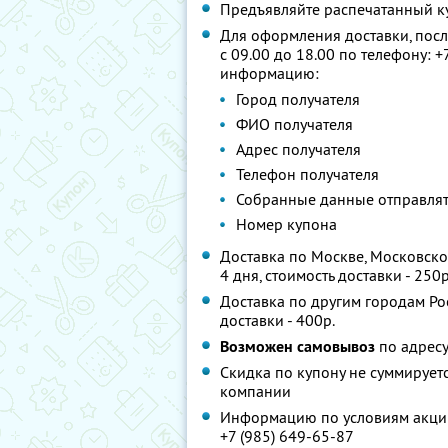
Предъявляйте распечатанный к
Для оформления доставки, пос
с 09.00 до 18.00 по телефону: 
информацию:
Город получателя
ФИО получателя
Адрес получателя
Телефон получателя
Собранные данные отправлят
Номер купона
Доставка по Москве, Московской
4 дня, стоимость доставки - 250р
Доставка по другим городам Рос
доставки - 400р.
Возможен самовывоз
по адресу:
Скидка по купону не суммируе
компании
Информацию по условиям акции
+7 (985) 649-65-87