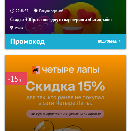
22:48:52
Получи первым!
Скидка 300р. на поездку от каршеринга «Ситидрайв»
Россия
Промокод
ПОДРОБНЕЕ
-15
%