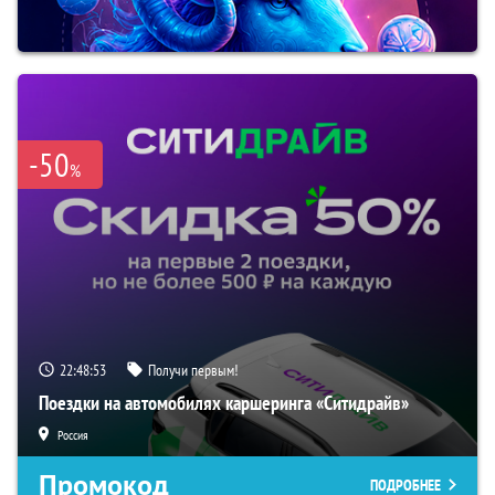
-50
%
22:48:52
Получи первым!
Поездки на автомобилях каршеринга «Ситидрайв»
Россия
Промокод
ПОДРОБНЕЕ