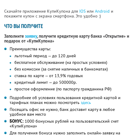
Скачайте приложение КупиКупона для
IOS
или
Android
и
покажите купон с экрана смартфона. Это удобно :)
ЧТО ВЫ ПОЛУЧИТЕ
Заполните
заявку
, получите кредитную карту банка «Открытие» и
подарок от «КупиКупона»
Преимущества карты:
льготный период — до 120 дней
бесплатное обслуживание (на простых условиях)
без комиссии (за снятие наличных в банкоматах)
ставка по карте — от 13,9% годовых
кредитный лимит — до 500000р.
простое оформление (по паспорту гражданина РФ)
Подробнее об условиях пользования кредитной картой и
тарифных планах можно посмотреть
здесь
Посещать офис не нужно, банк доставит карту в любое
удобное вам место
БОНУС:
1000 бонусных рублей на пользовательский счет
«КупиКупона»
Для получения бонуса нужно заполнить онлайн-заявку на