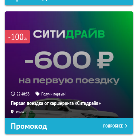
-100
%
22:48:52
Получи первым!
Первая поездка от каршеринга «Ситидрайв»
Россия
Промокод
ПОДРОБНЕЕ