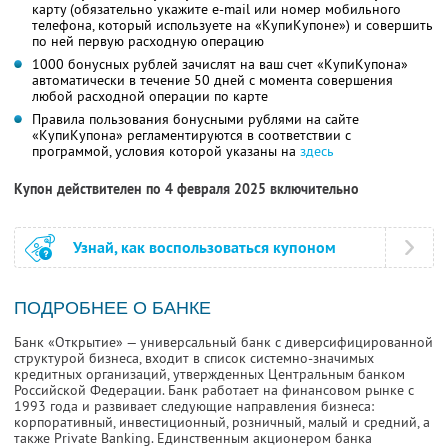
карту (обязательно укажите e-mail или номер мобильного
телефона, который используете на «КупиКупоне») и совершить
по ней первую расходную операцию
1000 бонусных рублей зачислят на ваш счет «КупиКупона»
автоматически в течение 50 дней с момента совершения
любой расходной операции по карте
Правила пользования бонусными рублями на сайте
«КупиКупона» регламентируются в соответствии с
программой, условия которой указаны на
здесь
Купон действителен по 4 февраля 2025 включительно
Узнай, как воспользоваться купоном
ПОДРОБНЕЕ О БАНКЕ
Банк «Открытие» — универсальный банк с диверсифицированной
структурой бизнеса, входит в список системно-значимых
кредитных организаций, утвержденных Центральным банком
Российской Федерации. Банк работает на финансовом рынке с
1993 года и развивает следующие направления бизнеса:
корпоративный, инвестиционный, розничный, малый и средний, а
также Private Banking. Единственным акционером банка