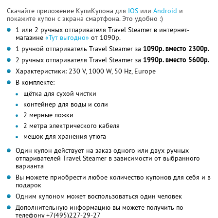
Скачайте приложение КупиКупона для
IOS
или
Android
и
покажите купон с экрана смартфона. Это удобно :)
1 или 2 ручных отпаривателя Travel Steamer в интернет-
магазине
«Тут выгодно»
от 1090р.
1 ручной отпариватель Travel Steamer за
1090р. вместо 2300р.
2 ручных отпаривателя Travel Steamer за
1990р. вместо 5600р.
Характеристики: 230 V, 1000 W, 50 Hz, Europe
В комплекте:
щётка для сухой чистки
контейнер для воды и соли
2 мерные ложки
2 метра электрического кабеля
мешок для хранения утюга
Один купон действует на заказ одного или двух ручных
отпаривателей Travel Steamer в зависимости от выбранного
варианта
Вы можете приобрести любое количество купонов для себя и в
подарок
Одним купоном может воспользоваться один человек
Дополнительную информацию вы можете получить по
телефону +7(495)227-29-27