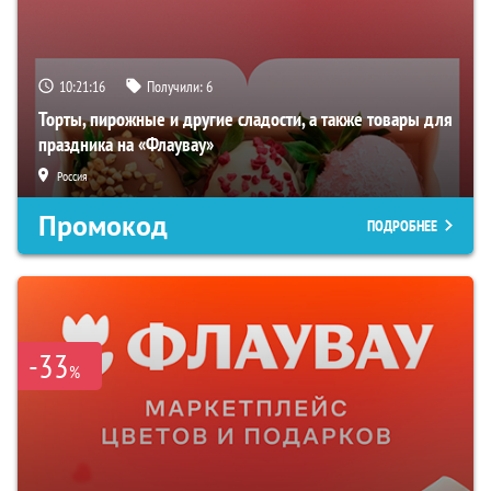
10:21:15
Получили:
6
Торты, пирожные и другие сладости, а также товары для
праздника на «Флаувау»
Россия
Промокод
ПОДРОБНЕЕ
-33
%