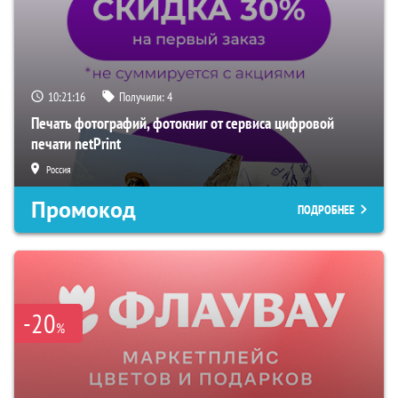
10:21:15
Получили:
4
Печать фотографий, фотокниг от сервиса цифровой
печати netPrint
Россия
Промокод
ПОДРОБНЕЕ
-20
%