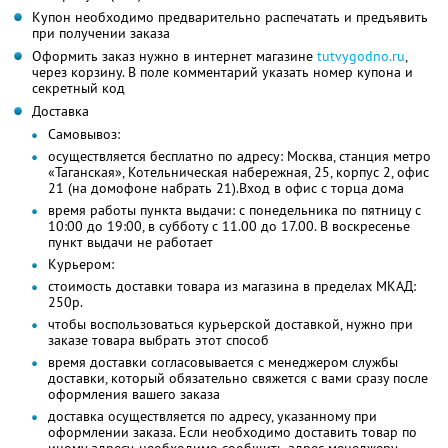
Купон необходимо предварительно распечатать и предъявить
при получении заказа
Оформить заказ нужно в интернет магазине
tutvygodno.ru
,
через корзину. В поле комментарий указать номер купона и
секретный код
Доставка
Самовывоз:
осуществляется бесплатно по адресу: Москва, станция метро
«Таганская», Котельническая набережная, 25, корпус 2, офис
21 (на домофоне набрать 21).Вход в офис с торца дома
время работы пункта выдачи: с понедельника по пятницу с
10:00 до 19:00, в субботу с 11.00 до 17.00. В воскресенье
пункт выдачи не работает
Курьером:
стоимость доставки товара из магазина в пределах МКАД:
250р.
чтобы воспользоваться курьерской доставкой, нужно при
заказе товара выбрать этот способ
время доставки согласовывается с менеджером службы
доставки, который обязательно свяжется с вами сразу после
оформления вашего заказа
доставка осуществляется по адресу, указанному при
оформлении заказа. Если необходимо доставить товар по
иному адресу, необходимо сообщить адрес менеджеру