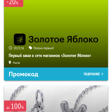
-20
%
10:21:15
Получи первым!
Первый заказ в сети магазинов «Золотое Яблоко»
Россия
Промокод
ПОДРОБНЕЕ
100
%
до