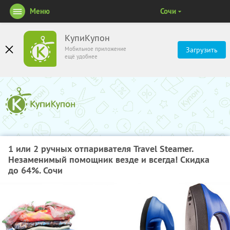
Меню
Сочи
КупиКупон
Мобильное приложение
Загрузить
ещё удобнее
1 или 2 ручных отпаривателя Travel Steamer.
Незаменимый помощник везде и всегда! Скидка
до 64%. Сочи