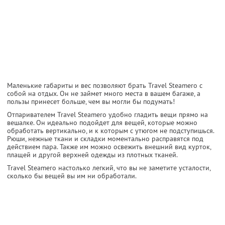
Маленькие габариты и вес позволяют брать Travel Steamerо с
собой на отдых. Он не займет много места в вашем багаже, а
пользы принесет больше, чем вы могли бы подумать!
Отпаривателем Travel Steamerо удобно гладить вещи прямо на
вешалке. Он идеально подойдет для вещей, которые можно
обработать вертикально, и к которым с утюгом не подступишься.
Рюши, нежные ткани и складки моментально расправятся под
действием пара. Также им можно освежить внешний вид курток,
плащей и другой верхней одежды из плотных тканей.
Travel Steamerо настолько легкий, что вы не заметите усталости,
сколько бы вещей вы им ни обработали.