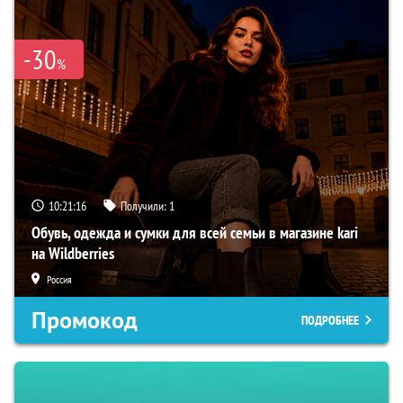
-30
%
10:21:15
Получили:
1
Обувь, одежда и сумки для всей семьи в магазине kari
на Wildberries
Россия
Промокод
ПОДРОБНЕЕ